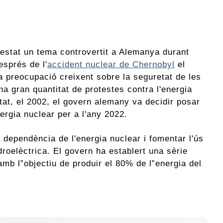
 estat un tema controvertit a Alemanya durant
sprés de l'
accident nuclear de Chernobyl
el
a preocupació creixent sobre la seguretat de les
na gran quantitat de protestes contra l'energia
tat, el 2002, el govern alemany va decidir posar
nergia nuclear per a l'any 2022.
 dependència de l'energia nuclear i fomentar l'ús
droelèctrica. El govern ha establert una sèrie
mb l‟objectiu de produir el 80% de l‟energia del