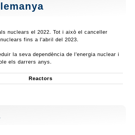
Alemanya
s nuclears el 2022. Tot i això el canceller
clears fins a l'abril del 2023.
eduir la seva dependència de l'energia nuclear i
ble els darrers anys.
Reactors
a