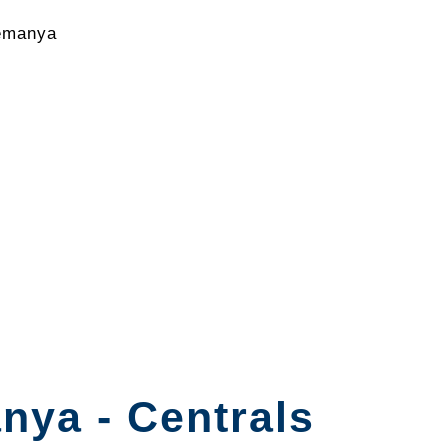
emanya
nya - Centrals