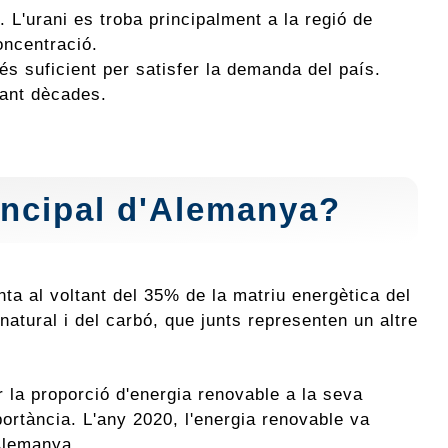
. L'urani es troba principalment a la regió de
oncentració.
 és suficient per satisfer la demanda del país.
rant dècades.
rincipal d'Alemanya?
nta al voltant del 35% de la matriu energètica del
atural i del carbó, que junts representen un altre
 la proporció d'energia renovable a la seva
mportància. L'any 2020, l'energia renovable va
'Alemanya.