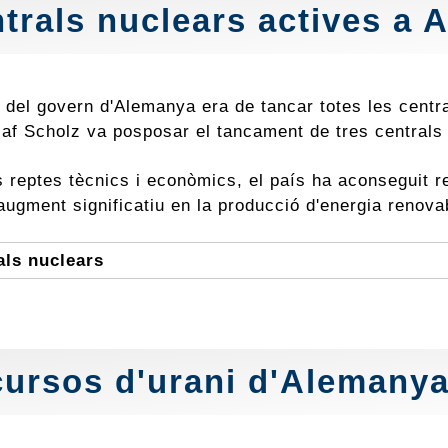
trals nuclears actives a 
 del govern d'Alemanya era de tancar totes les central
f Scholz va posposar el tancament de tres centrals nu
s reptes tècnics i econòmics, el país ha aconseguit r
augment significatiu en la producció d'energia renova
als nuclears
ursos d'
urani
d'Alemany