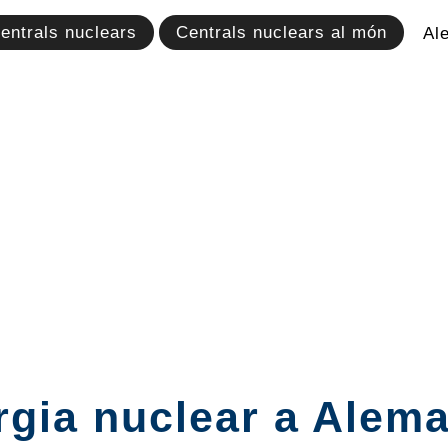
entrals nuclears
Centrals nuclears al món
Al
gia nuclear a Alema