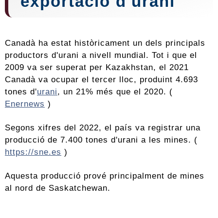
exportació d'urani
Canadà ha estat històricament un dels principals
productors d'urani a nivell mundial. Tot i que el
2009 va ser superat per Kazakhstan, el 2021
Canadà va ocupar el tercer lloc, produint 4.693
tones d'
urani
, un 21% més que el 2020. (
Enernews
)
Segons xifres del 2022, el país va registrar una
producció de 7.400 tones d'urani a les mines. (
https://sne.es
)
Aquesta producció prové principalment de mines
al nord de Saskatchewan.