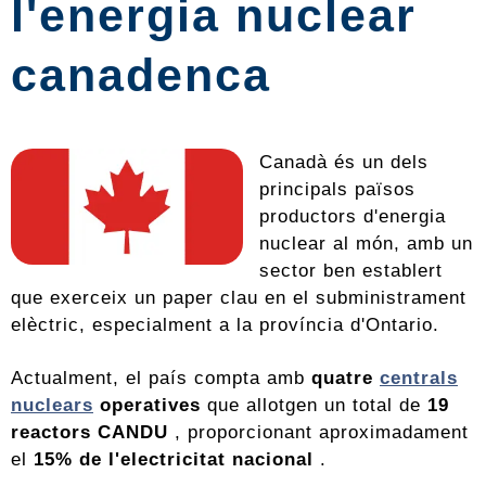
l'energia nuclear
canadenca
Canadà és un dels
principals països
productors d'energia
nuclear al món, amb un
sector ben establert
que exerceix un paper clau en el subministrament
elèctric, especialment a la província d'Ontario.
Actualment, el país compta amb
quatre
centrals
nuclears
operatives
que allotgen un total de
19
reactors CANDU
, proporcionant aproximadament
el
15% de l'electricitat nacional
.