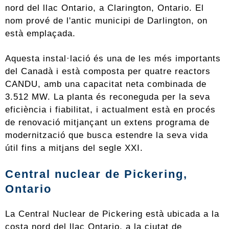
nord del llac Ontario, a Clarington, Ontario. El
nom prové de l'antic municipi de Darlington, on
està emplaçada.
Aquesta instal·lació és una de les més importants
del Canadà i està composta per quatre reactors
CANDU, amb una capacitat neta combinada de
3.512 MW. La planta és reconeguda per la seva
eficiència i fiabilitat, i actualment està en procés
de renovació mitjançant un extens programa de
modernització que busca estendre la seva vida
útil fins a mitjans del segle XXI.
Central nuclear de Pickering,
Ontario
La Central Nuclear de Pickering està ubicada a la
costa nord del llac Ontario, a la ciutat de