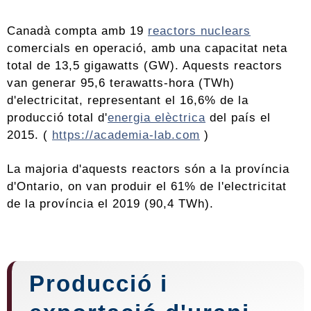
Canadà compta amb 19
reactors nuclears
comercials en operació, amb una capacitat neta
total de 13,5 gigawatts (GW). Aquests reactors
van generar 95,6 terawatts-hora (TWh)
d'electricitat, representant el 16,6% de la
producció total d'
energia elèctrica
del país el
2015. (
https://academia-lab.com
)
La majoria d'aquests reactors són a la província
d'Ontario, on van produir el 61% de l'electricitat
de la província el 2019 (90,4 TWh).
Producció i