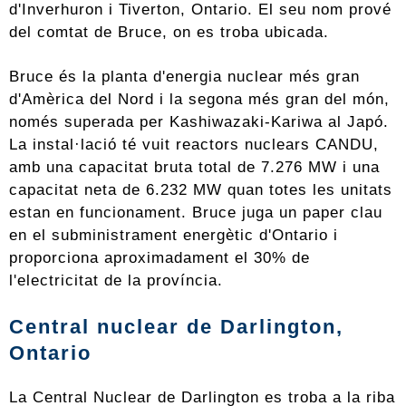
d'Inverhuron i Tiverton, Ontario. El seu nom prové
del comtat de Bruce, on es troba ubicada.
Bruce és la planta d'energia nuclear més gran
d'Amèrica del Nord i la segona més gran del món,
només superada per Kashiwazaki-Kariwa al Japó.
La instal·lació té vuit reactors nuclears CANDU,
amb una capacitat bruta total de 7.276 MW i una
capacitat neta de 6.232 MW quan totes les unitats
estan en funcionament. Bruce juga un paper clau
en el subministrament energètic d'Ontario i
proporciona aproximadament el 30% de
l'electricitat de la província.
Central nuclear de Darlington,
Ontario
La Central Nuclear de Darlington es troba a la riba