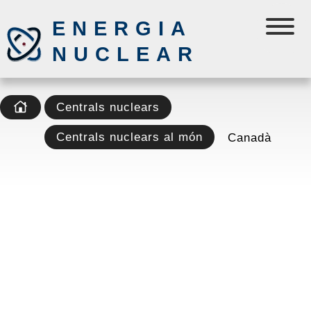
ENERGIA
NUCLEAR
Centrals nuclears
Centrals nuclears al món
Canadà