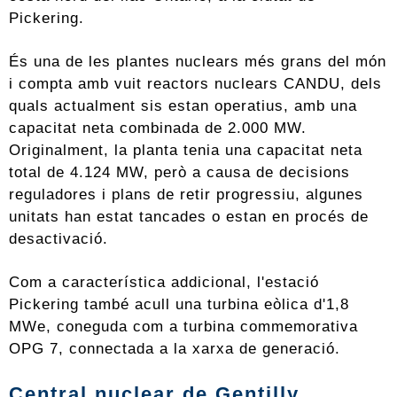
Pickering.
És una de les plantes nuclears més grans del món
i compta amb vuit reactors nuclears CANDU, dels
quals actualment sis estan operatius, amb una
capacitat neta combinada de 2.000 MW.
Originalment, la planta tenia una capacitat neta
total de 4.124 MW, però a causa de decisions
reguladores i plans de retir progressiu, algunes
unitats han estat tancades o estan en procés de
desactivació.
Com a característica addicional, l'estació
Pickering també acull una turbina eòlica d'1,8
MWe, coneguda com a turbina commemorativa
OPG 7, connectada a la xarxa de generació.
Central nuclear de Gentilly,