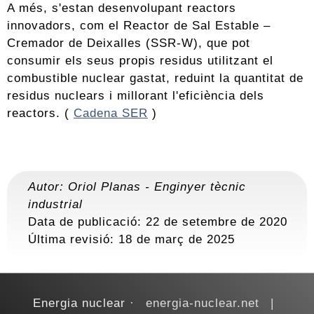
A més, s'estan desenvolupant reactors
innovadors, com el Reactor de Sal Estable –
Cremador de Deixalles (SSR-W), que pot
consumir els seus propis residus utilitzant el
combustible nuclear gastat, reduint la quantitat de
residus nuclears i millorant l'eficiència dels
reactors. (
Cadena SER
)
Autor:
Oriol Planas
-
Enginyer tècnic
industrial
Data de publicació: 22 de setembre de 2020
Última revisió:
18 de març de 2025
Energia nuclear
energia-nuclear.net