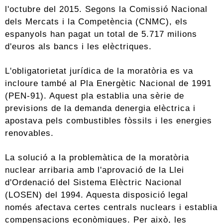
l'octubre del 2015. Segons la Comissió Nacional
dels Mercats i la Competència (CNMC), els
espanyols han pagat un total de 5.717 milions
d'euros als bancs i les elèctriques.
L'obligatorietat jurídica de la moratòria es va
incloure també al Pla Energètic Nacional de 1991
(PEN-91). Aquest pla establia una sèrie de
previsions de la demanda denergia elèctrica i
apostava pels combustibles fòssils i les energies
renovables.
La solució a la problemàtica de la moratòria
nuclear arribaria amb l'aprovació de la Llei
d'Ordenació del Sistema Elèctric Nacional
(LOSEN) del 1994. Aquesta disposició legal
només afectava certes centrals nuclears i establia
compensacions econòmiques. Per això, les