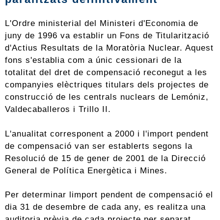
L'Ordre ministerial del Ministeri d'Economia de
juny de 1996 va establir un Fons de Titularització
d'Actius Resultats de la Moratòria Nuclear. Aquest
fons s'establia com a únic cessionari de la
totalitat del dret de compensació reconegut a les
companyies elèctriques titulars dels projectes de
construcció de les centrals nuclears de Lemóniz,
Valdecaballeros i Trillo II.
L'anualitat corresponent a 2000 i l'import pendent
de compensació van ser establerts segons la
Resolució de 15 de gener de 2001 de la Direcció
General de Política Energètica i Mines.
Per determinar limport pendent de compensació el
dia 31 de desembre de cada any, es realitza una
auditoria prèvia de cada projecte per separat.