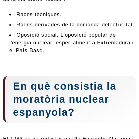
Raons tècniques.
Raons derivades de la demanda delectricitat.
Oposició social. L'oposició popular de
l'energia nuclear, especialment a Extremadura i
el País Basc.
En què consistia la
moratòria nuclear
espanyola?
El 1983 es ​​va redactar un Pla Energètic Nacional