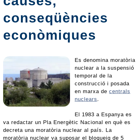
causes,
conseqüències
econòmiques
Es denomina moratòria
nuclear a la suspensió
temporal de la
construcció i posada
en marxa de
centrals
nuclears
.
El 1983 a Espanya es
va redactar un Pla Energètic Nacional en què es
decreta una moratòria nuclear al país. La
moratòria nuclear va suposar el bloqueig de 5