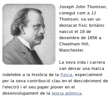
Joseph John Thomson,
conegut com a JJ
Thomson, va ser un
destacat físic britànic
nascut el 18 de
desembre de 1856 a
Cheetham Hill,
Manchester.
La seva vida i carrera
van deixar una marca
indeleble a la història de la
física
, especialment
per la seva contribució clau en el descobriment de
l'electró i el seu paper pioner en el
desenvolupament de la
teoria atòmica
.