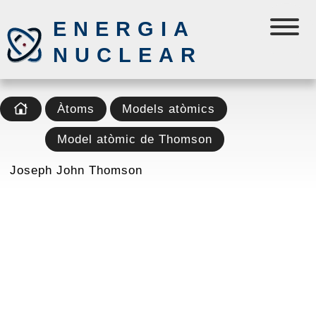
ENERGIA
NUCLEAR
Àtoms
Models atòmics
Model atòmic de Thomson
Joseph John Thomson