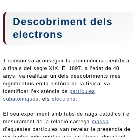
Descobriment dels
electrons
Thomson va aconseguir la prominència científica
a finals del segle XIX. El 1897, a l'edat de 40
anys, va realitzar un dels descobriments més
significatius en la història de la física: va
identificar l'existència de
partícules
subatòmiques
, els
electrons
.
El seu experiment amb tubs de raigs catòdics i el
mesurament de la relació carrega-
massa
d'aquestes partícules van revelar la presència de
partícules més petites que els
àtoms
, desafiant