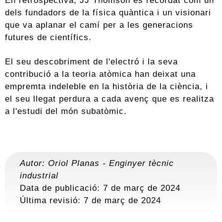
En retrospectiva, JJ Thomson és recordat com un
dels fundadors de la física quàntica i un visionari
que va aplanar el camí per a les generacions
futures de científics.
El seu descobriment de l'electró i la seva
contribució a la teoria atòmica han deixat una
empremta indeleble en la història de la ciència, i
el seu llegat perdura a cada avenç que es realitza
a l'estudi del món subatòmic.
Autor:
Oriol Planas
-
Enginyer tècnic
industrial
Data de publicació: 7 de març de 2024
Última revisió:
7 de març de 2024