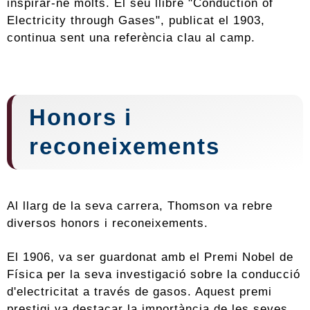
inspirar-ne molts. El seu llibre "Conduction of
Electricity through Gases", publicat el 1903,
continua sent una referència clau al camp.
Honors i
reconeixements
Al llarg de la seva carrera, Thomson va rebre
diversos honors i reconeixements.
El 1906, va ser guardonat amb el Premi Nobel de
Física per la seva investigació sobre la conducció
d'electricitat a través de gasos. Aquest premi
prestigi va destacar la importància de les seves