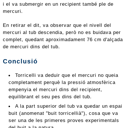
i el va submergir en un recipient també ple de
mercuri.
En retirar el dit, va observar que el nivell del
mercuri al tub descendia, però no es buidava per
complet, quedant aproximadament 76 cm d'alçada
de mercuri dins del tub.
Conclusió
Torricelli va deduir que el mercuri no queia
completament perquè la pressió atmosfèrica
empenyia el mercuri dins del recipient,
equilibrant el seu pes dins del tub.
A la part superior del tub va quedar un espai
buit (anomenat "buit torricellià"), cosa que va
ser una de les primeres proves experimentals
del buit a la natura.