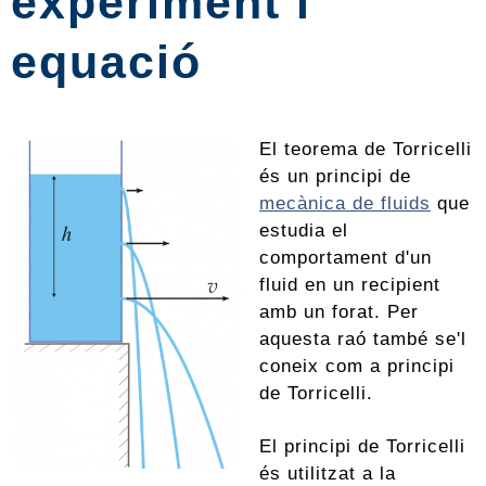
experiment i
equació
El teorema de Torricelli
és un principi de
mecànica de fluids
que
estudia el
comportament d'un
fluid en un recipient
amb un forat. Per
aquesta raó també se'l
coneix com a principi
de Torricelli.
El principi de Torricelli
és utilitzat a la