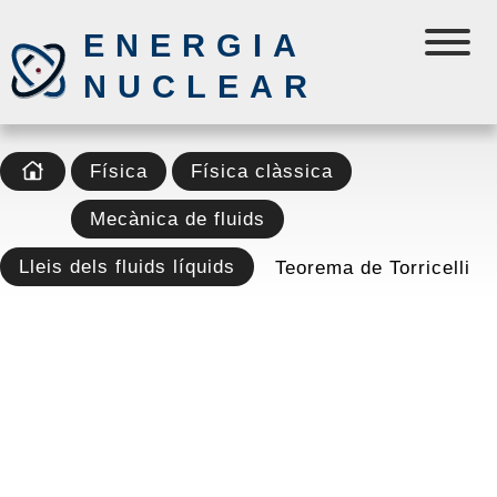
ENERGIA
NUCLEAR
Física
Física clàssica
Mecànica de fluids
Lleis dels fluids líquids
Teorema de Torricelli