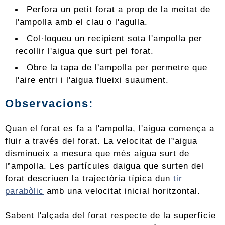
Perfora un petit forat a prop de la meitat de
l'ampolla amb el clau o l'agulla.
Col·loqueu un recipient sota l'ampolla per
recollir l'aigua que surt pel forat.
Obre la tapa de l'ampolla per permetre que
l'aire entri i l'aigua flueixi suaument.
Observacions:
Quan el forat es fa a l'ampolla, l'aigua comença a
fluir a través del forat. La velocitat de l‟aigua
disminueix a mesura que més aigua surt de
l‟ampolla. Les partícules daigua que surten del
forat descriuen la trajectòria típica dun
tir
parabòlic
amb una velocitat inicial horitzontal.
Sabent l'alçada del forat respecte de la superfície