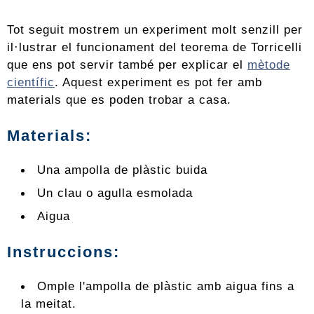
Tot seguit mostrem un experiment molt senzill per
il·lustrar el funcionament del teorema de Torricelli
que ens pot servir també per explicar el
mètode
científic
. Aquest experiment es pot fer amb
materials que es poden trobar a casa.
Materials:
Una ampolla de plàstic buida
Un clau o agulla esmolada
Aigua
Instruccions:
Omple l'ampolla de plàstic amb aigua fins a
la meitat.