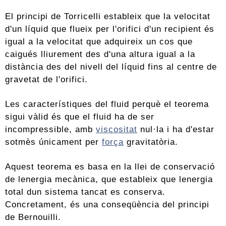
El principi de Torricelli estableix que la velocitat
d'un líquid que flueix per l'orifici d'un recipient és
igual a la velocitat que adquireix un cos que
caigués lliurement des d'una altura igual a la
distància des del nivell del líquid fins al centre de
gravetat de l'orifici.
Les característiques del fluid perquè el teorema
sigui vàlid és que el fluid ha de ser
incompressible, amb
viscositat
nul·la i ha d'estar
sotmès únicament per
força
gravitatòria.
Aquest teorema es basa en la llei de conservació
de lenergia mecànica, que estableix que lenergia
total dun sistema tancat es conserva.
Concretament, és una conseqüència del principi
de Bernouilli.