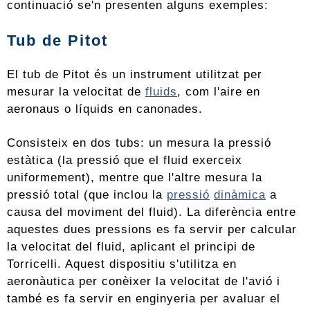
continuació se'n presenten alguns exemples:
Tub de Pitot
El tub de Pitot és un instrument utilitzat per
mesurar la velocitat de
fluids
, com l'aire en
aeronaus o líquids en canonades.
Consisteix en dos tubs: un mesura la pressió
estàtica (la pressió que el fluid exerceix
uniformement), mentre que l'altre mesura la
pressió total (que inclou la
pressió
dinàmica
a
causa del moviment del fluid). La diferència entre
aquestes dues pressions es fa servir per calcular
la velocitat del fluid, aplicant el principi de
Torricelli. Aquest dispositiu s'utilitza en
aeronàutica per conèixer la velocitat de l'avió i
també es fa servir en enginyeria per avaluar el