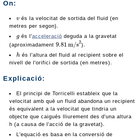
On:
v
és la velocitat de sortida del fluid (en
metres per segon).
g
és l'
acceleració
deguda a la gravetat
9.81
m/s
2
(aproximadament
).
h
és l'altura del fluid al recipient sobre el
nivell de l'orifici de sortida (en metres).
Explicació:
El principi de Torricelli estableix que la
velocitat amb què un fluid abandona un recipient
és equivalent a la velocitat que tindria un
objecte que caigués lliurement des d'una altura
h (a causa de l'acció de la gravetat).
L'equació es basa en la conversió de