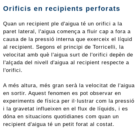
Orificis en recipients perforats
Quan un recipient ple d'aigua té un orifici a la
paret lateral, l'aigua comença a fluir cap a fora a
causa de la pressió interna que exerceix el líquid
al recipient. Segons el principi de Torricelli, la
velocitat amb què l'aigua surt de l'orifici depèn de
l'alçada del nivell d'aigua al recipient respecte a
l'orifici.
A més altura, més gran serà la velocitat de l'aigua
en sortir. Aquest fenomen es pot observar en
experiments de física per il·lustrar com la pressió
i la gravetat influeixen en el flux de líquids, i es
dóna en situacions quotidianes com quan un
recipient d'aigua té un petit forat al costat.