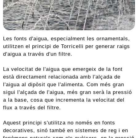
Les fonts d'aigua, especialment les ornamentals,
utilitzen el principi de Torricelli per generar raigs
d'aigua a través d'un filtre.
La velocitat de l'aigua que emergeix de la font
està directament relacionada amb l'alçada de
l'aigua al dipòsit que l'alimenta. Com més gran
sigui l'alçada de l'aigua, més gran serà la pressió
a la base, cosa que incrementa la velocitat del
flux a través del filtre.
Aquest principi s'utilitza no només en fonts
decoratives, sinó també en sistemes de reg i en
fenòmens naturals com els guèisers, on la pressió