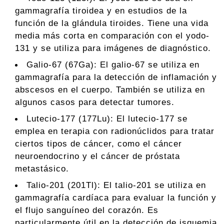
gammagrafía tiroidea y en estudios de la
función de la glándula tiroides. Tiene una vida
media más corta en comparación con el yodo-
131 y se utiliza para imágenes de diagnóstico.
Galio-67 (67Ga): El galio-67 se utiliza en
gammagrafía para la detección de inflamación y
abscesos en el cuerpo. También se utiliza en
algunos casos para detectar tumores.
Lutecio-177 (177Lu): El lutecio-177 se
emplea en terapia con radionúclidos para tratar
ciertos tipos de cáncer, como el cáncer
neuroendocrino y el cáncer de próstata
metastásico.
Talio-201 (201Tl): El talio-201 se utiliza en
gammagrafía cardíaca para evaluar la función y
el flujo sanguíneo del corazón. Es
particularmente útil en la detección de isquemia