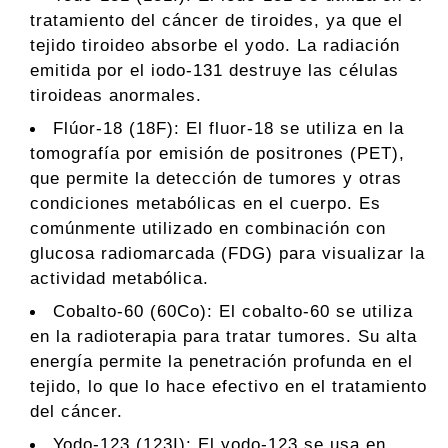
tratamiento del cáncer de tiroides, ya que el
tejido tiroideo absorbe el yodo. La radiación
emitida por el iodo-131 destruye las células
tiroideas anormales.
Flúor-18 (18F): El fluor-18 se utiliza en la
tomografía por emisión de positrones (PET),
que permite la detección de tumores y otras
condiciones metabólicas en el cuerpo. Es
comúnmente utilizado en combinación con
glucosa radiomarcada (FDG) para visualizar la
actividad metabólica.
Cobalto-60 (60Co): El cobalto-60 se utiliza
en la radioterapia para tratar tumores. Su alta
energía permite la penetración profunda en el
tejido, lo que lo hace efectivo en el tratamiento
del cáncer.
Yodo-123 (123I): El yodo-123 se usa en