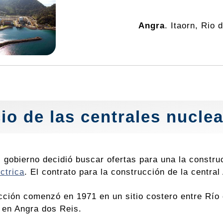
Angra
. Itaorn, Rio 
cio de las
centrales nucle
l gobierno decidió buscar ofertas para una la constru
ctrica
. El contrato para la construcción de la centra
cción comenzó en 1971 en un sitio costero entre Río 
, en Angra dos Reis.