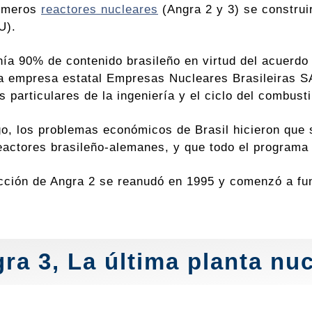
rimeros
reactores nucleares
(Angra 2 y 3) se construi
U).
nía 90% de contenido brasileño en virtud del acuerdo 
a empresa estatal Empresas Nucleares Brasileiras SA
 particulares de la ingeniería y el ciclo del combusti
o, los problemas económicos de Brasil hicieron que s
eactores brasileño-alemanes, y que todo el programa 
cción de Angra 2 se reanudó en 1995 y comenzó a fun
ra 3, La última planta nuc