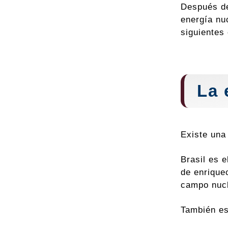
Después de 
energía nu
siguientes
La 
Existe una 
Brasil es 
de enrique
campo nucl
También es