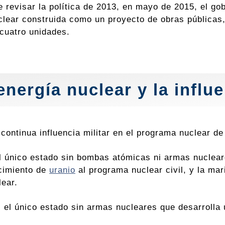
revisar la política de 2013, en mayo de 2015, el gobi
clear construida como un proyecto de obras públicas, 
 cuatro unidades.
energía nuclear y la influe
continua influencia militar en el programa nuclear de 
el único estado sin bombas atómicas ni armas nucleare
cimiento de
uranio
al programa nuclear civil, y la ma
ear.
 el único estado sin armas nucleares que desarrolla