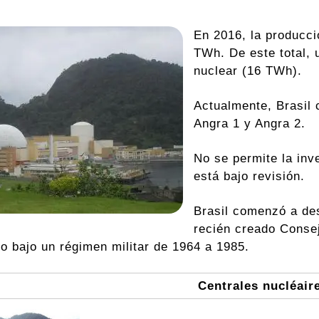
En 2016, la producci
TWh. De este total, 
nuclear (16 TWh).
Actualmente, Brasil 
Angra 1 y Angra 2.
No se permite la inv
está bajo revisión.
Brasil comenzó a des
recién creado Consej
to bajo un régimen militar de 1964 a 1985.
Centrales nucléair