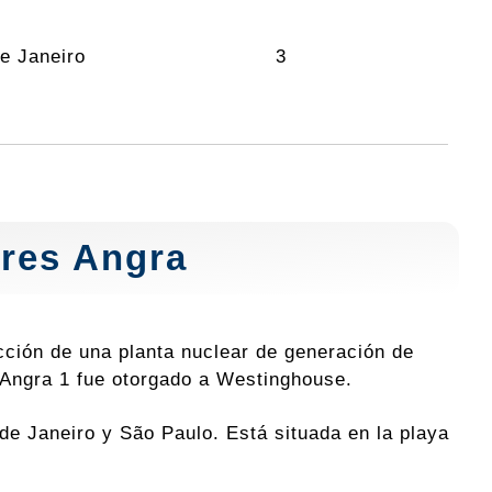
de Janeiro
3
ares
Angra
cción de una planta nuclear de generación de
l Angra 1 fue otorgado a Westinghouse.
de Janeiro y São Paulo. Está situada en la playa