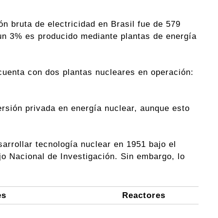
ón bruta de electricidad en Brasil fue de 579
un 3% es producido mediante plantas de energía
cuenta con dos plantas nucleares en operación:
ersión privada en energía nuclear, aunque esto
arrollar tecnología nuclear en 1951 bajo el
o Nacional de Investigación. Sin embargo, lo
es
Reactores