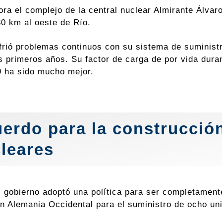
ora el complejo de la central nuclear Almirante Álva
30 km al oeste de Río.
frió problemas continuos con su sistema de suministr
s primeros años. Su factor de carga de por vida dura
 ha sido mucho mejor.
erdo para la construcción
leares
l gobierno adoptó una política para ser completamente
n Alemania Occidental para el suministro de ocho u