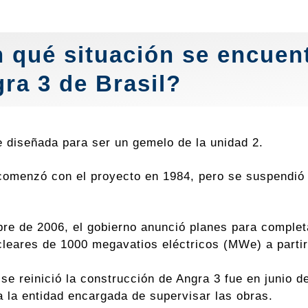
 qué situación se encuent
ra 3 de Brasil?
e diseñada para ser un gemelo de la unidad 2.
 comenzó con el proyecto en 1984, pero se suspendió
re de 2006, el gobierno anunció planes para completa
cleares de 1000 megavatios eléctricos (MWe) a partir 
 se reinició la construcción de Angra 3 fue en junio 
 la entidad encargada de supervisar las obras.