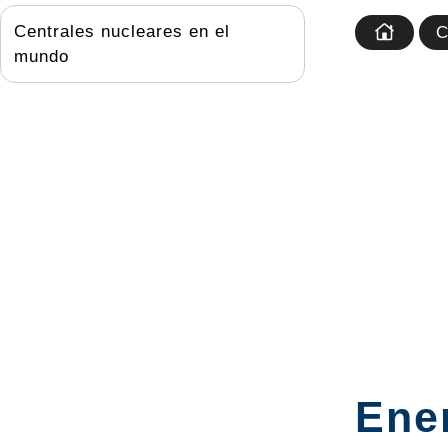
Centrales nucleares en el
C
mundo
Ener