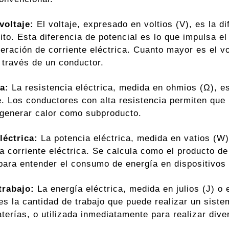
voltaje:
El voltaje, expresado en voltios (V), es la di
ito. Esta diferencia de potencial es lo que impulsa el 
eración de corriente eléctrica. Cuanto mayor es el vo
a través de un conductor.
a:
La resistencia eléctrica, medida en ohmios (Ω), es
te. Los conductores con alta resistencia permiten que
generar calor como subproducto.
léctrica:
La potencia eléctrica, medida en vatios (W),
la corriente eléctrica. Se calcula como el producto de
para entender el consumo de energía en dispositivos e
trabajo:
La energía eléctrica, medida en julios (J) o
 es la cantidad de trabajo que puede realizar un sist
terías, o utilizada inmediatamente para realizar dive