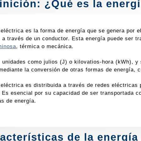
inición: ¿Qué es la energí
 eléctrica es la forma de energía que se genera por e
, a través de un conductor. Esta energía puede ser t
minosa
, térmica o mecánica.
 unidades como julios (J) o kilovatios-hora (kWh), y 
 mediante la conversión de otras formas de energía, 
eléctrica es distribuida a través de redes eléctricas 
 Es esencial por su capacidad de ser transportada con
as de energía.
acterísticas de la energía 