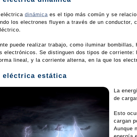
 eléctrica
dinámica
es el tipo más común y se relacio
ndo los electrones fluyen a través de un conductor, 
léctrico.
ente puede realizar trabajo, como iluminar bombillas,
s electrónicos. Se distinguen dos tipos de corriente: 
orma lineal, y la corriente alterna, en la que los ele
 eléctrica estática
La energí
de cargas
Esto ocu
cargan po
Aunque n
energía 