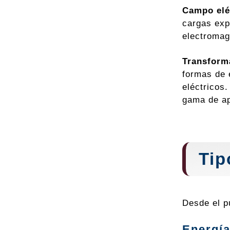
Campo elé
cargas exp
electromag
Transform
formas de 
eléctricos
gama de ap
Tip
Desde el p
Energía