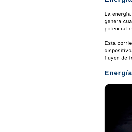
La energía
genera cua
potencial e
Esta corri
dispositivo
fluyen de f
Energía