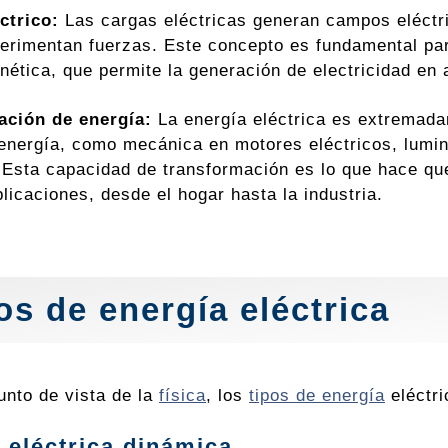
ctrico:
Las cargas eléctricas generan campos eléctri
erimentan fuerzas. Este concepto es fundamental p
nética, que permite la generación de electricidad en 
ación de energía:
La energía eléctrica es extremadam
energía, como mecánica en motores eléctricos, lumin
. Esta capacidad de transformación es lo que hace que
licaciones, desde el hogar hasta la industria.
os de energía eléctrica
unto de vista de la
física
, los
tipos de energía
eléctri
 eléctrica dinámica