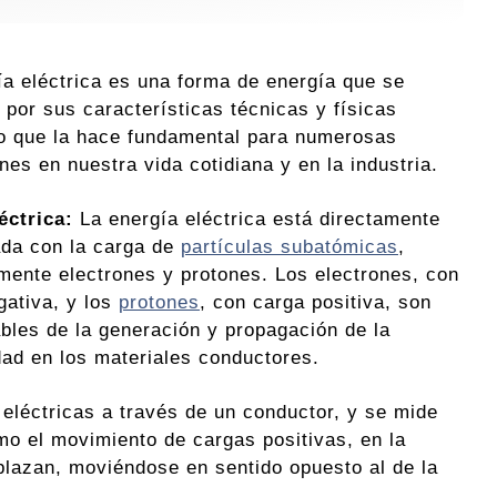
ía eléctrica es una forma de energía que se
 por sus características técnicas y físicas
lo que la hace fundamental para numerosas
nes en nuestra vida cotidiana y en la industria.
éctrica:
La energía eléctrica está directamente
ada con la carga de
partículas subatómicas
,
lmente electrones y protones. Los electrones, con
gativa, y los
protones
, con carga positiva, son
bles de la generación y propagación de la
idad en los materiales conductores.
s eléctricas a través de un conductor, y se mide
mo el movimiento de cargas positivas, en la
plazan, moviéndose en sentido opuesto al de la