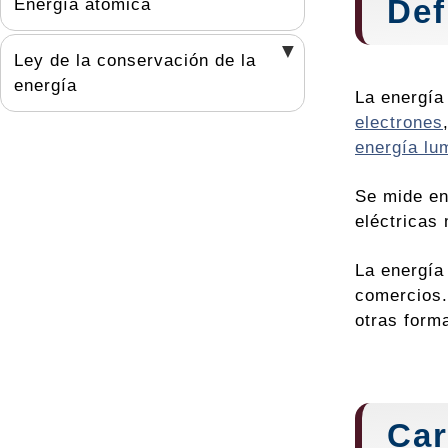
Def
Energía atómica
Ley de la conservación de la
energía
La energía
electrones
energía lu
Se mide en
eléctricas
La energía 
comercios.
otras form
Car