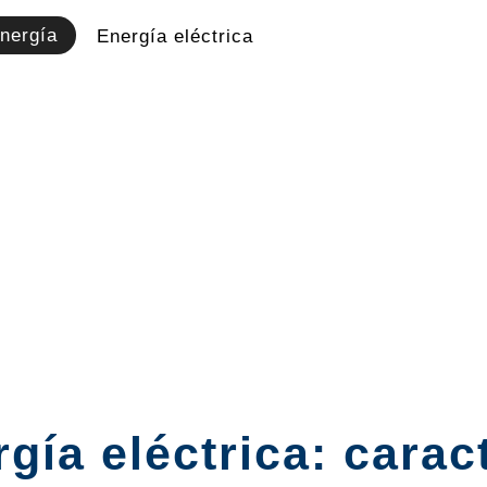
nergía
Energía eléctrica
gía eléctrica: carac