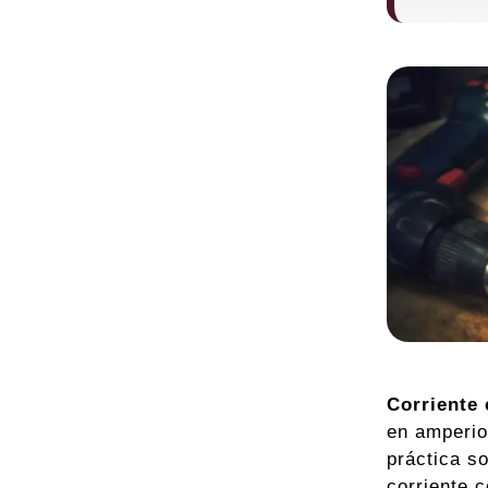
Corriente 
en amperio
práctica s
corriente 