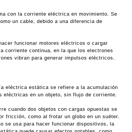
na con la corriente eléctrica en movimiento. Se
como un cable, debido a una diferencia de
 hacer funcionar motores eléctricos o cargar
la corriente continua, en la que los electrones
ctrones vibran para generar impulsos eléctricos.
a eléctrica estática se refiere a la acumulación
 eléctricas en un objeto, sin flujo de corriente.
rre cuando dos objetos con cargas opuestas se
r fricción, como al frotar un globo en un suéter.
o se usa para hacer funcionar dispositivos, la
estática puede causar efectos notables, como