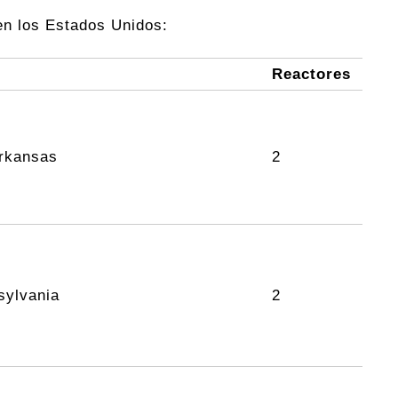
en los Estados Unidos:
Reactores
Arkansas
2
sylvania
2