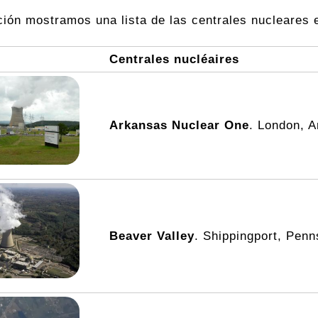
ción mostramos una lista de las centrales nucleares 
Centrales nucléaires
Arkansas Nuclear One
. London, 
Beaver Valley
. Shippingport, Penn