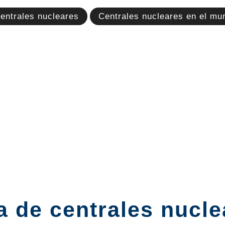
entrales nucleares
Centrales nucleares en el mu
a de centrales nucl