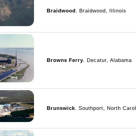
Braidwood
. Braidwood, Illinois
Browns Ferry
. Decatur, Alabama
Brunswick
. Southport, North Caro