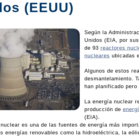
dos (EEUU)
Según la Administrac
Unidos (EIA, por sus
de 93
reactores nucl
nucleares
ubicadas e
Algunos de estos rea
desmantelamiento. T
han planificado pero
La energía nuclear r
producción de
energí
(EIA).
 nuclear es una de las fuentes de energía más importa
s energías renovables como la hidroeléctrica, la eólic