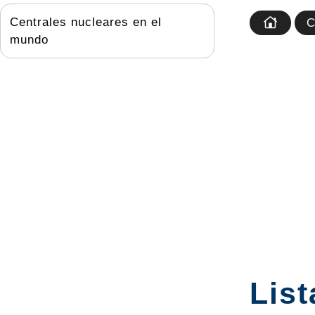
Centrales nucleares en el
C
mundo
List