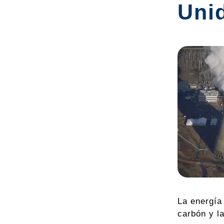
Uni
La energía
carbón y la