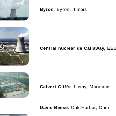
Byron
. Byron, Illinois
Central nuclear de Callaway, EE
Calvert Cliffs
. Lusby, Maryland
Davis Besse
. Oak Harbor, Ohio