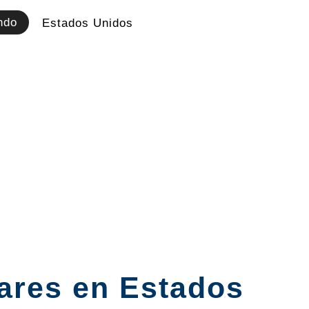
ndo
Estados Unidos
eares en Estados