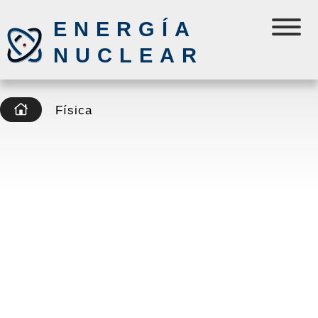
ENERGÍA
NUCLEAR
Física