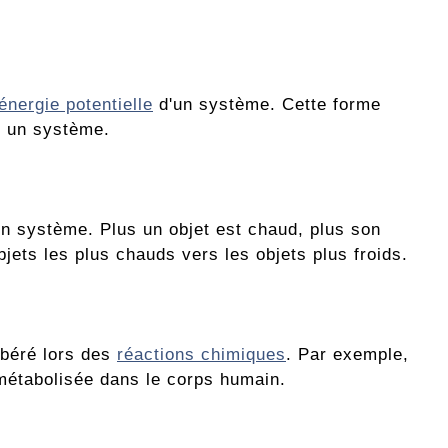
énergie potentielle
d'un système. Cette forme
s un système.
n système. Plus un objet est chaud, plus son
jets les plus chauds vers les objets plus froids.
ibéré lors des
réactions chimiques
. Par exemple,
 métabolisée dans le corps humain.