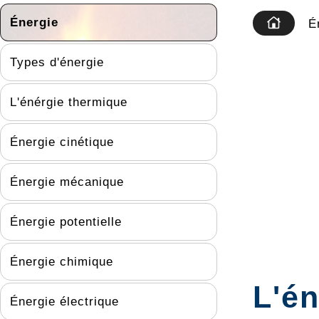
Énergie
É
Types d'énergie
L'énérgie thermique
Énergie cinétique
Énergie mécanique
Énergie potentielle
Énergie chimique
L'é
Énergie électrique