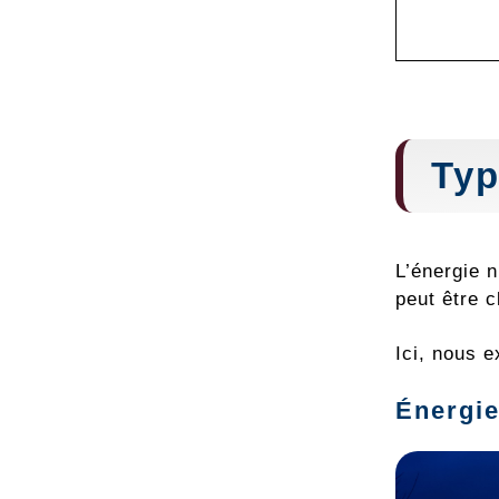
Typ
L’énergie n
peut être c
Ici, nous e
Énergie