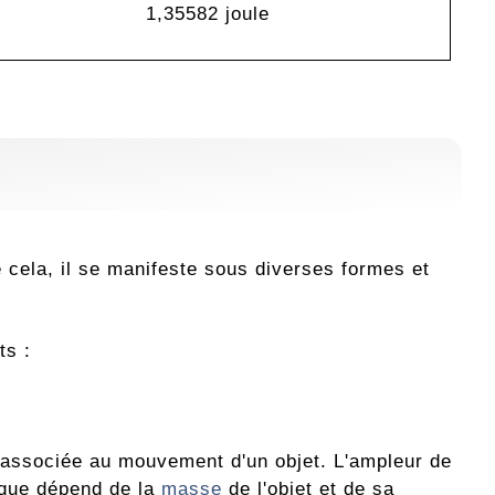
1,35582 joule
e cela, il se manifeste sous diverses formes et
ts :
e associée au mouvement d'un objet. L'ampleur de
tique dépend de la
masse
de l'objet et de sa