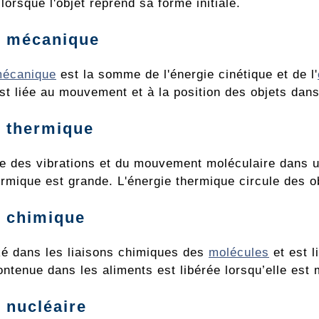
 lorsque l'objet reprend sa forme initiale.
e mécanique
mécanique
est la somme de l'énergie cinétique et de l'
est liée au mouvement et à la position des objets dan
 thermique
te des vibrations et du mouvement moléculaire dans u
rmique est grande. L'énergie thermique circule des ob
e chimique
cké dans les liaisons chimiques des
molécules
et est l
ontenue dans les aliments est libérée lorsqu’elle est
 nucléaire