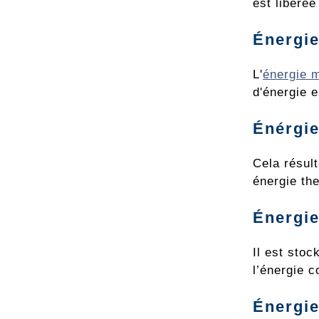
est libérée
Énergi
L'
énergie 
d'énergie 
Énérgie
Cela résul
énergie the
Énergi
Il est sto
l’énergie c
Énergie