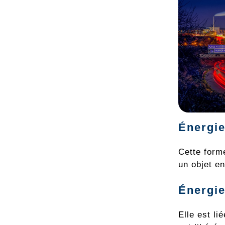
Énergie
Cette forme
un objet en
Énergie
Elle est l