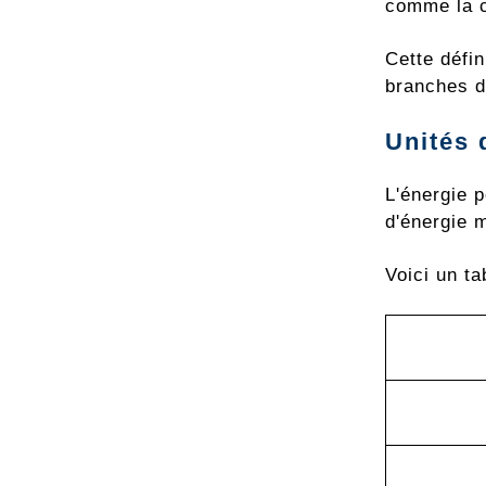
comme la c
Cette défin
branches d
Unités 
L'énergie p
d'énergie 
Voici un t