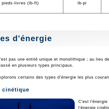
pieds-livres (lb-ft)
lb-pi
es d'énergie
’est pas une entité unique et monolithique ; au lieu d
lassé en plusieurs types principaux.
xplorons certains des types d’énergie les plus couran
 cinétique
C'est l'énergi
l'énergie ciné