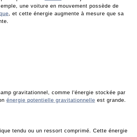
exemple, une voiture en mouvement possède de
ique
, et cette énergie augmente à mesure que sa
nte.
champ gravitationnel, comme l'énergie stockée par
son
énergie potentielle gravitationnelle
est grande.
stique tendu ou un ressort comprimé. Cette énergie