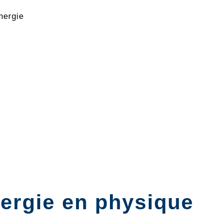
nergie
nergie en physique