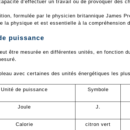
apacité d’effectuer un travail ou de provoquer des 
ition, formulée par le physicien britannique James Pr
e la physique et est essentielle à la compréhension 
de puissance
eut être mesurée en différentes unités, en fonction du
mesuré.
ableau avec certaines des unités énergétiques les plu
Unité de puissance
Symbole
Joule
J.
Calorie
citron vert