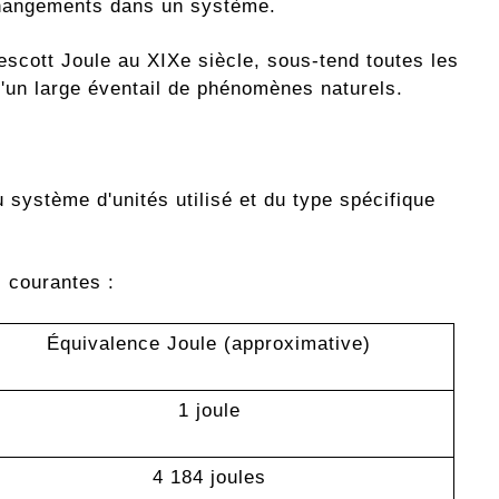
changements dans un système.
escott Joule au XIXe siècle, sous-tend toutes les
d'un large éventail de phénomènes naturels.
 système d'unités utilisé et du type spécifique
s courantes :
Équivalence Joule (approximative)
1 joule
4 184 joules