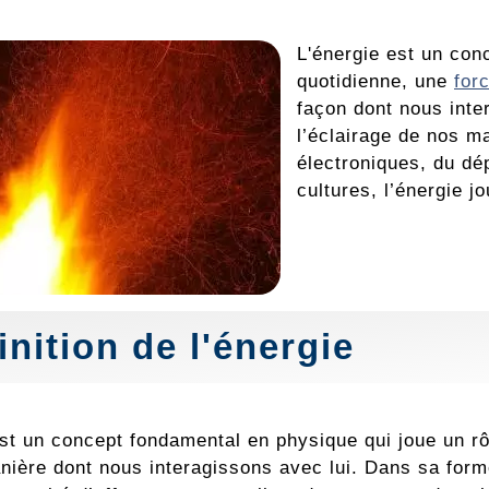
L'énergie est un co
quotidienne, une
for
façon dont nous inte
l’éclairage de nos m
électroniques, du dé
cultures, l’énergie j
inition de l'énergie
est un concept fondamental en physique qui joue un rô
nière dont nous interagissons avec lui. Dans sa forme