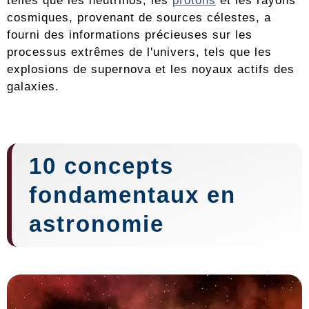
telles que les neutrinos, les
protons
et les rayons
cosmiques, provenant de sources célestes, a
fourni des informations précieuses sur les
processus extrêmes de l'univers, tels que les
explosions de supernova et les noyaux actifs des
galaxies.
10 concepts
fondamentaux en
astronomie