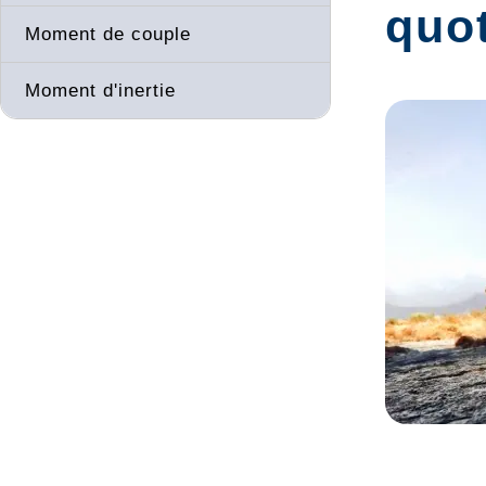
quo
Moment de couple
Moment d'inertie