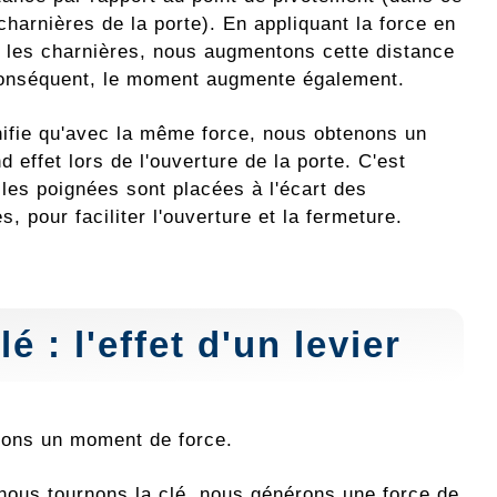
charnières de la porte). En appliquant la force en
t les charnières, nous augmentons cette distance
conséquent, le moment augmente également.
nifie qu'avec la même force, nous obtenons un
d effet lors de l'ouverture de la porte. C'est
 les poignées sont placées à l'écart des
s, pour faciliter l'ouverture et la fermeture.
é : l'effet d'un levier
quons un moment de force.
nous tournons la clé, nous générons une force de