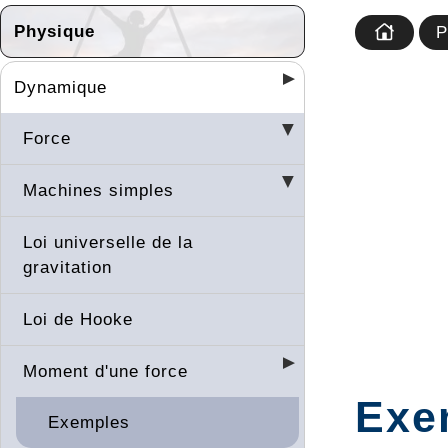
Physique
P
Dynamique
Force
Machines simples
Loi universelle de la
gravitation
Loi de Hooke
Moment d'une force
Exe
Exemples