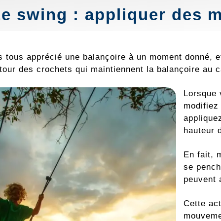
Le swing : appliquer des
 tous apprécié une balançoire à un moment donné, et
our des crochets qui maintiennent la balançoire au c
Lorsque 
modifiez
appliquez
hauteur 
En fait, 
se pench
peuvent 
Cette ac
mouvemen