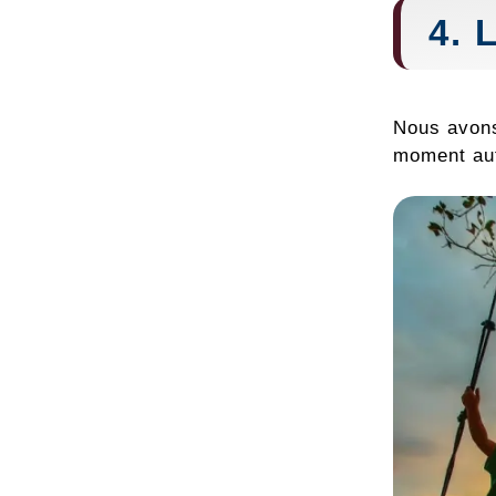
4. 
Nous avons
moment aut