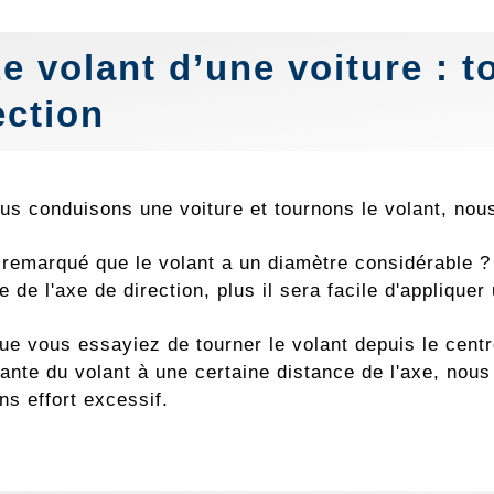
Le volant d’une voiture : 
ection
us conduisons une voiture et tournons le volant, nou
remarqué que le volant a un diamètre considérable ?
e de l'axe de direction, plus il sera facile d'applique
ue vous essayiez de tourner le volant depuis le cent
jante du volant à une certaine distance de l'axe, nous
ns effort excessif.