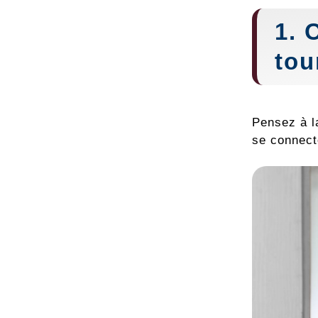
1. 
tou
Pensez à l
se connect