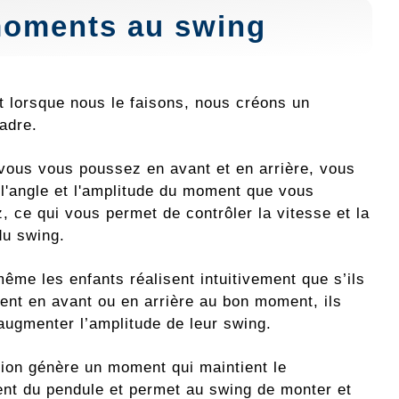
 moments au swing
 lorsque nous le faisons, nous créons un
adre.
vous vous poussez en avant et en arrière, vous
 l'angle et l'amplitude du moment que vous
, ce qui vous permet de contrôler la vitesse et la
du swing.
même les enfants réalisent intuitivement que s’ils
ent en avant ou en arrière au bon moment, ils
augmenter l’amplitude de leur swing.
tion génère un moment qui maintient le
t du pendule et permet au swing de monter et