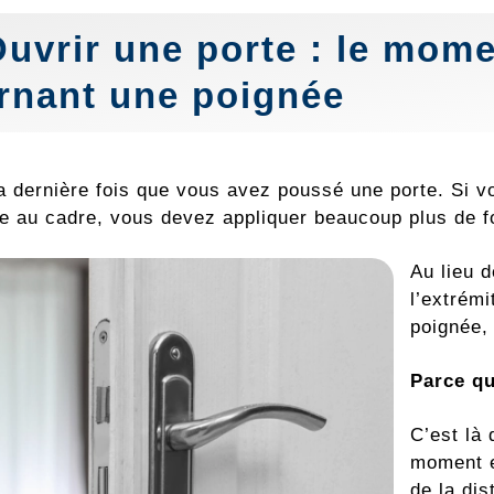
Ouvrir une porte : le mom
rnant une poignée
a dernière fois que vous avez poussé une porte. Si v
e au cadre, vous devez appliquer beaucoup plus de fo
Au lieu d
l’extrém
poignée,
Parce q
C’est là 
moment e
de la di