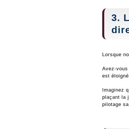
3. 
dir
Lorsque no
Avez-vous 
est éloigné
Imaginez q
plaçant la 
pilotage sa