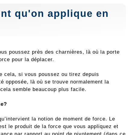
ent qu'on applique en
ous poussez près des charnières, là où la porte
rce pour la déplacer.
e cela, si vous poussez ou tirez depuis
ité opposée, là où se trouve normalement la
 cela semble beaucoup plus facile.
ue?
qu’intervient la notion de moment de force. Le
st le produit de la force que vous appliquez et
stance par rapport au point de pivotement (dans ce