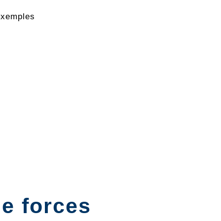
xemples
e forces