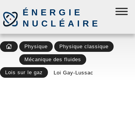
ÉNERGIE
NUCLÉAIRE
Physique
Physique classique
Mécanique des fluides
Lois sur le gaz
Loi Gay-Lussac