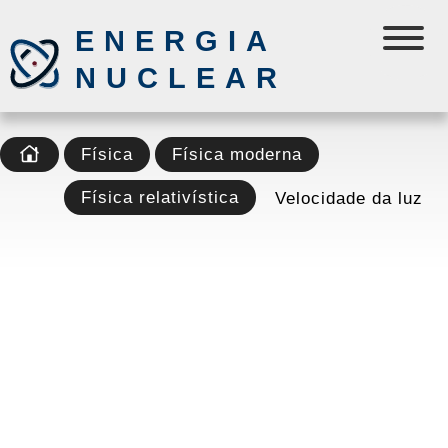
ENERGIA
NUCLEAR
Física
Física moderna
Física relativística
Velocidade da luz