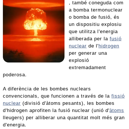
, també coneguda com
a bomba termonuclear
o bomba de fusió, és
un dispositiu explosiu
que utilitza l'energia
alliberada per la
fusió
nuclear
de l'
hidrogen
per generar una
explosió
extremadament
poderosa.
A diferència de les bombes nuclears
convencionals, que funcionen a través de la
fissió
nuclear
(divisió d'àtoms pesants), les bombes
d'hidrogen aprofiten la fusió nuclear (unió d'
àtoms
lleugers) per alliberar una quantitat molt més gran
d'energia.