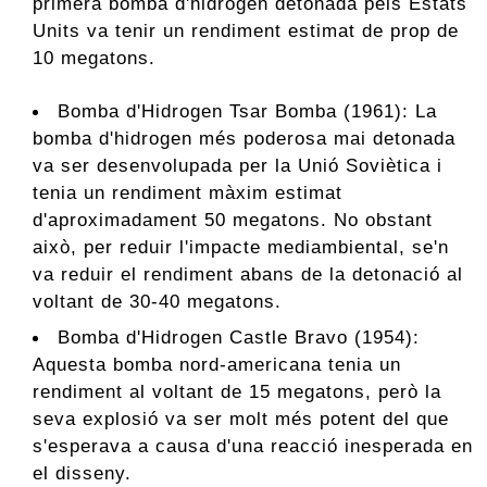
primera bomba d'hidrogen detonada pels Estats
Units va tenir un rendiment estimat de prop de
10 megatons.
Bomba d'Hidrogen Tsar Bomba (1961): La
bomba d'hidrogen més poderosa mai detonada
va ser desenvolupada per la Unió Soviètica i
tenia un rendiment màxim estimat
d'aproximadament 50 megatons. No obstant
això, per reduir l'impacte mediambiental, se'n
va reduir el rendiment abans de la detonació al
voltant de 30-40 megatons.
Bomba d'Hidrogen Castle Bravo (1954):
Aquesta bomba nord-americana tenia un
rendiment al voltant de 15 megatons, però la
seva explosió va ser molt més potent del que
s'esperava a causa d'una reacció inesperada en
el disseny.