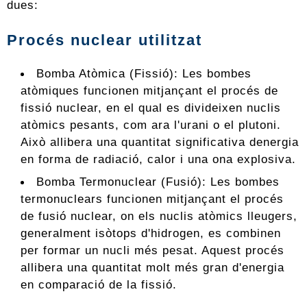
dues:
Procés nuclear utilitzat
Bomba Atòmica (Fissió): Les bombes
atòmiques funcionen mitjançant el procés de
fissió nuclear, en el qual es divideixen nuclis
atòmics pesants, com ara l'urani o el plutoni.
Això allibera una quantitat significativa denergia
en forma de radiació, calor i una ona explosiva.
Bomba Termonuclear (Fusió): Les bombes
termonuclears funcionen mitjançant el procés
de fusió nuclear, on els nuclis atòmics lleugers,
generalment isòtops d'hidrogen, es combinen
per formar un nucli més pesat. Aquest procés
allibera una quantitat molt més gran d'energia
en comparació de la fissió.