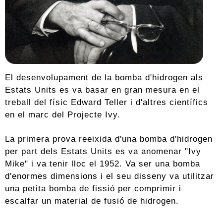
El desenvolupament de la bomba d'hidrogen als
Estats Units es va basar en gran mesura en el
treball del físic Edward Teller i d'altres científics
en el marc del Projecte Ivy.
La primera prova reeixida d'una bomba d'hidrogen
per part dels Estats Units es va anomenar "Ivy
Mike" i va tenir lloc el 1952. Va ser una bomba
d'enormes dimensions i el seu disseny va utilitzar
una petita bomba de fissió per comprimir i
escalfar un material de fusió de hidrogen.