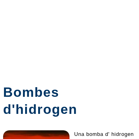
Bombes
d'hidrogen
Una bomba d' hidrogen