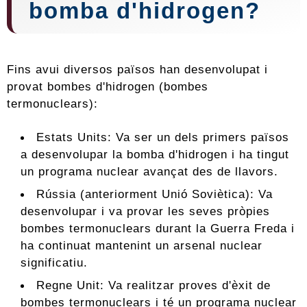
bomba d'hidrogen?
Fins avui diversos països han desenvolupat i
provat bombes d'hidrogen (bombes
termonuclears):
Estats Units: Va ser un dels primers països
a desenvolupar la bomba d'hidrogen i ha tingut
un programa nuclear avançat des de llavors.
Rússia (anteriorment Unió Soviètica): Va
desenvolupar i va provar les seves pròpies
bombes termonuclears durant la Guerra Freda i
ha continuat mantenint un arsenal nuclear
significatiu.
Regne Unit: Va realitzar proves d'èxit de
bombes termonuclears i té un programa nuclear