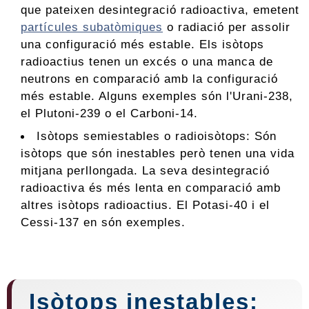
que pateixen desintegració radioactiva, emetent
partícules subatòmiques
o radiació per assolir
una configuració més estable. Els isòtops
radioactius tenen un excés o una manca de
neutrons en comparació amb la configuració
més estable. Alguns exemples són l'Urani-238,
el Plutoni-239 o el Carboni-14.
Isòtops semiestables o radioisòtops: Són
isòtops que són inestables però tenen una vida
mitjana perllongada. La seva desintegració
radioactiva és més lenta en comparació amb
altres isòtops radioactius. El Potasi-40 i el
Cessi-137 en són exemples.
Isòtops inestables: