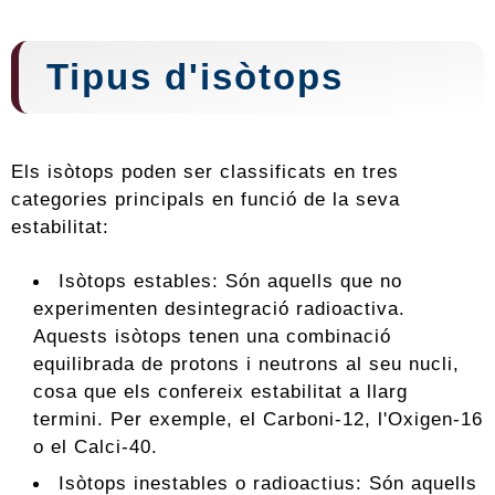
Tipus d'isòtops
Els isòtops poden ser classificats en tres
categories principals en funció de la seva
estabilitat:
Isòtops estables: Són aquells que no
experimenten desintegració radioactiva.
Aquests isòtops tenen una combinació
equilibrada de protons i neutrons al seu nucli,
cosa que els confereix estabilitat a llarg
termini. Per exemple, el Carboni-12, l'Oxigen-16
o el Calci-40.
Isòtops inestables o radioactius: Són aquells