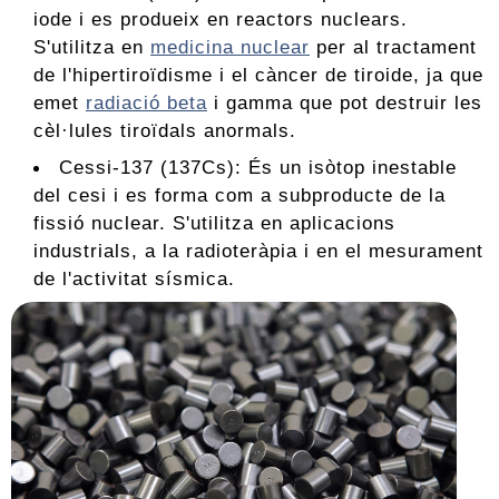
iode i es produeix en reactors nuclears.
S'utilitza en
medicina nuclear
per al tractament
de l'hipertiroïdisme i el càncer de tiroide, ja que
emet
radiació beta
i gamma que pot destruir les
cèl·lules tiroïdals anormals.
Cessi-137 (137Cs): És un isòtop inestable
del cesi i es forma com a subproducte de la
fissió nuclear. S'utilitza en aplicacions
industrials, a la radioteràpia i en el mesurament
de l'activitat sísmica.