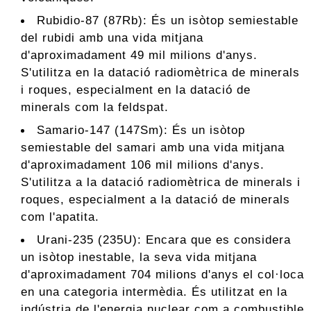
Rubidio-87 (87Rb): És un isòtop semiestable
del rubidi amb una vida mitjana
d'aproximadament 49 mil milions d'anys.
S'utilitza en la datació radiomètrica de minerals
i roques, especialment en la datació de
minerals com la feldspat.
Samario-147 (147Sm): És un isòtop
semiestable del samari amb una vida mitjana
d'aproximadament 106 mil milions d'anys.
S'utilitza a la datació radiomètrica de minerals i
roques, especialment a la datació de minerals
com l'apatita.
Urani-235 (235U): Encara que es considera
un isòtop inestable, la seva vida mitjana
d'aproximadament 704 milions d'anys el col·loca
en una categoria intermèdia. És utilitzat en la
indústria de l'energia nuclear com a combustible