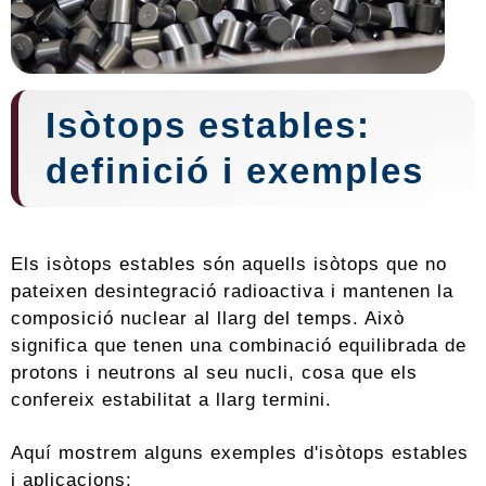
Isòtops estables:
definició i exemples
Els isòtops estables són aquells isòtops que no
pateixen desintegració radioactiva i mantenen la
composició nuclear al llarg del temps. Això
significa que tenen una combinació equilibrada de
protons i neutrons al seu nucli, cosa que els
confereix estabilitat a llarg termini.
Aquí mostrem alguns exemples d'isòtops estables
i aplicacions: