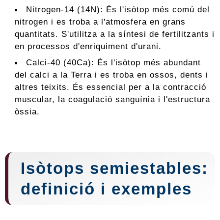
Nitrogen-14 (14N): És l'isòtop més comú del
nitrogen i es troba a l'atmosfera en grans
quantitats. S'utilitza a la síntesi de fertilitzants i
en processos d'enriquiment d'urani.
Calci-40 (40Ca): És l'isòtop més abundant
del calci a la Terra i es troba en ossos, dents i
altres teixits. És essencial per a la contracció
muscular, la coagulació sanguínia i l'estructura
òssia.
Isòtops semiestables:
definició i exemples