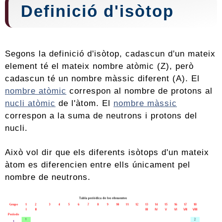
Definició d'isòtop
Segons la definició d'isòtop, cadascun d'un mateix
element té el mateix nombre atòmic (Z), però
cadascun té un nombre màssic diferent (A). El
nombre atòmic
correspon al nombre de protons al
nucli atòmic
de l'àtom. El
nombre màssic
correspon a la suma de neutrons i protons del
nucli.
Això vol dir que els diferents isòtops d'un mateix
àtom es diferencien entre ells únicament pel
nombre de neutrons.