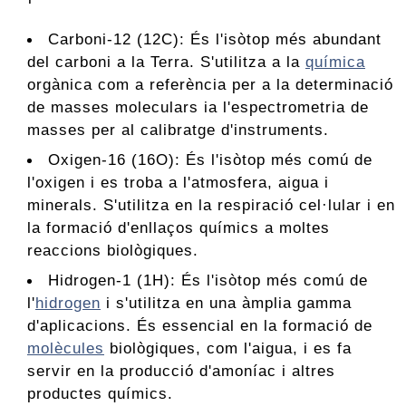
Carboni-12 (12C): És l'isòtop més abundant
del carboni a la Terra. S'utilitza a la
química
orgànica com a referència per a la determinació
de masses moleculars ia l'espectrometria de
masses per al calibratge d'instruments.
Oxigen-16 (16O): És l'isòtop més comú de
l'oxigen i es troba a l'atmosfera, aigua i
minerals. S'utilitza en la respiració cel·lular i en
la formació d'enllaços químics a moltes
reaccions biològiques.
Hidrogen-1 (1H): És l'isòtop més comú de
l'
hidrogen
i s'utilitza en una àmplia gamma
d'aplicacions. És essencial en la formació de
molècules
biològiques, com l'aigua, i es fa
servir en la producció d'amoníac i altres
productes químics.