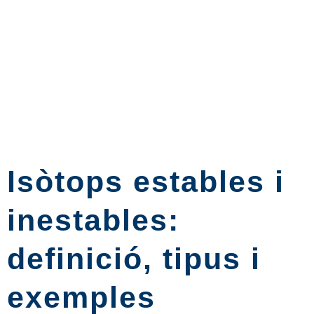
Isòtops estables i
inestables:
definició, tipus i
exemples