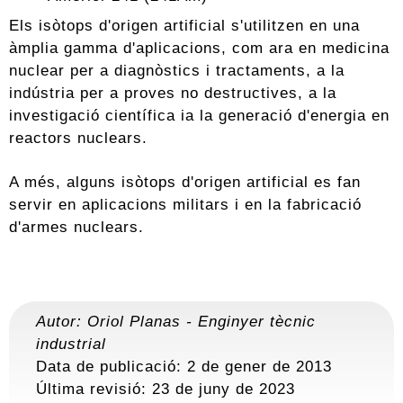
Els isòtops d'origen artificial s'utilitzen en una
àmplia gamma d'aplicacions, com ara en medicina
nuclear per a diagnòstics i tractaments, a la
indústria per a proves no destructives, a la
investigació científica ia la generació d'energia en
reactors nuclears.
A més, alguns isòtops d'origen artificial es fan
servir en aplicacions militars i en la fabricació
d'armes nuclears.
Autor:
Oriol Planas
-
Enginyer tècnic
industrial
Data de publicació: 2 de gener de 2013
Última revisió:
23 de juny de 2023