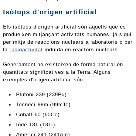
Isòtops d'origen artificial
Els isòtops d'origen artificial són aquells que es
produeixen mitjançant activitats humanes, ja sigui
per mitjà de reaccions nuclears a laboratoris o per
la
radioactivitat
induïda en reactors nuclears.
Generalment no existeixen de forma natural en
quantitats significatives a la Terra. Alguns
exemples d'origen artificial són:
Plutoni-239 (239Pu)
Tecneci-99m (99mTc)
Cobalt-60 (60Co)
Iode-131 (131I)
Americi-241 (241Am)