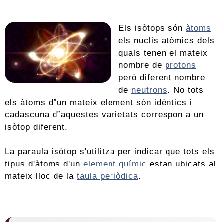
Els isòtops són
àtoms
els nuclis atòmics dels
quals tenen el mateix
nombre de
protons
però diferent nombre
de
neutrons
. No tots
els àtoms d‟un mateix element són idèntics i
cadascuna d‟aquestes varietats correspon a un
isòtop diferent.
La paraula isòtop s'utilitza per indicar que tots els
tipus d'àtoms d'un
element químic
estan ubicats al
mateix lloc de la
taula periòdica
.