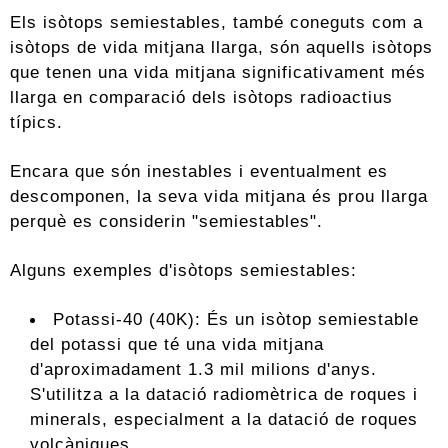
Els isòtops semiestables, també coneguts com a
isòtops de vida mitjana llarga, són aquells isòtops
que tenen una vida mitjana significativament més
llarga en comparació dels isòtops radioactius
típics.
Encara que són inestables i eventualment es
descomponen, la seva vida mitjana és prou llarga
perquè es considerin "semiestables".
Alguns exemples d'isòtops semiestables:
Potassi-40 (40K): És un isòtop semiestable
del potassi que té una vida mitjana
d'aproximadament 1.3 mil milions d'anys.
S'utilitza a la datació radiomètrica de roques i
minerals, especialment a la datació de roques
volcàniques.