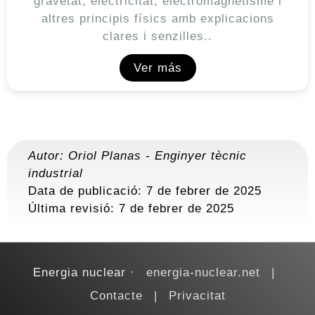
gravetat, electricitat, electromagnetisme i
altres principis físics amb explicacions
clares i senzilles..
Ver más
Autor:
Oriol Planas
-
Enginyer tècnic
industrial
Data de publicació: 7 de febrer de 2025
Última revisió:
7 de febrer de 2025
Energia nuclear
energia-nuclear.net
Contacte
Privacitat