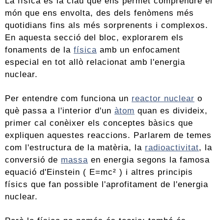
La física és la clau que ens permet comprendre el
món que ens envolta, des dels fenòmens més
quotidians fins als més sorprenents i complexos.
En aquesta secció del bloc, explorarem els
fonaments de la
física
amb un enfocament
especial en tot allò relacionat amb l'energia
nuclear.
Per entendre com funciona un
reactor nuclear
o
què passa a l'interior d'un
àtom
quan es divideix,
primer cal conèixer els conceptes bàsics que
expliquen aquestes reaccions. Parlarem de temes
com l'estructura de la matèria, la
radioactivitat
, la
conversió de
massa
en energia segons la famosa
equació d'Einstein (
E=mc²
) i altres principis
físics que fan possible l'aprofitament de l'energia
nuclear.