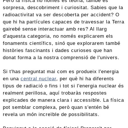
Però la física no només és teoria; també és
sorpresa, descobriment i curiositat. Sabies que la
radioactivitat va ser descoberta per accident? O
que hi ha partícules capaces de travessar la Terra
gairebé sense interactuar amb res? Al llarg
d'aquesta categoria, no només explicarem els
fonaments científics, sinó que explorarem també
històries fascinants i dades curioses que han
donat forma a la nostra comprensió de l'univers.
Si t'has preguntat mai com es produeix l'energia
en una
central nuclear
, per què hi ha diferents
tipus de radiació o fins i tot si l'energia nuclear és
realment perillosa, aquí trobaràs respostes
explicades de manera clara i accessible. La física
pot semblar complexa, però quan s'entén bé
revela un món increïble de possibilitats.