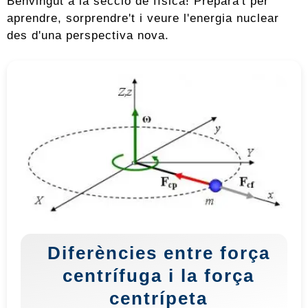
Benvingut a la secció de física! Prepara't per
aprendre, sorprendre't i veure l'energia nuclear
des d'una perspectiva nova.
Diferències entre força
centrífuga i la força
centrípeta