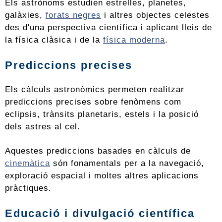
Els astrònoms estudien estrelles, planetes,
galàxies,
forats negres
i altres objectes celestes
des d'una perspectiva científica i aplicant lleis de
la física clàsica i de la
física moderna
.
Prediccions precises
Els càlculs astronòmics permeten realitzar
prediccions precises sobre fenòmens com
eclipsis, trànsits planetaris, estels i la posició
dels astres al cel.
Aquestes prediccions basades en càlculs de
cinemàtica
són fonamentals per a la navegació,
exploració espacial i moltes altres aplicacions
pràctiques.
Educació i divulgació científica