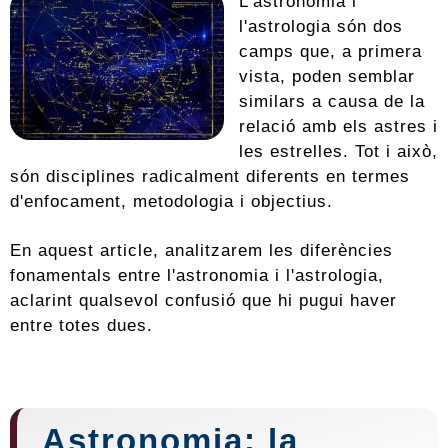
L'astronomia i
l'astrologia són dos
camps que, a primera
vista, poden semblar
similars a causa de la
relació amb els astres i
les estrelles. Tot i això,
són disciplines radicalment diferents en termes
d'enfocament, metodologia i objectius.
En aquest article, analitzarem les diferències
fonamentals entre l'astronomia i l'astrologia,
aclarint qualsevol confusió que hi pugui haver
entre totes dues.
Astronomia: la