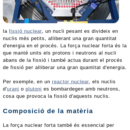
la
fissió nuclear
, un nucli pesant es divideix en
nuclis més petits, alliberant una gran quantitat
d'energia en el procés. La força nuclear forta és la
que manté units els protons i neutrons al nucli
abans de la fissió i també actua durant el procés
de fissió per alliberar una gran quantitat d'energia.
Per exemple, en un
reactor nuclear
, els nuclis
d'
urani
o
plutoni
es bombardegen amb neutrons,
cosa que provoca la fissió d'aquests nuclis.
Composició de la matèria
La força nuclear forta també és essencial per