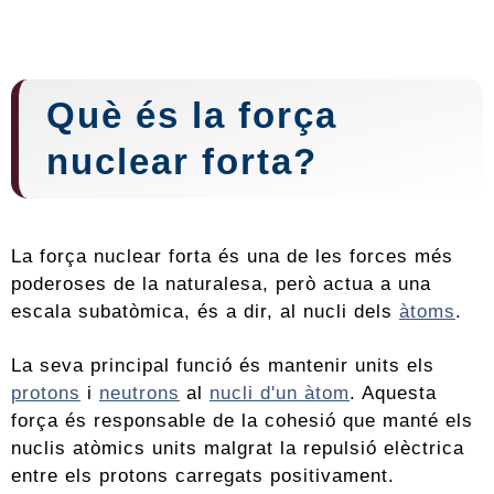
Què és la força
nuclear forta?
La força nuclear forta és una de les forces més
poderoses de la naturalesa, però actua a una
escala subatòmica, és a dir, al nucli dels
àtoms
.
La seva principal funció és mantenir units els
protons
i
neutrons
al
nucli d'un àtom
. Aquesta
força és responsable de la cohesió que manté els
nuclis atòmics units malgrat la repulsió elèctrica
entre els protons carregats positivament.