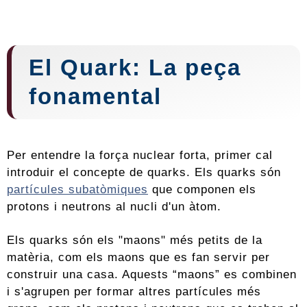
El Quark: La peça
fonamental
Per entendre la força nuclear forta, primer cal
introduir el concepte de quarks. Els quarks són
partícules subatòmiques
que componen els
protons i neutrons al nucli d'un àtom.
Els quarks són els "maons" més petits de la
matèria, com els maons que es fan servir per
construir una casa. Aquests “maons” es combinen
i s'agrupen per formar altres partícules més