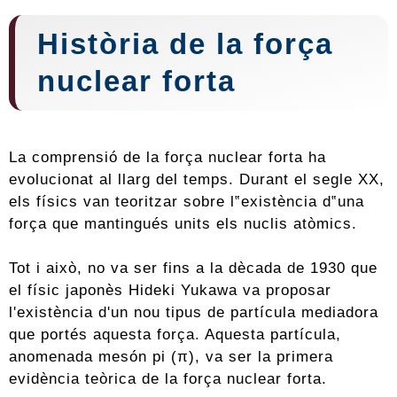
Història de la força
nuclear forta
La comprensió de la força nuclear forta ha
evolucionat al llarg del temps. Durant el segle XX,
els físics van teoritzar sobre l‟existència d‟una
força que mantingués units els nuclis atòmics.
Tot i això, no va ser fins a la dècada de 1930 que
el físic japonès Hideki Yukawa va proposar
l'existència d'un nou tipus de partícula mediadora
que portés aquesta força. Aquesta partícula,
anomenada mesón pi (π), va ser la primera
evidència teòrica de la força nuclear forta.