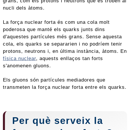
grans, com els protons i neutrons que es troben al
nucli dels àtoms.
La força nuclear forta és com una cola molt
poderosa que manté els quarks junts dins
d'aquestes partícules més grans. Sense aquesta
cola, els quarks se separarien i no podríem tenir
protons, neutrons i, en última instància, àtoms. En
física nuclear
, aquests enllaços tan forts
s'anomenen gluons.
Els gluons són partícules mediadores que
transmeten la força nuclear forta entre els quarks.
Per què serveix la