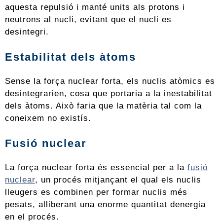
aquesta repulsió i manté units als protons i
neutrons al nucli, evitant que el nucli es
desintegri.
Estabilitat dels àtoms
Sense la força nuclear forta, els nuclis atòmics es
desintegrarien, cosa que portaria a la inestabilitat
dels àtoms. Això faria que la matèria tal com la
coneixem no existís.
Fusió nuclear
La força nuclear forta és essencial per a la
fusió
nuclear
, un procés mitjançant el qual els nuclis
lleugers es combinen per formar nuclis més
pesats, alliberant una enorme quantitat denergia
en el procés.