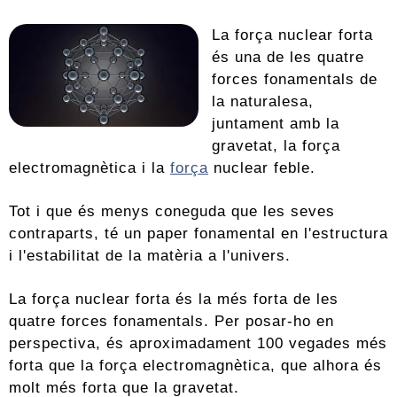
La força nuclear forta
és una de les quatre
forces fonamentals de
la naturalesa,
juntament amb la
gravetat, la força
electromagnètica i la
força
nuclear feble.
Tot i que és menys coneguda que les seves
contraparts, té un paper fonamental en l'estructura
i l'estabilitat de la matèria a l'univers.
La força nuclear forta és la més forta de les
quatre forces fonamentals. Per posar-ho en
perspectiva, és aproximadament 100 vegades més
forta que la força electromagnètica, que alhora és
molt més forta que la gravetat.