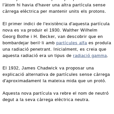
l'àtom hi havia d'haver una altra partícula sense
càrrega elèctrica per mantenir units els protons.
El primer indici de l'existència d'aquesta partícula
nova es va produir el 1930. Walther Wilhelm
Georg Bothe i H. Becker, van descobrir que en
bombardejar beril·li amb
partícules alfa
es produïa
una radiació penetrant. Inicialment, es creia que
aquesta radiació era un tipus de
radiació gamma
.
El 1932, James Chadwick va proposar una
explicació alternativa de partícules sense càrrega
d'aproximadament la mateixa mida que un protó.
Aquesta nova partícula va rebre el nom de neutró
degut a la seva càrrega elèctrica neutra.