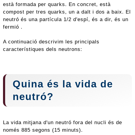
està formada per quarks. En concret, està
compost per tres quarks, un a dalt i dos a baix. El
neutró és una partícula 1/2 d'espí, és a dir, és un
fermió .
A continuació descrivim les principals
característiques dels neutrons:
Quina és la vida de
neutró?
La vida mitjana d'un neutró fora del nucli és de
només 885 segons (15 minuts).