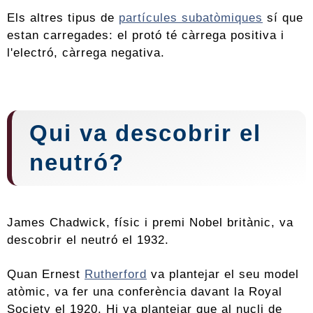
Els altres tipus de
partícules subatòmiques
sí que
estan carregades: el protó té càrrega positiva i
l'electró, càrrega negativa.
Qui va descobrir el
neutró?
James Chadwick, físic i premi Nobel britànic, va
descobrir el neutró el 1932.
Quan Ernest
Rutherford
va plantejar el seu model
atòmic, va fer una conferència davant la Royal
Society el 1920. Hi va plantejar que al nucli de