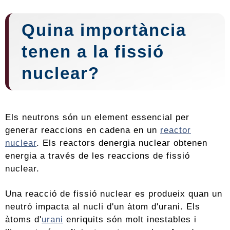
Quina importància
tenen a la
fissió
nuclear
?
Els neutrons són un element essencial per
generar reaccions en cadena en un
reactor
nuclear
. Els reactors denergia nuclear obtenen
energia a través de les reaccions de fissió
nuclear.
Una reacció de fissió nuclear es produeix quan un
neutró impacta al nucli d'un àtom d'urani. Els
àtoms d'
urani
enriquits són molt inestables i