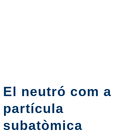
El neutró com a
partícula
subatòmica