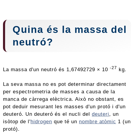
Quina és la
massa
del
neutró?
-27
La massa d'un neutró és 1,67492729 × 10
kg.
La seva massa no es pot determinar directament
per espectrometria de masses a causa de la
manca de càrrega elèctrica. Això no obstant, es
pot deduir mesurant les masses d'un protó i d'un
deuteró. Un deuteró és el nucli del
deuteri
, un
isòtop de l'
hidrogen
que té un
nombre atòmic
1 (un
protó).