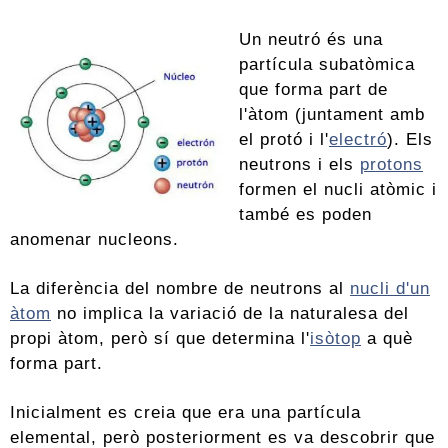
Un neutró és una
partícula subatòmica
que forma part de
l'àtom (juntament amb
el protó i l'
electró
). Els
neutrons i els
protons
formen el nucli atòmic i
també es poden
anomenar nucleons.
La diferència del nombre de neutrons al
nucli d'un
àtom
no implica la variació de la naturalesa del
propi àtom, però sí que determina l'
isòtop
a què
forma part.
Inicialment es creia que era una partícula
elemental, però posteriorment es va descobrir que