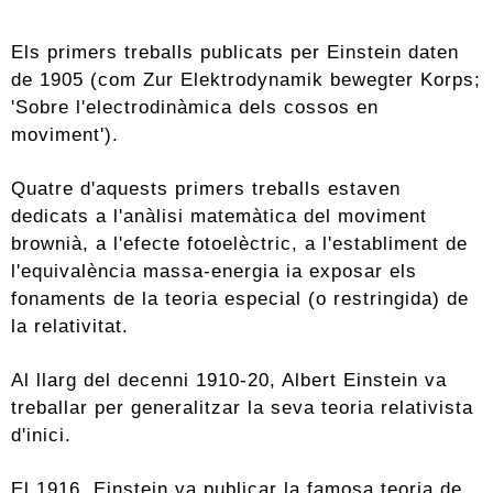
Els primers treballs publicats per Einstein daten
de 1905 (com Zur Elektrodynamik bewegter Korps;
'Sobre l'electrodinàmica dels cossos en
moviment').
Quatre d'aquests primers treballs estaven
dedicats a l'anàlisi matemàtica del moviment
brownià, a l'efecte fotoelèctric, a l'establiment de
l'equivalència massa-energia ia exposar els
fonaments de la teoria especial (o restringida) de
la relativitat.
Al llarg del decenni 1910-20, Albert Einstein va
treballar per generalitzar la seva teoria relativista
d'inici.
El 1916, Einstein va publicar la famosa teoria de