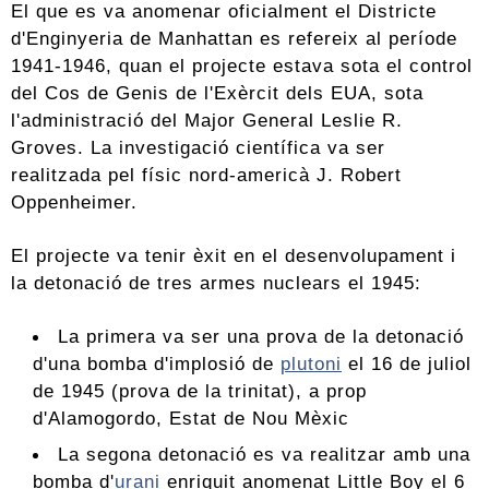
El que es va anomenar oficialment el Districte
d'Enginyeria de Manhattan es refereix al període
1941-1946, quan el projecte estava sota el control
del Cos de Genis de l'Exèrcit dels EUA, sota
l'administració del Major General Leslie R.
Groves. La investigació científica va ser
realitzada pel físic nord-americà J. Robert
Oppenheimer.
El projecte va tenir èxit en el desenvolupament i
la detonació de tres armes nuclears el 1945:
La primera va ser una prova de la detonació
d'una bomba d'implosió de
plutoni
el 16 de juliol
de 1945 (prova de la trinitat), a prop
d'Alamogordo, Estat de Nou Mèxic
La segona detonació es va realitzar amb una
bomba d'
urani
enriquit anomenat Little Boy el 6