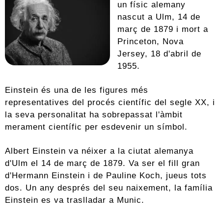
un físic alemany
nascut a Ulm, 14 de
març de 1879 i mort a
Princeton, Nova
Jersey, 18 d'abril de
1955.
Einstein és una de les figures més
representatives del procés científic del segle XX, i
la seva personalitat ha sobrepassat l'àmbit
merament científic per esdevenir un símbol.
Albert Einstein va néixer a la ciutat alemanya
d'Ulm el 14 de març de 1879. Va ser el fill gran
d'Hermann Einstein i de Pauline Koch, jueus tots
dos. Un any després del seu naixement, la família
Einstein es va traslladar a Munic.