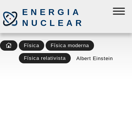
ENERGIA
NUCLEAR
Física
Física moderna
Física relativista
Albert Einstein