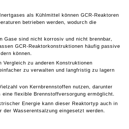
 Inertgases als Kühlmittel können GCR-Reaktoren
eraturen betrieben werden, wodurch die
n Gase sind nicht korrosiv und nicht brennbar,
fassen GCR-Reaktorkonstruktionen häufig passive
ldern können.
m Vergleich zu anderen Konstruktionen
infacher zu verwalten und langfristig zu lagern
Vielzahl von Kernbrennstoffen nutzen, darunter
eine flexible Brennstoffversorgung ermöglicht.
ktrischer Energie kann dieser Reaktortyp auch in
er der Wasserentsalzung eingesetzt werden.