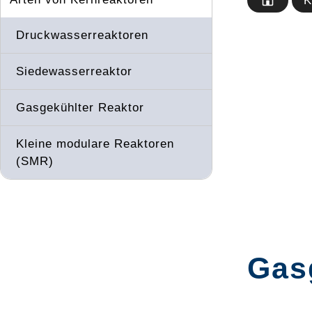
K
Druckwasserreaktoren
Siedewasserreaktor
Gasgekühlter Reaktor
Kleine modulare Reaktoren
(SMR)
Gas