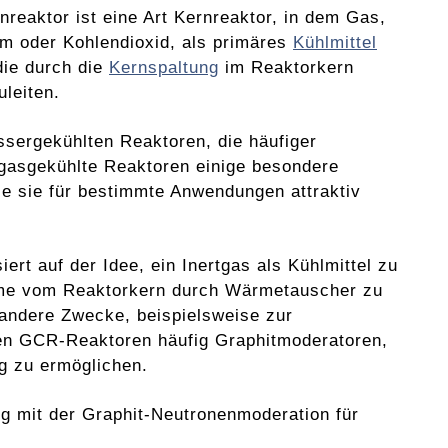
nreaktor ist eine Art Kernreaktor, in dem Gas,
um oder Kohlendioxid, als primäres
Kühlmittel
die durch die
Kernspaltung
im Reaktorkern
leiten.
sergekühlten Reaktoren, die häufiger
asgekühlte Reaktoren einige besondere
ie sie für bestimmte Anwendungen attraktiv
rt auf der Idee, ein Inertgas als Kühlmittel zu
e vom Reaktorkern durch Wärmetauscher zu
andere Zwecke, beispielsweise zur
en GCR-Reaktoren häufig Graphitmoderatoren,
g zu ermöglichen.
g mit der Graphit-Neutronenmoderation für