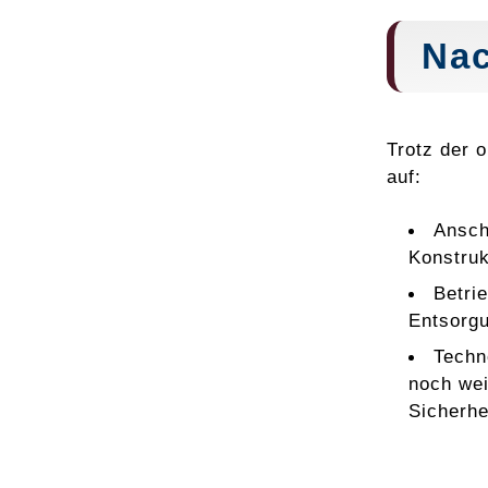
Nac
Trotz der 
auf:
Ansch
Konstruk
Betri
Entsorgu
Techn
noch wei
Sicherhe