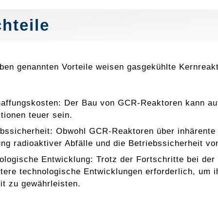
hteile
oben genannten Vorteile weisen gasgekühlte Kernreak
affungskosten: Der Bau von GCR-Reaktoren kann auf
tionen teuer sein.
ebssicherheit: Obwohl GCR-Reaktoren über inhärente 
ng radioaktiver Abfälle und die Betriebssicherheit v
ologische Entwicklung: Trotz der Fortschritte bei der
tere technologische Entwicklungen erforderlich, um i
it zu gewährleisten.