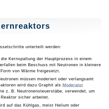
Kernreaktors
selschritte unterteilt werden:
 die Kernspaltung der Hauptprozess in einem
erfallen beim Beschuss mit Neutronen in kleinere
 Form von Wärme freigesetzt.
 Neutronen müssen moderiert oder verlangsamt
eaktoren wird dazu Graphit als
Moderator
wie z. B. Neutronensteuerstäbe, verwendet, um
 Reaktor sicher arbeitet.
rd auf das Kühlgas, meist Helium oder