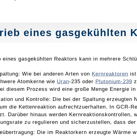
rieb eines gasgekühlten 
b eines gasgekühlten Reaktors kann in mehrere Schlüs
paltung: Wie bei anderen Arten von
Kernreaktoren
ist
hwere Atomkerne wie
Uran
-235 oder
Plutonium-239
z
ei diesem Prozess wird eine große Menge Energie in
ation und Kontrolle: Die bei der Spaltung erzeugten
um die Kettenreaktion aufrechtzuerhalten. In GCR-R
zt. Darüber hinaus werden Kernreaktionskontrollen, 
tungsrate zu regulieren und sicherzustellen, dass der
übertragung: Die im Reaktorkern erzeugte Wärme wi