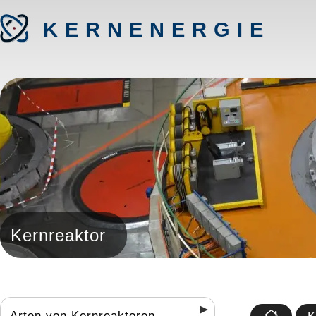
KERNENERGIE
Kernreaktor
Arten von Kernreaktoren