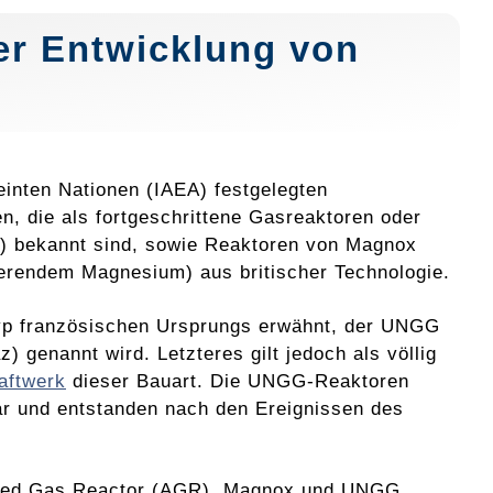
er Entwicklung von
inten Nationen (IAEA) festgelegten
n, die als fortgeschrittene Gasreaktoren oder
) bekannt sind, sowie Reaktoren von Magnox
ierendem Magnesium) aus britischer Technologie.
yp französischen Ursprungs erwähnt, der UNGG
genannt wird. Letzteres gilt jedoch als völlig
aftwerk
dieser Bauart. Die UNGG-Reaktoren
dar und entstanden nach den Ereignissen des
nced Gas Reactor (AGR), Magnox und UNGG