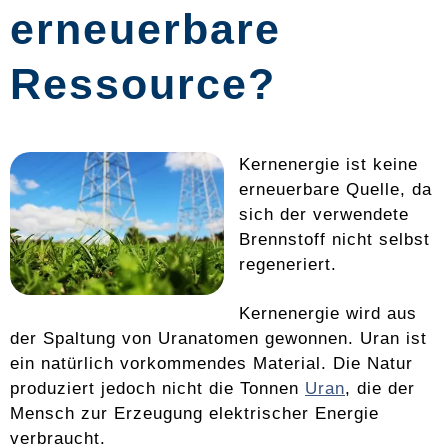
erneuerbare
Ressource?
Kernenergie ist keine
erneuerbare Quelle, da
sich der verwendete
Brennstoff nicht selbst
regeneriert.
Kernenergie wird aus
der Spaltung von Uranatomen gewonnen. Uran ist
ein natürlich vorkommendes Material. Die Natur
produziert jedoch nicht die Tonnen
Uran
, die der
Mensch zur Erzeugung elektrischer Energie
verbraucht.