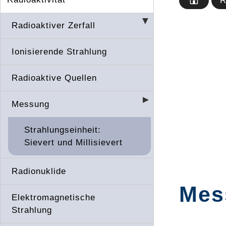
R
Radioaktiver Zerfall
Ionisierende Strahlung
Radioaktive Quellen
Messung
Strahlungseinheit:
Sievert und Millisievert
Radionuklide
Mes
Elektromagnetische
Strahlung