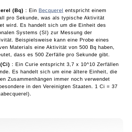
erel (Bq)
: Ein
Becquerel
entspricht einem
all pro Sekunde, was als typische Aktivität
et wird. Es handelt sich um die Einheit des
ionalen Systems (SI) zur Messung der
ivität. Beispielsweise kann eine Probe eines
iven Materials eine Aktivität von 500 Bq haben,
utet, dass es 500 Zerfälle pro Sekunde gibt.
(Ci)
: Ein Curie entspricht 3,7 x 10^10 Zerfällen
nde. Es handelt sich um eine ältere Einheit, die
hen Zusammenhängen immer noch verwendet
sbesondere in den Vereinigten Staaten. 1 Ci = 37
abecquerel).