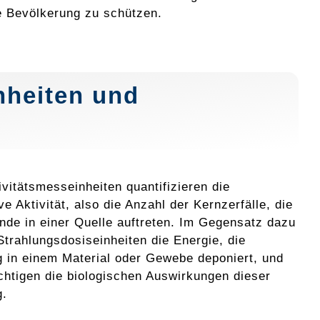
e Bevölkerung zu schützen.
nheiten und
ivitätsmesseinheiten quantifizieren die
ve Aktivität, also die Anzahl der Kernzerfälle, die
nde in einer Quelle auftreten. Im Gegensatz dazu
trahlungsdosiseinheiten die Energie, die
g in einem Material oder Gewebe deponiert, und
chtigen die biologischen Auswirkungen dieser
g.