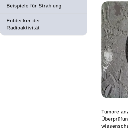
Beispiele für Strahlung
Entdecker der
Radioaktivität
Tumore anz
Überprüfun
wissenscha