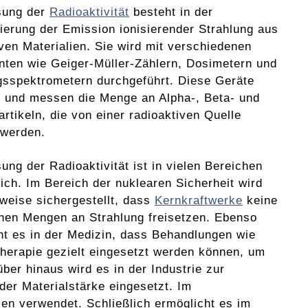
sung der
Radioaktivität
besteht in der
zierung der Emission ionisierender Strahlung aus
iven Materialien. Sie wird mit verschiedenen
nten wie Geiger-Müller-Zählern, Dosimetern und
gsspektrometern durchgeführt. Diese Geräte
 und messen die Menge an Alpha-, Beta- und
tikeln, die von einer radioaktiven Quelle
 werden.
ung der Radioaktivität ist in vielen Bereichen
lich. Im Bereich der nuklearen Sicherheit wird
sweise sichergestellt, dass
Kernkraftwerke
keine
chen Mengen an Strahlung freisetzen. Ebenso
ht es in der Medizin, dass Behandlungen wie
therapie gezielt eingesetzt werden können, um
r hinaus wird es in der Industrie zur
er Materialstärke eingesetzt. Im
ien verwendet. Schließlich ermöglicht es im