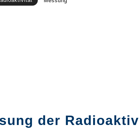
adioaktivität
Messung
sung der Radioaktivi