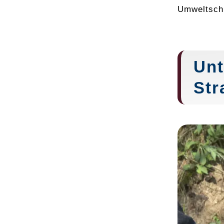
Umweltschu
Unt
Str