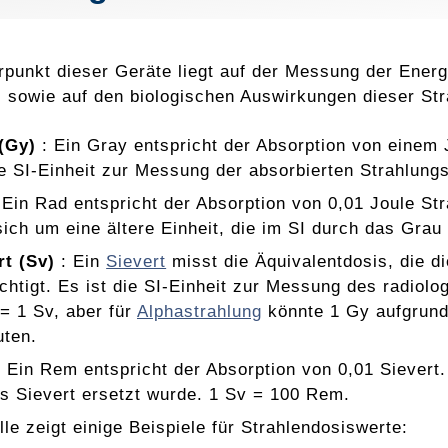
punkt dieser Geräte liegt auf der Messung der Energ
t, sowie auf den biologischen Auswirkungen dieser Str
(Gy)
: Ein Gray entspricht der Absorption von einem 
ie SI-Einheit zur Messung der absorbierten Strahlung
 Ein Rad entspricht der Absorption von 0,01 Joule St
sich um eine ältere Einheit, die im SI durch das Grau
rt (Sv)
: Ein
Sievert
misst die Äquivalentdosis, die d
chtigt. Es ist die SI-Einheit zur Messung des radio
 = 1 Sv, aber für
Alphastrahlung
könnte 1 Gy aufgrund
uten.
 Ein Rem entspricht der Absorption von 0,01 Sievert. 
s Sievert ersetzt wurde. 1 Sv = 100 Rem.
le zeigt einige Beispiele für Strahlendosiswerte: