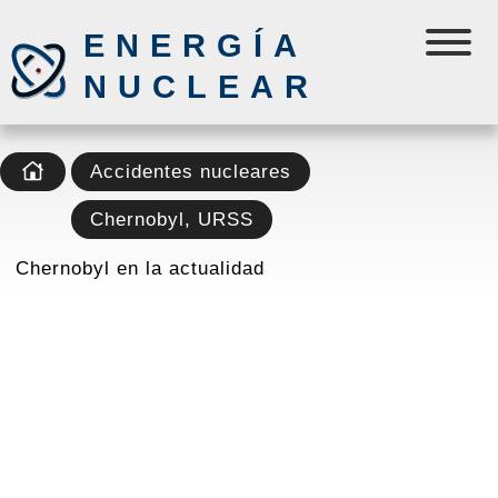
ENERGÍA
NUCLEAR
Accidentes nucleares
Chernobyl, URSS
Chernobyl en la actualidad