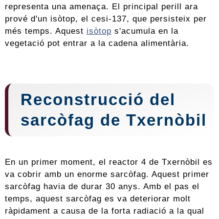
representa una amenaça. El principal perill ara
prové d'un isòtop, el cesi-137, que persisteix per
més temps. Aquest
isòtop
s'acumula en la
vegetació pot entrar a la cadena alimentària.
Reconstrucció del
sarcòfag de Txernòbil
En un primer moment, el reactor 4 de Txernòbil es
va cobrir amb un enorme sarcòfag. Aquest primer
sarcòfag havia de durar 30 anys. Amb el pas el
temps, aquest sarcòfag es va deteriorar molt
ràpidament a causa de la forta radiació a la qual