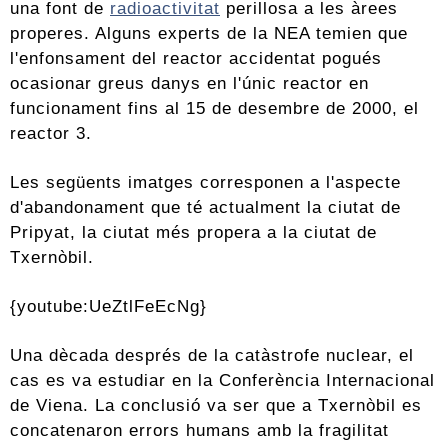
una font de
radioactivitat
perillosa a les àrees
properes. Alguns experts de la NEA temien que
l'enfonsament del reactor accidentat pogués
ocasionar greus danys en l'únic reactor en
funcionament fins al 15 de desembre de 2000, el
reactor 3.
Les següents imatges corresponen a l'aspecte
d'abandonament que té actualment la ciutat de
Pripyat, la ciutat més propera a la ciutat de
Txernòbil.
{youtube:UeZtlFeEcNg}
Una dècada després de la catàstrofe nuclear, el
cas es va estudiar en la Conferència Internacional
de Viena. La conclusió va ser que a Txernòbil es
concatenaron errors humans amb la fragilitat