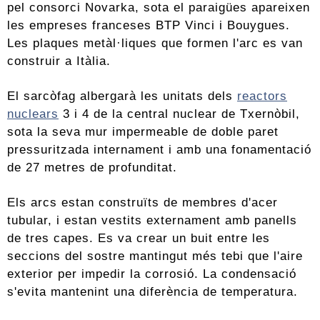
pel consorci Novarka, sota el paraigües apareixen
les empreses franceses BTP Vinci i Bouygues.
Les plaques metàl·liques que formen l'arc es van
construir a Itàlia.
El sarcòfag albergarà les unitats dels
reactors
nuclears
3 i 4 de la central nuclear de Txernòbil,
sota la seva mur impermeable de doble paret
pressuritzada internament i amb una fonamentació
de 27 metres de profunditat.
Els arcs estan construïts de membres d'acer
tubular, i estan vestits externament amb panells
de tres capes. Es va crear un buit entre les
seccions del sostre mantingut més tebi que l'aire
exterior per impedir la corrosió. La condensació
s'evita mantenint una diferència de temperatura.