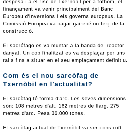
despesa i a el risc de Txernòbil per a tothom, el
finançament va venir principalment del Banc
Europeu d'Inversions i els governs europeus. La
Comissió Europea va pagar gairebé un terç de la
construcció.
El sacrófago es va muntar a la banda del reactor
danyat. Un cop finalitzat es va desplaçar per uns
rails fins a situar en el seu emplaçament definitiu.
Com és el nou sarcòfag de
Txernòbil en l'actualitat?
El sarcòfag té forma d'arc. Les seves dimensions
són: 108 metres d'alt, 162 metres de llarg, 275
metres d'arc. Pesa 36.000 tones.
El sarcòfag actual de Txernòbil va ser construït