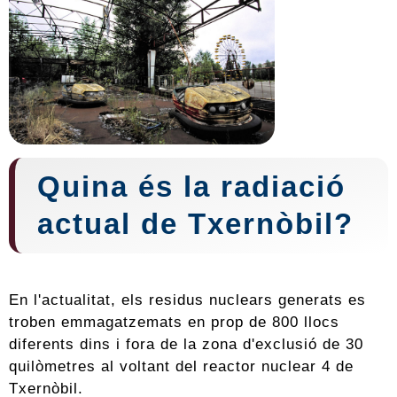
Quina és la radiació
actual de Txernòbil?
En l'actualitat, els residus nuclears generats es
troben emmagatzemats en prop de 800 llocs
diferents dins i fora de la zona d'exclusió de 30
quilòmetres al voltant del reactor nuclear 4 de
Txernòbil.