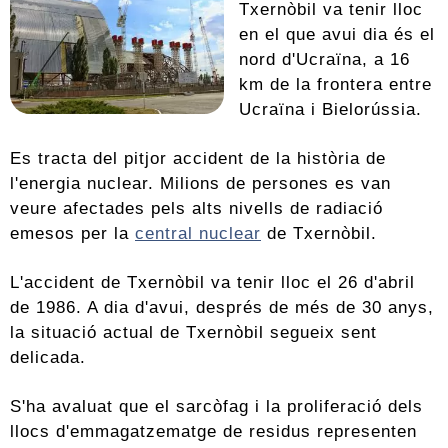
Txernòbil va tenir lloc
en el que avui dia és el
nord d'Ucraïna, a 16
km de la frontera entre
Ucraïna i Bielorússia.
Es tracta del pitjor accident de la història de
l'energia nuclear. Milions de persones es van
veure afectades pels alts nivells de radiació
emesos per la
central nuclear
de Txernòbil.
L'accident de Txernòbil va tenir lloc el 26 d'abril
de 1986. A dia d'avui, després de més de 30 anys,
la situació actual de Txernòbil segueix sent
delicada.
S'ha avaluat que el sarcòfag i la proliferació dels
llocs d'emmagatzematge de residus representen