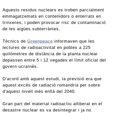
Aquests residus nuclears es troben parcialment
emmagatzemats en contenidors o enterrats en
trinxeres, i poden provocar risc de contaminació
de les aigües subterrànies.
Tècnics de
Greenpeace
informaven que les
lectures de radioactivitat en pobles a 225
quilòmetres de distància de la planta nuclear
depassen entre 5 i 12 vegades el límit oficial del
govern ucraïnès.
D'acord amb aquest estudi, la previsió era que
aquest excés de radiació romandria per sobre
d'aquest nivell més enllà del 2040.
Gran part del material radioactiu alliberat en el
desastre nuclear es va desintegrar i ja no