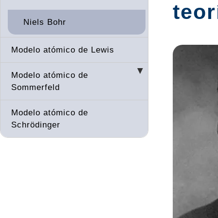
teo
Niels Bohr
Modelo atómico de Lewis
Modelo atómico de
Sommerfeld
Modelo atómico de
Schrödinger