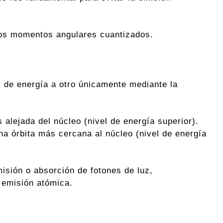
tos momentos angulares cuantizados.
l de energía a otro únicamente mediante la
alejada del núcleo (nivel de energía superior).
na órbita más cercana al núcleo (nivel de energía
isión o absorción de fotones de luz,
 emisión atómica.