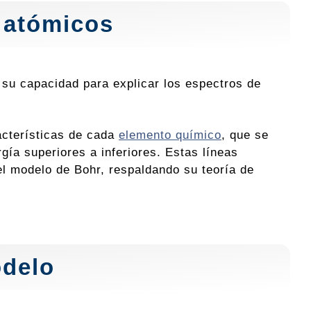
s atómicos
 su capacidad para explicar los espectros de
acterísticas de cada
elemento químico
, que se
ía superiores a inferiores. Estas líneas
el modelo de Bohr, respaldando su teoría de
odelo