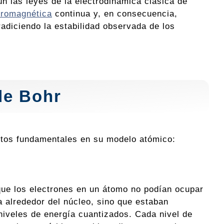
n las leyes de la electrodinámica clásica de
tromagnética
continua y, en consecuencia,
adiciendo la estabilidad observada de los
de Bohr
eptos fundamentales en su modelo atómico:
ue los electrones en un átomo no podían ocupar
ta alrededor del núcleo, sino que estaban
 niveles de energía cuantizados. Cada nivel de