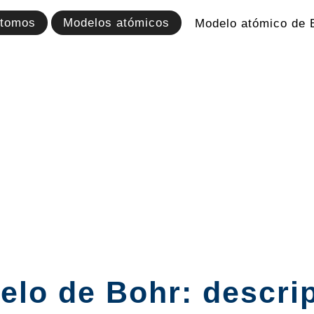
tomos
Modelos atómicos
Modelo atómico de 
lo de Bohr: descrip