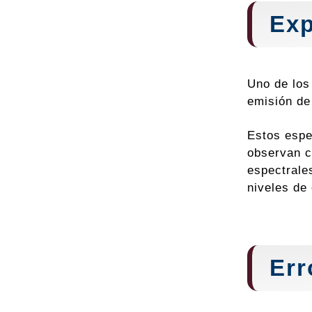
Exp
Uno de los
emisión de
Estos espe
observan c
espectrale
niveles de
Err