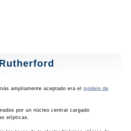
Rutherford
o más ampliamente aceptado era el
modelo de
rmados por un núcleo central cargado
s elípticas.