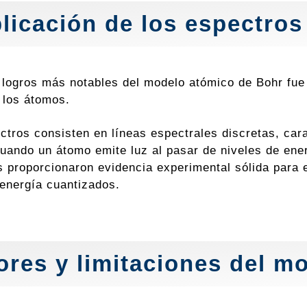
licación de los espectro
 logros más notables del modelo atómico de Bohr fue
 los átomos.
ctros consisten en líneas espectrales discretas, car
uando un átomo emite luz al pasar de niveles de energ
s proporcionaron evidencia experimental sólida para 
 energía cuantizados.
ores y limitaciones del m