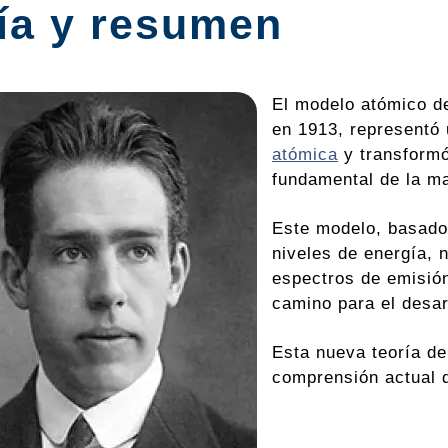
ría y resumen
El modelo atómico de
en 1913, representó u
atómica
y transformó
fundamental de la ma
Este modelo, basado
niveles de energía, 
espectros de emisió
camino para el desar
Esta nueva teoría de
comprensión actual 