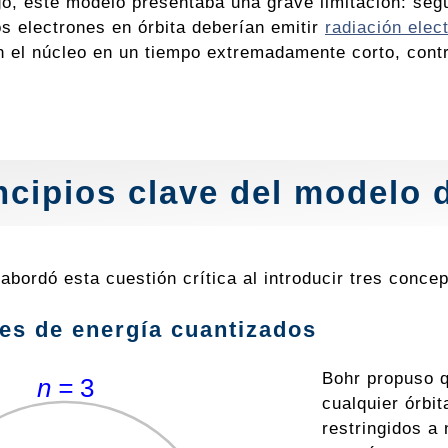
o, este modelo presentaba una grave limitación: segú
os electrones en órbita deberían emitir
radiación elec
n el núcleo en un tiempo extremadamente corto, contr
ncipios clave del modelo 
 abordó esta cuestión crítica al introducir tres conc
les de energía cuantizados
Bohr propuso q
cualquier órbi
restringidos a