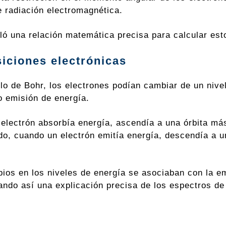
e radiación electromagnética.
ló una relación matemática precisa para calcular es
siciones electrónicas
lo de Bohr, los electrones podían cambiar de un nive
o emisión de energía.
electrón absorbía energía, ascendía a una órbita más 
ado, cuando un electrón emitía energía, descendía a u
ios en los niveles de energía se asociaban con la em
ando así una explicación precisa de los espectros de