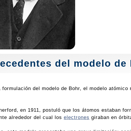
ecedentes del modelo de 
a formulación del modelo de Bohr, el modelo atómic
.
herford, en 1911, postuló que los átomos estaban fo
nte alrededor del cual los
electrones
giraban en órbita