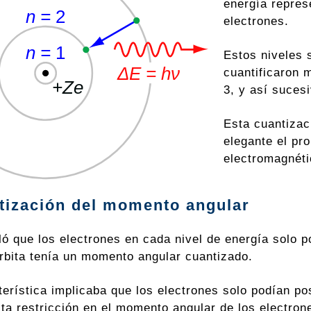
energía repres
electrones.
Estos niveles 
cuantificaron 
3, y así suces
Esta cuantizac
elegante el pr
electromagnéti
tización del momento angular
ló que los electrones en cada nivel de energía solo p
rbita tenía un momento angular cuantizado.
terística implicaba que los electrones solo podían p
sta restricción en el momento angular de los electron