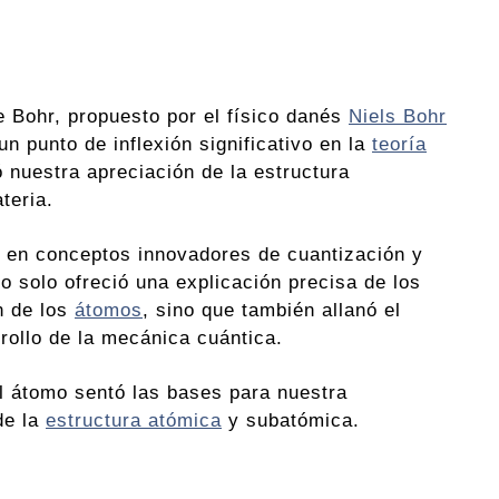
 Bohr, propuesto por el físico danés
Niels Bohr
n punto de inflexión significativo en la
teoría
 nuestra apreciación de la estructura
teria.
 en conceptos innovadores de cuantización y
no solo ofreció una explicación precisa de los
n de los
átomos
, sino que también allanó el
rollo de la mecánica cuántica.
l átomo sentó las bases para nuestra
de la
estructura atómica
y subatómica.