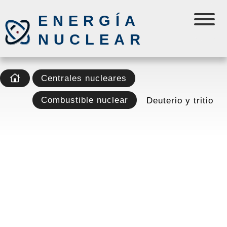
ENERGÍA
NUCLEAR
Centrales nucleares
Combustible nuclear
Deuterio y tritio