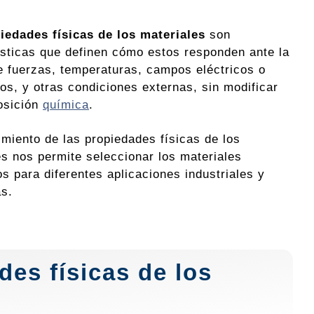
iedades físicas de los materiales
son
ísticas que definen cómo estos responden ante la
e fuerzas, temperaturas, campos eléctricos o
os, y otras condiciones externas, sin modificar
osición
química
.
imiento de las propiedades físicas de los
es nos permite seleccionar los materiales
s para diferentes aplicaciones industriales y
as.
des físicas de los