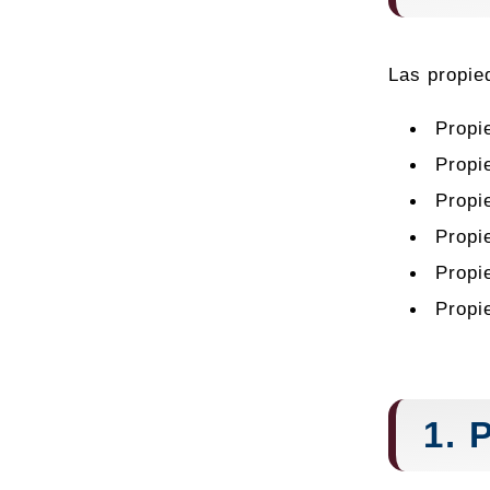
Las propie
Propi
Propi
Propi
Propi
Propi
Propi
1. 