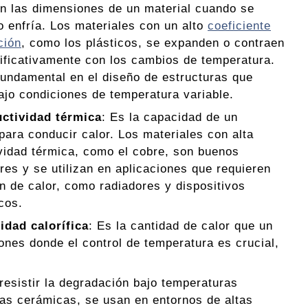
n las dimensiones de un material cuando se
o enfría. Los materiales con un alto
coeficiente
ción
, como los plásticos, se expanden o contraen
ificativamente con los cambios de temperatura.
fundamental en el diseño de estructuras que
ajo condiciones de temperatura variable.
ctividad térmica
: Es la capacidad de un
para conducir calor. Los materiales con alta
vidad térmica, como el cobre, son buenos
res y se utilizan en aplicaciones que requieren
ón de calor, como radiadores y dispositivos
cos.
idad calorífica
: Es la cantidad de calor que un
ones donde el control de temperatura es crucial,
resistir la degradación bajo temperaturas
las cerámicas, se usan en entornos de altas