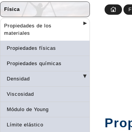
Física
F
Propiedades de los
materiales
Propiedades físicas
Propiedades químicas
Densidad
Viscosidad
Módulo de Young
Prop
Límite elástico