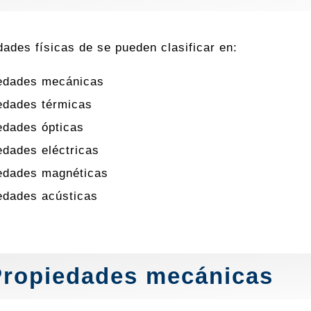
dades físicas de se pueden clasificar en:
edades mecánicas
edades térmicas
edades ópticas
edades eléctricas
edades magnéticas
edades acústicas
Propiedades mecánicas