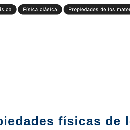
ísica
Física clásica
Propiedades de los mater
iedades físicas de 