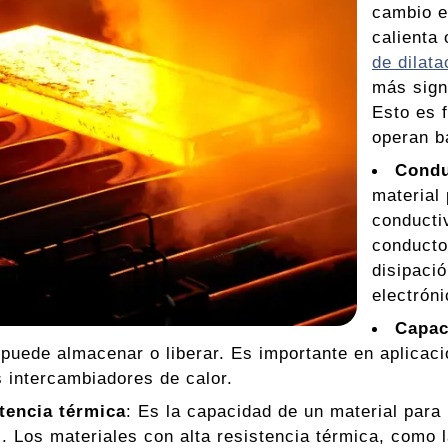
cambio e
calienta 
de dilata
más sign
Esto es 
operan b
Condu
material 
conducti
conducto
disipaci
electróni
Capac
 puede almacenar o liberar. Es importante en aplicaci
 intercambiadores de calor.
tencia térmica
: Es la capacidad de un material para 
. Los materiales con alta resistencia térmica, como 