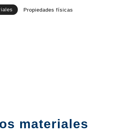
iales
Propiedades físicas
los materiales