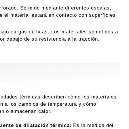
erforado. Se mide mediante diferentes escalas,
 el material estará en contacto con superficies
s bajo cargas cíclicas. Los materiales sometidos a
or debajo de su resistencia a la tracción.
iedades térmicas describen cómo los materiales
n a los cambios de temperatura y cómo
ren o almacenan calor.
ciente de dilatación térmica
: Es la medida del