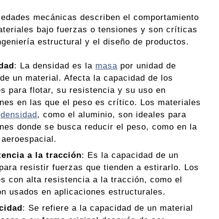
iedades mecánicas describen el comportamiento
teriales bajo fuerzas o tensiones y son críticas
ngeniería estructural y el diseño de productos.
dad
: La densidad es la
masa
por unidad de
de un material. Afecta la capacidad de los
s para flotar, su resistencia y su uso en
nes en las que el peso es crítico. Los materiales
a
densidad
, como el aluminio, son ideales para
ones donde se busca reducir el peso, como en la
 aeroespacial.
encia a la tracción
: Es la capacidad de un
para resistir fuerzas que tienden a estirarlo. Los
s con alta resistencia a la tracción, como el
on usados en aplicaciones estructurales.
icidad
: Se refiere a la capacidad de un material