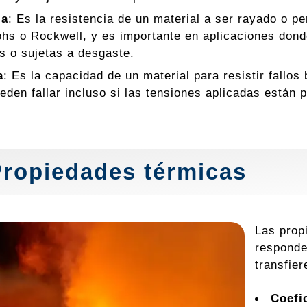
za
: Es la resistencia de un material a ser rayado o p
s o Rockwell, y es importante en aplicaciones donde
s o sujetas a desgaste.
a
: Es la capacidad de un material para resistir fallo
ueden fallar incluso si las tensiones aplicadas están p
Propiedades térmicas
Las prop
responde
transfie
Coefi