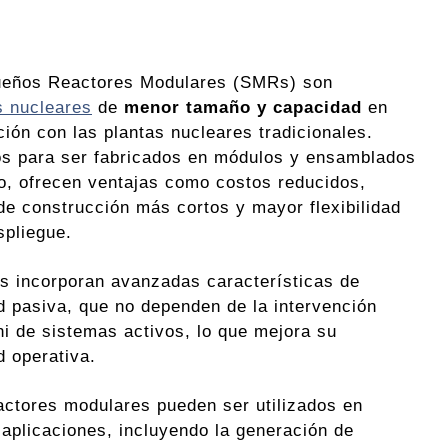
ueños Reactores Modulares (SMRs) son
s nucleares
de
menor tamaño y capacidad
en
ión con las plantas nucleares tradicionales.
s para ser fabricados en módulos y ensamblados
tio, ofrecen ventajas como costos reducidos,
de construcción más cortos y mayor flexibilidad
spliegue.
 incorporan avanzadas características de
d pasiva, que no dependen de la intervención
i de sistemas activos, lo que mejora su
d operativa.
actores modulares pueden ser utilizados en
 aplicaciones, incluyendo la generación de