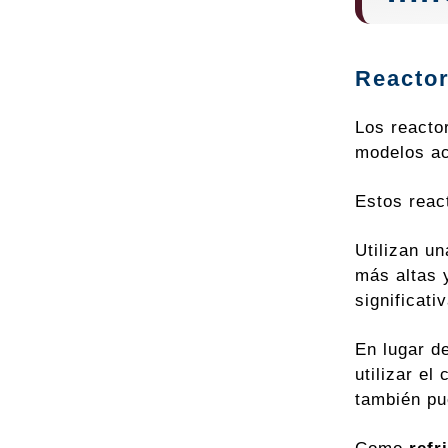
Reactor
Los reacto
modelos ac
Estos reac
Utilizan u
más altas 
significati
En lugar d
utilizar el
también pu