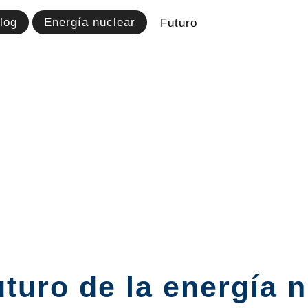
log
Energía nuclear
Futuro
uturo de la energía 