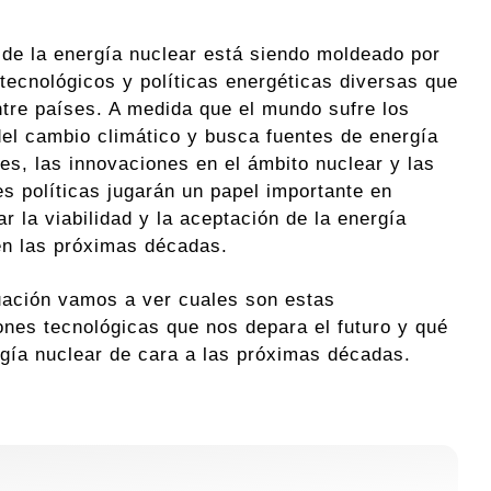
o de la energía nuclear está siendo moldeado por
tecnológicos y políticas energéticas diversas que
ntre países. A medida que el mundo sufre los
del cambio climático y busca fuentes de energía
les, las innovaciones en el ámbito nuclear y las
es políticas jugarán un papel importante en
r la viabilidad y la aceptación de la energía
en las próximas décadas.
uación vamos a ver cuales son estas
ones tecnológicas que nos depara el futuro y qué
rgía nuclear de cara a las próximas décadas.