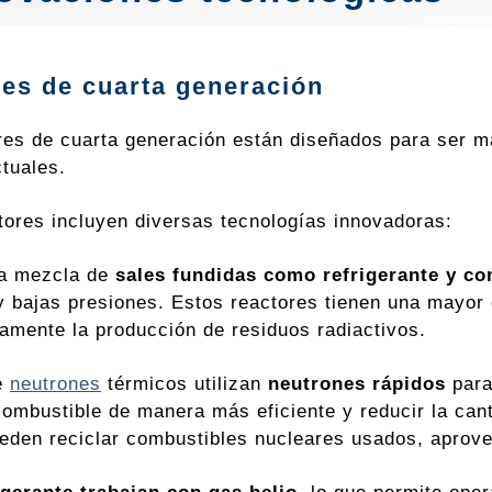
es de cuarta generación
res de cuarta generación están diseñados para ser má
tuales.
tores incluyen diversas tecnologías innovadoras:
na mezcla de
sales fundidas como refrigerante y co
y bajas presiones. Estos reactores tienen una mayor 
vamente la producción de residuos radiactivos.
e
neutrones
térmicos utilizan
neutrones rápidos
para
 combustible de manera más eficiente y reducir la can
eden reciclar combustibles nucleares usados, aprove