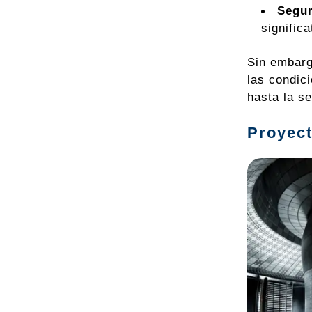
Segur
signific
Sin embarg
las condic
hasta la se
Proyect