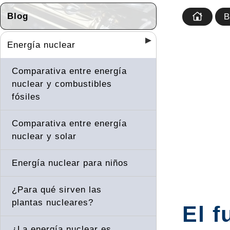
Blog
B
Energía nuclear
Comparativa entre energía
nuclear y combustibles
fósiles
Comparativa entre energía
nuclear y solar
Energía nuclear para niños
¿Para qué sirven las
plantas nucleares?
El f
¿La energía nuclear es