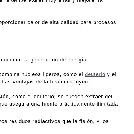
rar a temperaturas muy altas y mejorar la
oporcionar calor de alta calidad para procesos
lucionar la generación de energía.
combina núcleos ligeros, como el
deuterio
y el
. Las ventajas de la fusión incluyen:
ión, como el deuterio, se pueden extraer del
lo que asegura una fuente prácticamente ilimitada
 residuos radiactivos que la fisión, y los