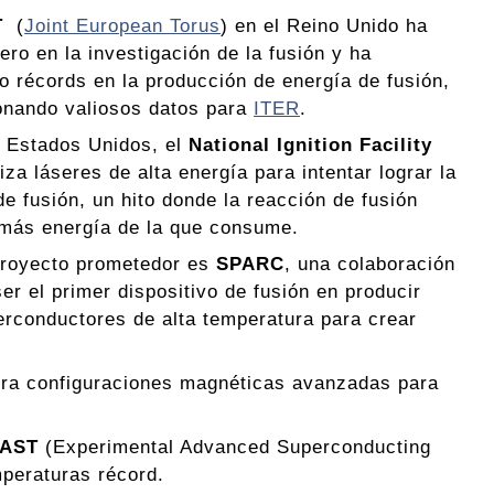
T
(
Joint European Torus
) en el Reino Unido ha
ero en la investigación de la fusión y ha
o récords en la producción de energía de fusión,
onando valiosos datos para
ITER
.
s Estados Unidos, el
National Ignition Facility
liza láseres de alta energía para intentar lograr la
de fusión, un hito donde la reacción de fusión
más energía de la que consume.
proyecto prometedor es
SPARC
, una colaboración
 el primer dispositivo de fusión en producir
erconductores de alta temperatura para crear
lora configuraciones magnéticas avanzadas para
AST
(Experimental Advanced Superconducting
peraturas récord.