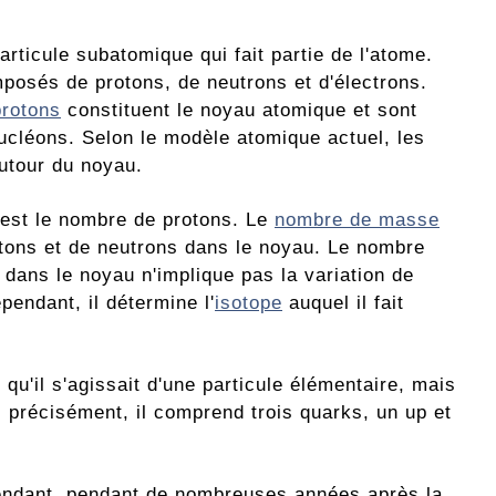
rticule subatomique qui fait partie de l'atome.
osés de protons, de neutrons et d'électrons.
protons
constituent le noyau atomique et sont
cléons. Selon le modèle atomique actuel, les
utour du noyau.
est le nombre de protons. Le
nombre de masse
tons et de neutrons dans le noyau. Le nombre
 dans le noyau n'implique pas la variation de
pendant, il détermine l'
isotope
auquel il fait
 qu'il s'agissait d'une particule élémentaire, mais
s précisément, il comprend trois quarks, un up et
ependant, pendant de nombreuses années après la