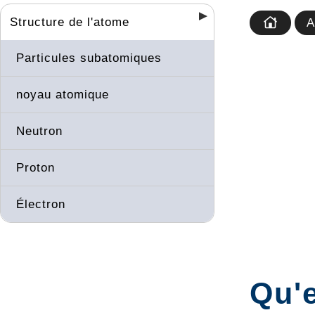
Structure de l'atome
A
Particules subatomiques
noyau atomique
Neutron
Proton
Électron
Qu'e