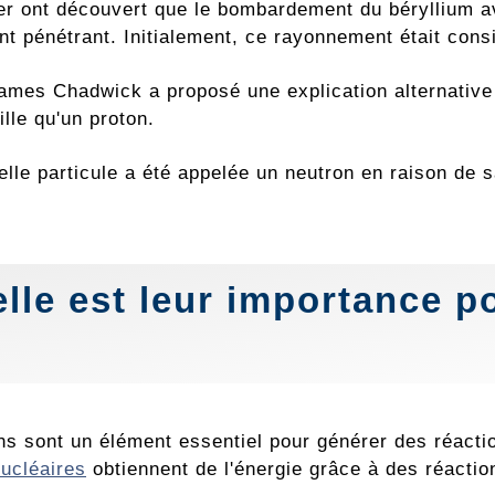
er ont découvert que le bombardement du béryllium 
t pénétrant. Initialement, ce rayonnement était co
ames Chadwick a proposé une explication alternative 
lle qu'un proton.
lle particule a été appelée un neutron en raison de s
lle est leur importance p
ns sont un élément essentiel pour générer des réact
nucléaires
obtiennent de l'énergie grâce à des réaction