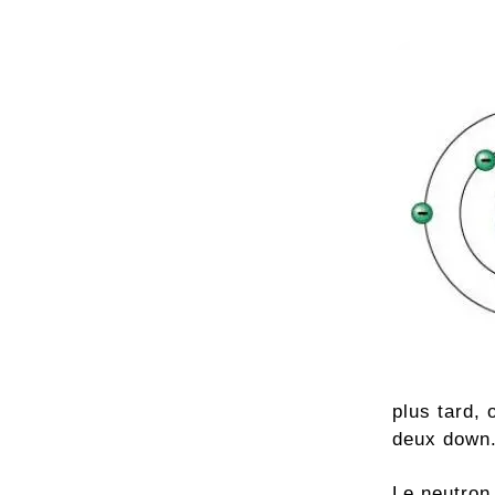
plus tard,
deux down
Le neutron