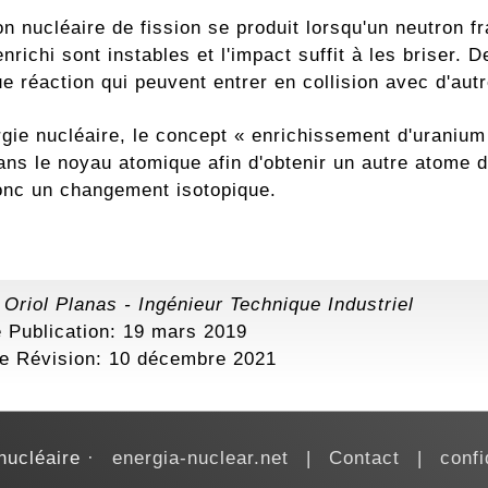
n nucléaire de fission se produit lorsqu'un neutron f
nrichi sont instables et l'impact suffit à les briser. 
e réaction qui peuvent entrer en collision avec d'au
gie nucléaire, le concept « enrichissement d'uranium 
ans le noyau atomique afin d'obtenir un autre atome d
onc un changement isotopique.
:
Oriol Planas
-
Ingénieur Technique Industriel
 Publication: 19 mars 2019
re Révision:
10 décembre 2021
nucléaire
energia-nuclear.net
Contact
confi