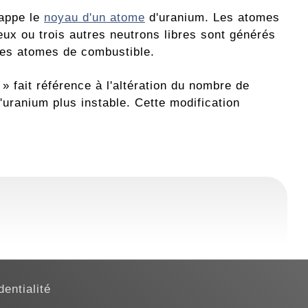
rappe le
noyau d'un atome
d'uranium. Les atomes
Deux ou trois autres neutrons libres sont générés
tres atomes de combustible.
» fait référence à l'altération du nombre de
'uranium plus instable. Cette modification
dentialité