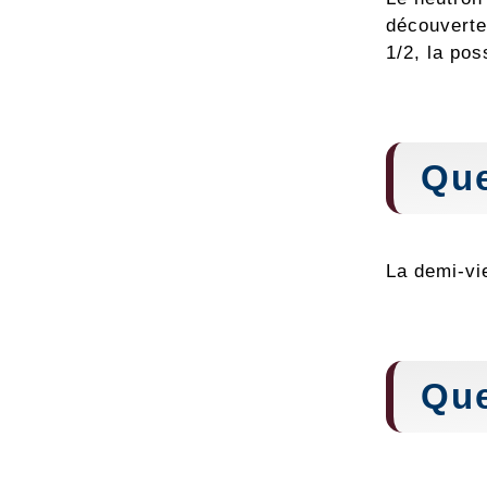
découverte 
1/2, la pos
Que
La demi-vi
Que