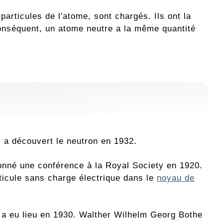
particules de l'atome, sont chargés. Ils ont la
onséquent, un atome neutre a la même quantité
, a découvert le neutron en 1932.
onné une conférence à la Royal Society en 1920.
articule sans charge électrique dans le
noyau de
le a eu lieu en 1930. Walther Wilhelm Georg Bothe