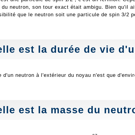
du neutron, son tour exact était ambigu. Bien qu'il a
sibilité que le neutron soit une particule de spin 3/2 p
lle est la durée de vie d'
e d'un neutron à l'extérieur du noyau n'est que d'env
lle est la
masse
du neutr