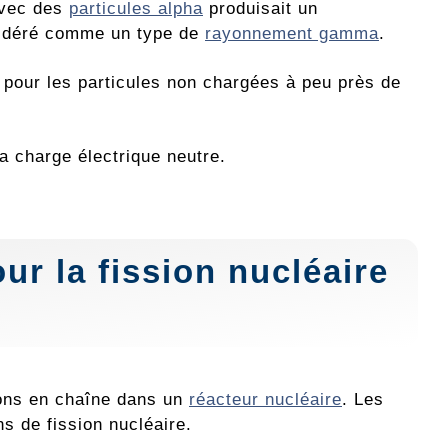
avec des
particules alpha
produisait un
nsidéré comme un type de
rayonnement gamma
.
pour les particules non chargées à peu près de
a charge électrique neutre.
our la
fission nucléaire
ions en chaîne dans un
réacteur nucléaire
. Les
s de fission nucléaire.