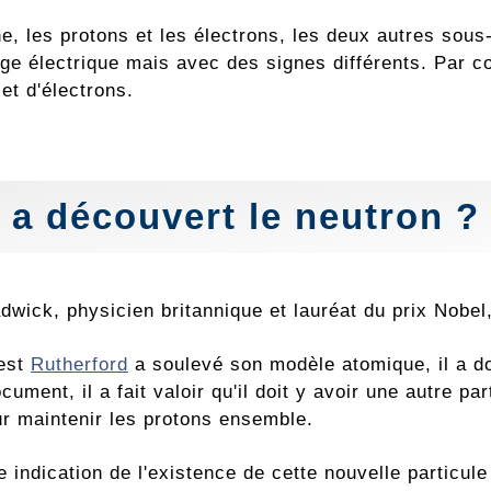
, les protons et les électrons, les deux autres sous-
e électrique mais avec des signes différents. Par c
et d'électrons.
 a découvert le neutron ?
wick, physicien britannique et lauréat du prix Nobel
est
Rutherford
a soulevé son modèle atomique, il a d
ument, il a fait valoir qu'il doit y avoir une autre p
r maintenir les protons ensemble.
e indication de l'existence de cette nouvelle particu