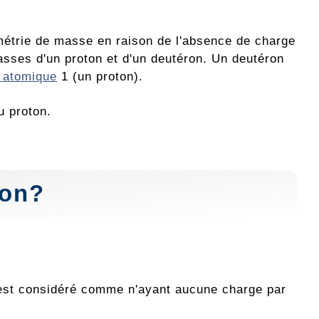
étrie de masse en raison de l'absence de charge
asses d'un proton et d'un deutéron. Un deutéron
 atomique
1 (un proton).
u proton.
ron?
n est considéré comme n'ayant aucune charge par