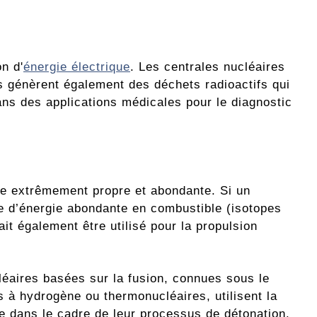
on d'
énergie électrique
. Les centrales nucléaires
es génèrent également des déchets radioactifs qui
dans des applications médicales pour le diagnostic
gie extrêmement propre et abondante. Si un
rce d’énergie abondante en combustible (isotopes
ait également être utilisé pour la propulsion
éaires basées sur la fusion, connues sous le
à hydrogène ou thermonucléaires, utilisent la
re dans le cadre de leur processus de détonation.