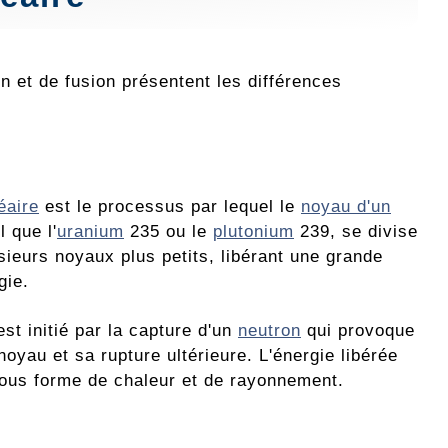
on et de fusion présentent les différences
éaire
est le processus par lequel le
noyau d'un
l que l'
uranium
235 ou le
plutonium
239, se divise
sieurs noyaux plus petits, libérant une grande
gie.
st initié par la capture d'un
neutron
qui provoque
u noyau et sa rupture ultérieure. L'énergie libérée
ous forme de chaleur et de rayonnement.