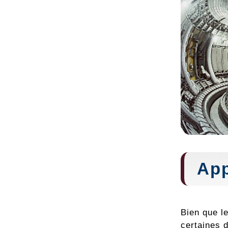
App
Bien que le
certaines d