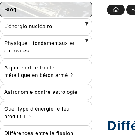
Blog
B
L'énergie nucléaire
Physique : fondamentaux et
curiosités
A quoi sert le treillis
métallique en béton armé ?
Astronomie contre astrologie
Quel type d’énergie le feu
produit-il ?
Diff
Différences entre la fission