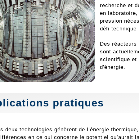
recherche et d
en laboratoire,
pression néces
défi technique 
Des réacteurs
sont actuellem
scientifique et
d'énergie.
lications pratiques
s deux technologies génèrent de l’énergie thermique, l
ifférences en ce qui concerne le potentiel qu’aurait la