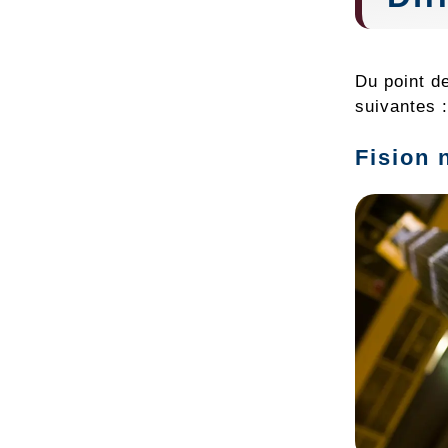
Du point de
suivantes :
Fision 