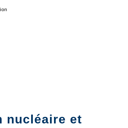
sion
n nucléaire et