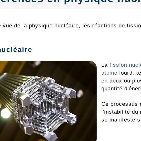
 vue de la physique nucléaire, les réactions de fissi
nucléaire
La
fission nucl
atome
lourd, te
en deux ou plu
quantité d'éner
Ce processus e
l'instabilité d
se manifeste s