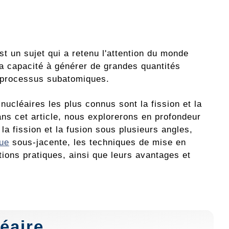
st un sujet qui a retenu l'attention du monde
sa capacité à générer de grandes quantités
e processus subatomiques.
ucléaires les plus connus sont la fission et la
ans cet article, nous explorerons en profondeur
 la fission et la fusion sous plusieurs angles,
ue
sous-jacente, les techniques de mise en
tions pratiques, ainsi que leurs avantages et
éaire