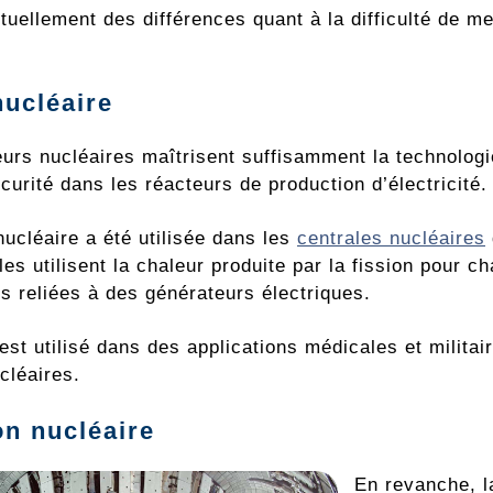
ctuellement des différences quant à la difficulté de 
nucléaire
eurs nucléaires maîtrisent suffisamment la technologi
curité dans les réacteurs de production d’électricité
nucléaire a été utilisée dans les
centrales nucléaires
es utilisent la chaleur produite par la fission pour ch
s reliées à des générateurs électriques.
 est utilisé dans des applications médicales et milita
cléaires.
on nucléaire
En revanche, l