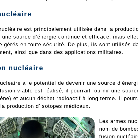
nucléaire
nucléaire est principalement utilisée dans la producti
t une source d’énergie continue et efficace, mais ell
e gérés en toute sécurité. De plus, ils sont utilisés 
ement, ainsi que dans des applications militaires.
on nucléaire
nucléaire a le potentiel de devenir une source d’éner
fusion viable est réalisé, il pourrait fournir une sou
ène) et aucun déchet radioactif à long terme. Il pourr
 la production d’isotopes médicaux.
Les armes nucl
nom de bombes 
fusion nucléai