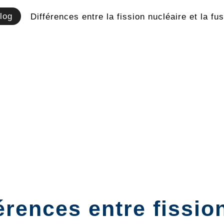
log
Différences entre la fission nucléaire et la fu
érences entre fissio