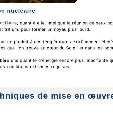
on nucléaire
ucléaire
, quant à elle, implique la réunion de deux no
t tritium, pour former un noyau plus lourd.
us se produit à des températures extrêmement élevé
es que l’on trouve au cœur du Soleil et dans les bo
ibère une quantité d’énergie encore plus importante que
des conditions extrêmes requises.
hniques de mise en œuvr