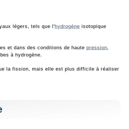
yaux légers, tels que l'
hydrogène
isotopique
es et dans des conditions de haute
pression
,
mbes à hydrogène.
 la fission, mais elle est plus difficile à réaliser
e