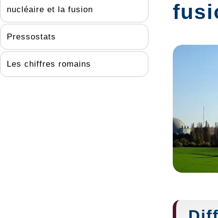
fus
nucléaire et la fusion
Pressostats
Les chiffres romains
Dif