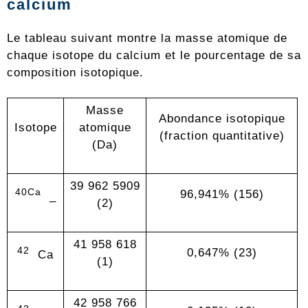
calcium
Le tableau suivant montre la masse atomique de
chaque isotope du calcium et le pourcentage de sa
composition isotopique.
Masse
Abondance isotopique
Isotope
atomique
(fraction quantitative)
(Da)
39 962 5909
40Ca
96,941% (156)
_
(2)
41 958 618
42
0,647% (23)
Ca
(1)
42 958 766