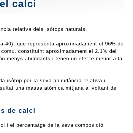
el calci
cia relativa dels isòtops naturals.
 (Ca-40), que representa aproximadament el 96% de
top comú, constituint aproximadament el 2.1% del
 són menys abundants i tenen un efecte menor a la
a isòtop per la seva abundància relativa i
esultat una massa atòmica mitjana al voltant de
s de calci
ci i el percentatge de la seva composició