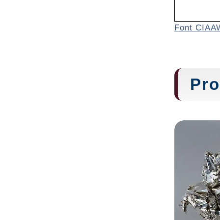
Font CIAA
Pro