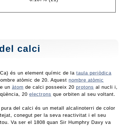
del calci
 (Ca) és un element químic de la
taula periòdica
ombre atòmic de 20. Aquest
nombre atòmic
ue un
àtom
de calci posseeix 20
protons
al nucli i,
qüència, 20
electrons
que orbiten al seu voltant.
pura del calci és un metall alcalinoterri de color
tejat, conegut per la seva reactivitat i el seu
 tou. Va ser el 1808 quan Sir Humphry Davy va