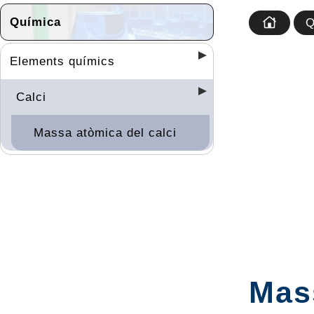
Química
Q
Elements químics
Calci
Massa atòmica del calci
Mass