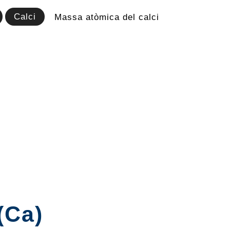
Calci
Massa atòmica del calci
(Ca)