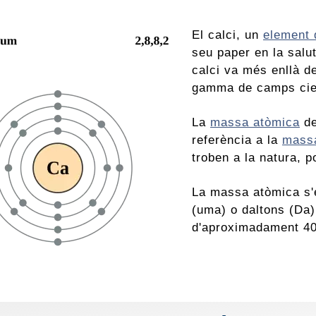
El calci, un
element 
seu paper en la salut
calci va més enllà d
gamma de camps cie
La
massa atòmica
de
referència a la
mass
troben a la natura, 
La massa atòmica s'
(uma) o daltons (Da)
d'aproximadament 40