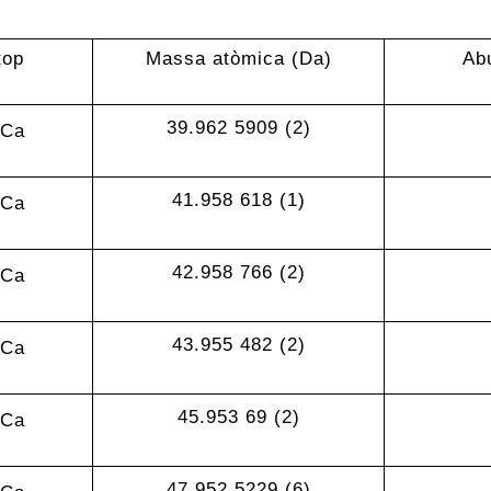
top
Massa atòmica (Da)
Abu
39.962 5909 (2)
Ca
41.958 618 (1)
Ca
42.958 766 (2)
Ca
43.955 482 (2)
Ca
45.953 69 (2)
Ca
47.952 5229 (6)