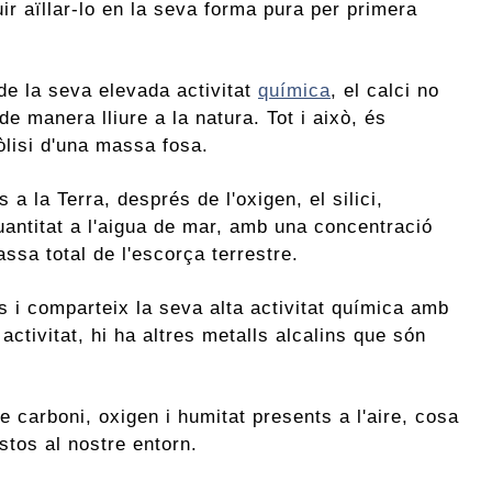
r aïllar-lo en la seva forma pura per primera
de la seva elevada activitat
química
, el calci no
de manera lliure a la natura. Tot i això, és
ròlisi d'una massa fosa.
 a la Terra, després de l'oxigen, el silici,
quantitat a l'aigua de mar, amb una concentració
ssa total de l'escorça terrestre.
s i comparteix la seva alta activitat química amb
activitat, hi ha altres metalls alcalins que són
 carboni, oxigen i humitat presents a l'aire, cosa
tos al nostre entorn.