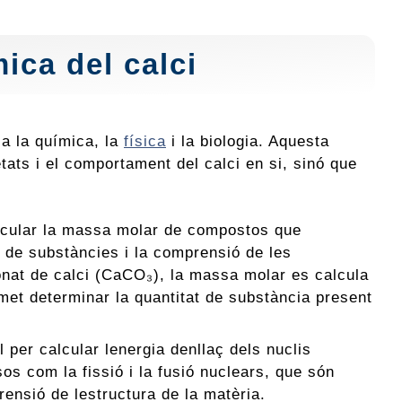
ica del calci
a la química, la
física
i la biologia. Aquesta
tats i el comportament del calci en si, sinó que
alcular la massa molar de compostos que
ó de substàncies i la comprensió de les
onat de calci (CaCO₃), la massa molar es calcula
rmet determinar la quantitat de substància present
 per calcular lenergia denllaç dels nuclis
s com la fissió i la fusió nuclears, que són
ensió de lestructura de la matèria.