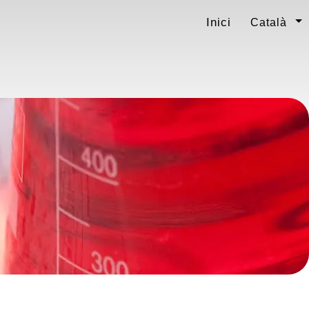
Inici
Català