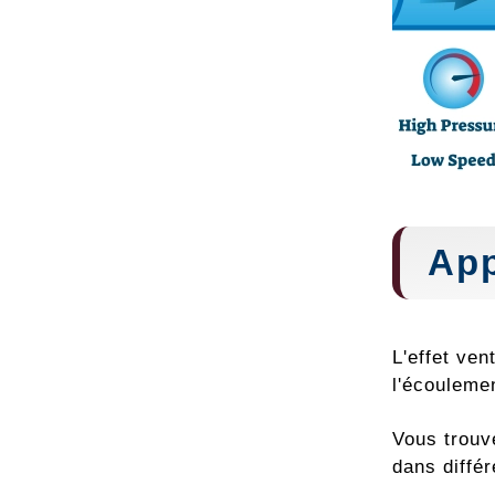
App
L'effet ven
l'écouleme
Vous trouve
dans différ