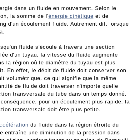
énergie dans un fluide en mouvement. Selon le
ion, la somme de l'
énergie cinétique
et de
ng d'un écoulement fluide. Autrement dit, lorsque
a.
squ'un fluide s'écoule à travers une section
ilée d'un tuyau, la vitesse du fluide augmente
s la région où le diamètre du tuyau est plus
it. En effet, le débit de fluide doit conserver son
it volumétrique, ce qui signifie que la même
ntité de fluide doit traverser n'importe quelle
ction transversale du tube dans un temps donné.
 conséquence, pour un écoulement plus rapide, la
tion transversale doit être plus petite.
ccélération
du fluide dans la région étroite du
e entraîne une diminution de la pression dans