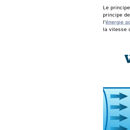
Le principe
principe de
l'
énergie po
la vitesse