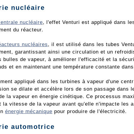
rie nucléaire
centrale nucléaire
, l'effet Venturi est appliqué dans 
ement du réacteur.
éacteurs nucléaires
, il est utilisé dans les tubes Ven
ment, garantissant ainsi une circulation et un refroid
s bulles de vapeur, à améliorer l'efficacité et la séc
uds et en maintenant une température constante dans 
ement appliqué dans les turbines à vapeur d'une centr
sion se dilate et accélère lors de son passage dans l
de la vapeur en énergie cinétique. Ce processus maxim
la vitesse de la vapeur avant qu'elle n'impacte les au
en
énergie mécanique
pour produire de l'électricité.
rie automotrice