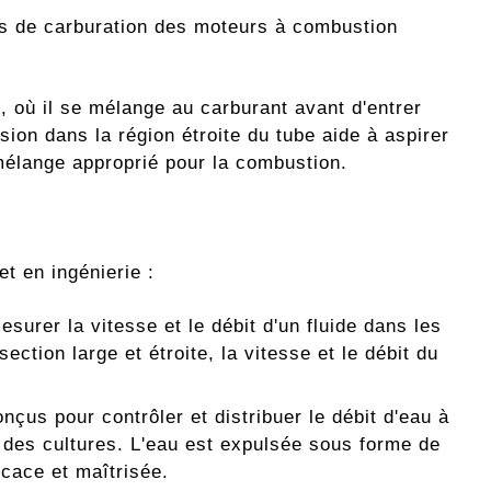
es de carburation des moteurs à combustion
t, où il se mélange au carburant avant d'entrer
on dans la région étroite du tube aide à aspirer
n mélange approprié pour la combustion.
t en ingénierie :
surer la vitesse et le débit d'un fluide dans les
ection large et étroite, la vitesse et le débit du
çus pour contrôler et distribuer le débit d'eau à
e des cultures. L'eau est expulsée sous forme de
ficace et maîtrisée.