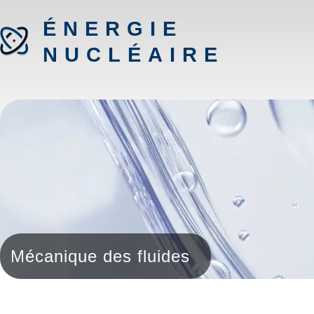
ÉNERGIE
NUCLÉAIRE
Mécanique des fluides