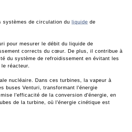
les systèmes de circulation du
liquide
de
turi pour mesurer le débit du liquide de
issement corrects du cœur. De plus, il contribue à
urité du système de refroidissement en évitant les
le réacteur.
ale nucléaire. Dans ces turbines, la vapeur à
es buses Venturi, transformant l'énergie
ise l'efficacité de la conversion d'énergie, en
bes de la turbine, où l'énergie cinétique est