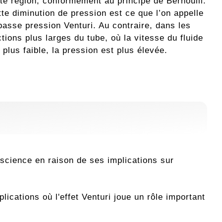
te région, conformément au principe de Bernoulli.
te diminution de pression est ce que l’on appelle
basse pression Venturi. Au contraire, dans les
tions plus larges du tube, où la vitesse du fluide
 plus faible, la pression est plus élevée.
 science en raison de ses implications sur
ications où l'effet Venturi joue un rôle important