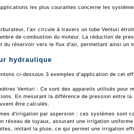
applications les plus courantes concerne les systèm
burateur, l'air circule à travers un tube Venturi étroi
ambre de combustion du moteur. La réduction de pressi
t du réservoir vers le flux d'air, permettant ainsi u
ur hydraulique
ntons ci-dessous 3 exemples d’application de cet effe
ètres Venturi : Ce sont des appareils utilisés pour me
tions. En mesurant la différence de pression entre la s
euvent être calculés.
mes d'irrigation par aspersion : ces systèmes sont con
un réseau de tuyaux, assurant une irrigation uniform
ttes, imitant la pluie, ce qui permet une irrigation ef