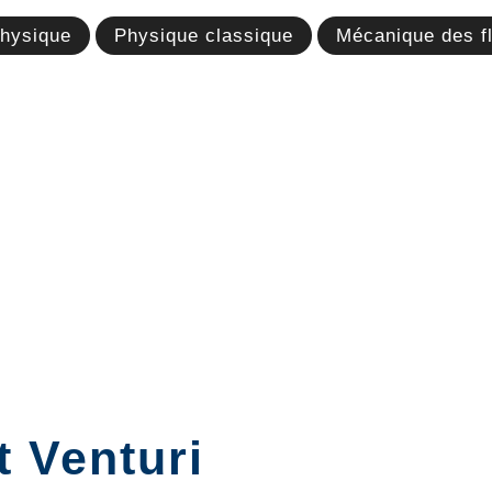
hysique
Physique classique
Mécanique des f
t Venturi