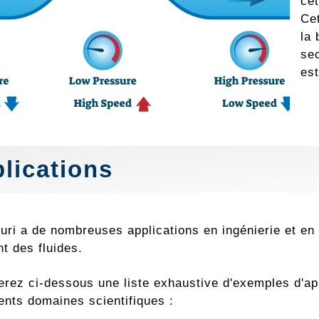
cet
Cet
la 
sec
est
lications
turi a de nombreuses applications en ingénierie et en
nt des fluides.
rez ci-dessous une liste exhaustive d'exemples d'appl
ents domaines scientifiques :