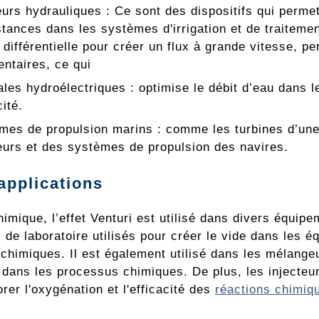
eurs hydrauliques : Ce sont des dispositifs qui perme
tances dans les systèmes d'irrigation et de traitement
 différentielle pour créer un flux à grande vitesse, pe
ntaires, ce qui
ales hydroélectriques : optimise le débit d’eau dans 
cité.
mes de propulsion marins : comme les turbines d’une ce
urs et des systèmes de propulsion des navires.
applications
himique, l’effet Venturi est utilisé dans divers équi
 de laboratoire utilisés pour créer le vide dans les éq
 chimiques. Il est également utilisé dans les mélang
 dans les processus chimiques. De plus, les injecteurs
rer l'oxygénation et l'efficacité des
réactions chimiq