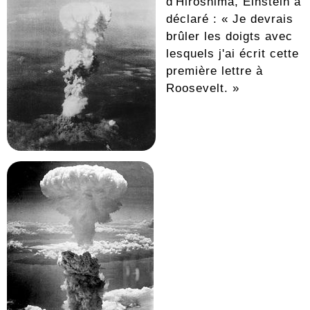
d'Hiroshima, Einstein a
déclaré : « Je devrais
brûler les doigts avec
lesquels j'ai écrit cette
première lettre à
Roosevelt. »