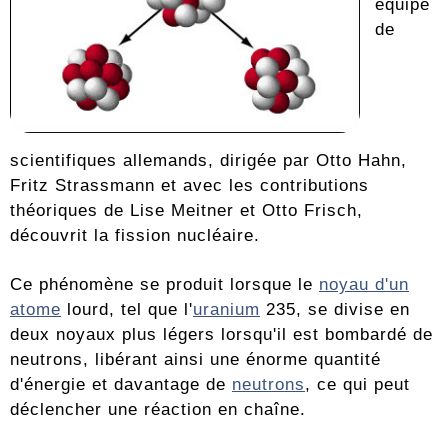
équipe
de
scientifiques allemands, dirigée par Otto Hahn,
Fritz Strassmann et avec les contributions
théoriques de Lise Meitner et Otto Frisch,
découvrit la fission nucléaire.
Ce phénomène se produit lorsque le
noyau d'un
atome
lourd, tel que l'
uranium
235, se divise en
deux noyaux plus légers lorsqu'il est bombardé de
neutrons, libérant ainsi une énorme quantité
d'énergie et davantage de
neutrons
, ce qui peut
déclencher une réaction en chaîne.