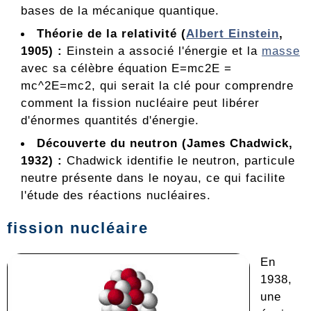
bases de la mécanique quantique.
Théorie de la relativité (
Albert Einstein
,
1905) :
Einstein a associé l'énergie et la
masse
avec sa célèbre équation E=mc2E =
mc^2E=mc2, qui serait la clé pour comprendre
comment la fission nucléaire peut libérer
d'énormes quantités d'énergie.
Découverte du neutron (James Chadwick,
1932) :
Chadwick identifie le neutron, particule
neutre présente dans le noyau, ce qui facilite
l'étude des réactions nucléaires.
fission nucléaire
En
1938,
une