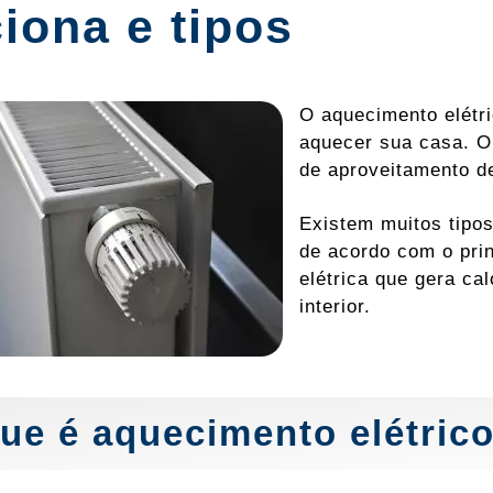
iona e tipos
O aquecimento elétri
aquecer sua casa. O
de aproveitamento 
Existem muitos tipo
de acordo com o prin
elétrica que gera ca
interior.
ue é aquecimento elétric