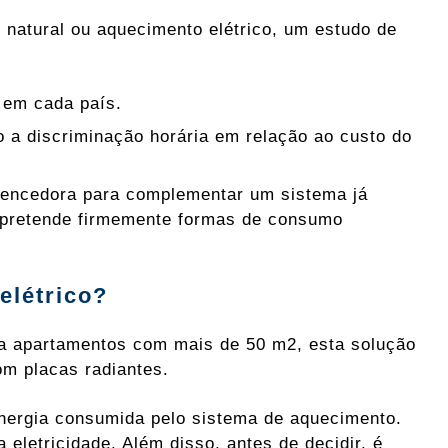
 natural ou aquecimento elétrico, um estudo de
 em cada país.
 a discriminação horária em relação ao custo do
encedora para complementar um sistema já
se pretende firmemente formas de consumo
elétrico?
ra apartamentos com mais de 50 m2, esta solução
m placas radiantes.
nergia consumida pelo sistema de aquecimento.
letricidade. Além disso, antes de decidir, é