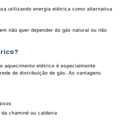
a utilizando energia elétrica como alternativa
em não quer depender do gás natural ou não
trico?
 o aquecimento elétrico é especialmente
ede de distribuição de gás. As vantagens
aixos
 da chaminé ou caldeira