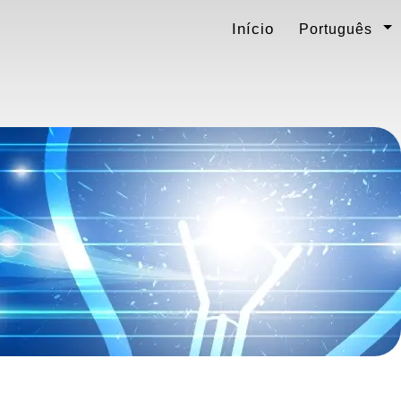
Início
Português