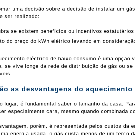
omar uma decisão sobre a decisão de instalar um gás
e ser realizado:
bra se existem benefícios ou incentivos estatutários
to do preço do kWh elétrico levando em consideração
ecimento eléctrico de baixo consumo é uma opção v
e, se vive longe da rede de distribuição de gás ou 
veis.
ão as desvantagens do aquecimento 
o lugar, é fundamental saber o tamanho da casa. Pa
er especialmente cara, mesmo quando combinada co
svantagem, porém, é representada pelos custos da e
ma energia usada, o gás custa menos de um terço da e