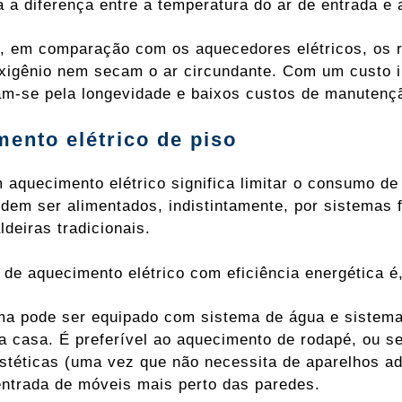
a a diferença entre a temperatura do ar de entrada e 
, em comparação com os aquecedores elétricos, os r
igênio nem secam o ar circundante. Com um custo in
am-se pela longevidade e baixos custos de manutenç
ento elétrico de piso
 aquecimento elétrico significa limitar o consumo de
odem ser alimentados, indistintamente, por sistemas 
ldeiras tradicionais.
de aquecimento elétrico com eficiência energética é,
ma pode ser equipado com sistema de água e sistema
 casa. É preferível ao aquecimento de rodapé, ou se
stéticas (uma vez que não necessita de aparelhos adi
entrada de móveis mais perto das paredes.