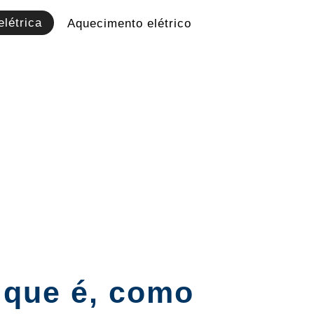
létrica
Aquecimento elétrico
 que é, como