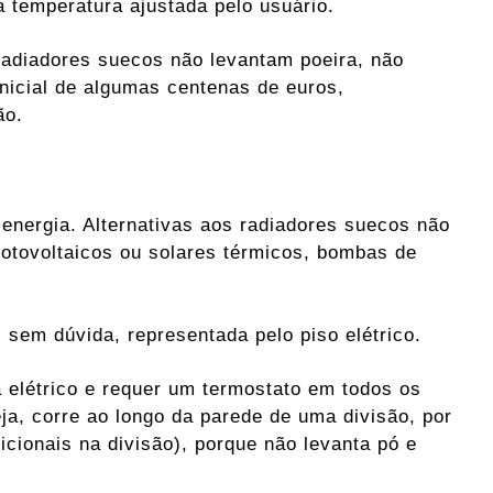
a temperatura ajustada pelo usuário.
adiadores suecos não levantam poeira, não
icial de algumas centenas de euros,
ão.
 energia. Alternativas aos radiadores suecos não
fotovoltaicos ou solares térmicos, bombas de
 sem dúvida, representada pelo piso elétrico.
 elétrico e requer um termostato em todos os
ja, corre ao longo da parede de uma divisão, por
cionais na divisão), porque não levanta pó e