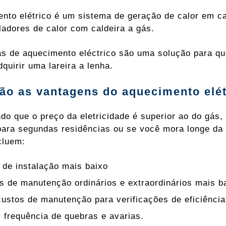
nto elétrico é um sistema de geração de calor em cas
adores de calor com caldeira a gás.
s de aquecimento eléctrico são uma solução para qu
quirir uma lareira a lenha.
ão as vantagens do aquecimento elé
do que o preço da eletricidade é superior ao do gás,
ara segundas residências ou se você mora longe da r
cluem:
 de instalação mais baixo
s de manutenção ordinários e extraordinários mais b
ustos de manutenção para verificações de eficiência
 frequência de quebras e avarias.