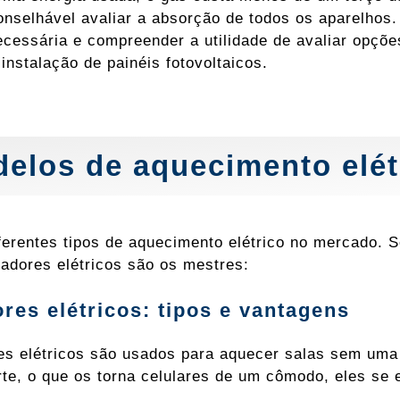
nselhável avaliar a absorção de todos os aparelhos. 
ecessária e compreender a utilidade de avaliar opçõ
 instalação de painéis fotovoltaicos.
elos de aquecimento elét
ferentes tipos de aquecimento elétrico no mercado. 
iadores elétricos são os mestres:
res elétricos: tipos e vantagens
s elétricos são usados ​​para aquecer salas sem uma
rte, o que os torna celulares de um cômodo, eles se