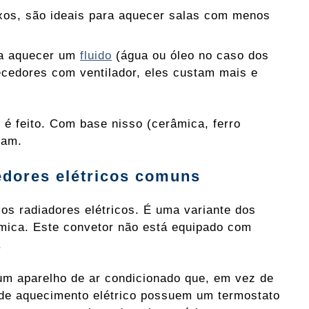
xos, são ideais para aquecer salas com menos
ara aquecer um
fluido
(água ou óleo no caso dos
ecedores com ventilador, eles custam mais e
e é feito. Com base nisso (cerâmica, ferro
dam.
edores elétricos comuns
os radiadores elétricos. É uma variante dos
âmica. Este convetor não está equipado com
.
um aparelho de ar condicionado que, em vez de
s de aquecimento elétrico possuem um termostato