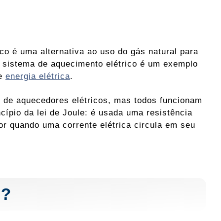
co é uma alternativa ao uso do gás natural para
 sistema de aquecimento elétrico é um exemplo
de
energia elétrica
.
s de aquecedores elétricos, mas todos funcionam
cípio da lei de Joule: é usada uma resistência
lor quando uma corrente elétrica circula em seu
o?