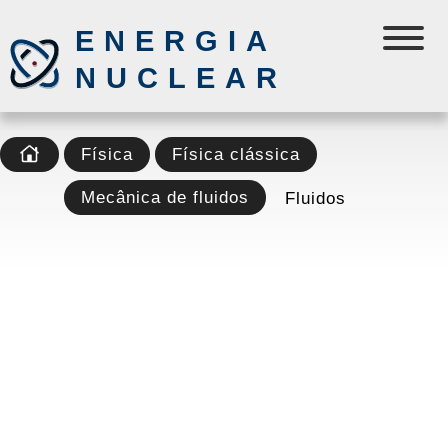
ENERGIA
NUCLEAR
Física
Física clássica
Mecânica de fluidos
Fluidos