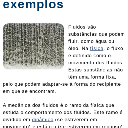
exemplos
Fluidos são
substâncias que podem
fluir, como água ou
óleo. Na
física
, o fluxo
é definido como o
movimento dos fluidos.
Estas substâncias não
têm uma forma fixa,
pelo que podem adaptar-se à forma do recipiente
em que se encontram.
A mecânica dos fluidos é o ramo da física que
estuda o comportamento dos fluidos. Este ramo é
dividido em
dinâmico
(se estiverem em
movimento) e estático (se estiverem em repouso).