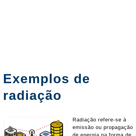
Exemplos de
radiação
Radiação refere-se à
emissão ou propagação
de energia na forma de