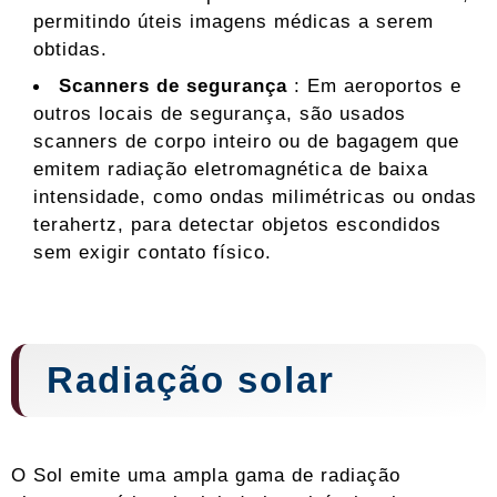
permitindo úteis imagens médicas a serem
obtidas.
Scanners de segurança
: Em aeroportos e
outros locais de segurança, são usados ​​
scanners de corpo inteiro ou de bagagem que
emitem radiação eletromagnética de baixa
intensidade, como ondas milimétricas ou ondas
terahertz, para detectar objetos escondidos
sem exigir contato físico.
Radiação solar
O Sol emite uma ampla gama de radiação