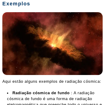
Exemplos
Aqui estão alguns exemplos de radiação cósmica:
Radiação cósmica de fundo
: A radiação
cósmica de fundo é uma forma de radiação
eletromagnética que preenche todo o universo e