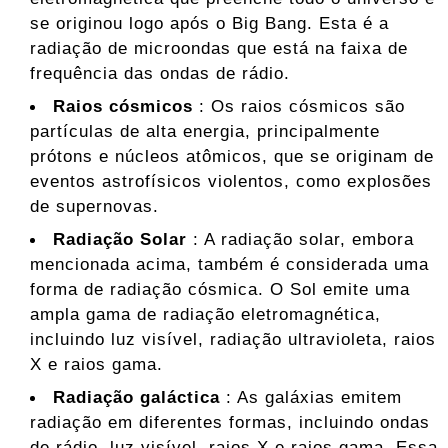
se originou logo após o Big Bang. Esta é a
radiação de microondas que está na faixa de
frequência das ondas de rádio.
Raios cósmicos
: Os raios cósmicos são
partículas de alta energia, principalmente
prótons e núcleos atômicos, que se originam de
eventos astrofísicos violentos, como explosões
de supernovas.
Radiação Solar
: A radiação solar, embora
mencionada acima, também é considerada uma
forma de radiação cósmica. O Sol emite uma
ampla gama de radiação eletromagnética,
incluindo luz visível, radiação ultravioleta, raios
X e raios gama.
Radiação galáctica
: As galáxias emitem
radiação em diferentes formas, incluindo ondas
de rádio, luz visível, raios X e raios gama. Essa