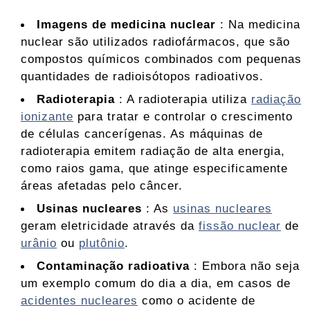
Imagens de medicina nuclear
: Na medicina
nuclear são utilizados radiofármacos, que são
compostos químicos combinados com pequenas
quantidades de radioisótopos radioativos.
Radioterapia
: A radioterapia utiliza
radiação
ionizante
para tratar e controlar o crescimento
de células cancerígenas. As máquinas de
radioterapia emitem radiação de alta energia,
como raios gama, que atinge especificamente
áreas afetadas pelo câncer.
Usinas nucleares
: As
usinas nucleares
geram eletricidade através da
fissão nuclear
de
urânio
ou
plutônio
.
Contaminação radioativa
: Embora não seja
um exemplo comum do dia a dia, em casos de
acidentes nucleares
como o acidente de