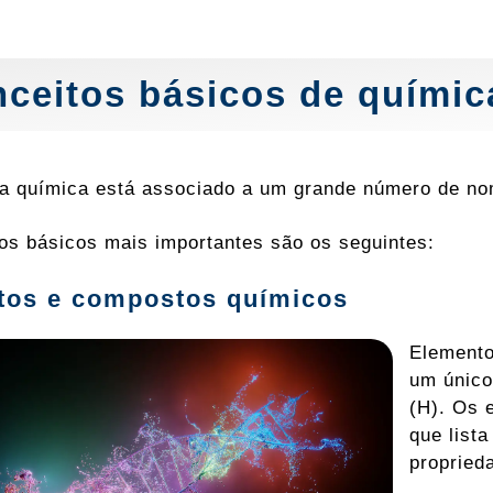
ceitos básicos de químic
a química está associado a um grande número de no
os básicos mais importantes são os seguintes:
tos e compostos químicos
Elemento
um único
(H). Os 
que list
propried