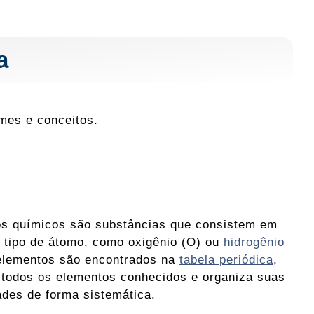
a
mes e conceitos.
s químicos são substâncias que consistem em
 tipo de átomo, como oxigênio (O) ou
hidrogênio
elementos são encontrados na
tabela periódica
,
a todos os elementos conhecidos e organiza suas
ades de forma sistemática.