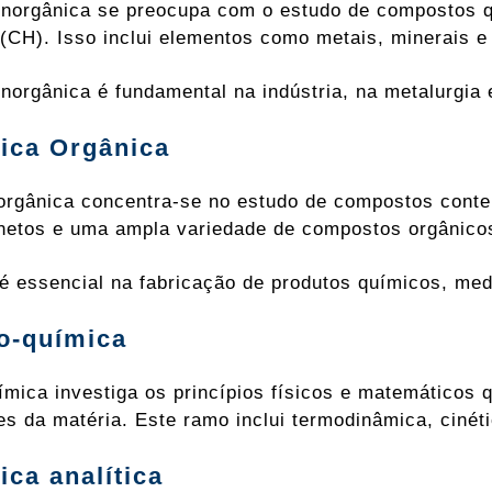
inorgânica se preocupa com o estudo de compostos 
 (CH). Isso inclui elementos como metais, minerais 
inorgânica é fundamental na indústria, na metalurgia 
ica Orgânica
orgânica concentra-se no estudo de compostos conten
netos e uma ampla variedade de compostos orgânico
é essencial na fabricação de produtos químicos, med
co-química
uímica investiga os princípios físicos e matemático
es da matéria. Este ramo inclui termodinâmica, cinét
ica analítica