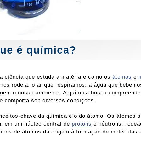
ue é química?
a ciência que estuda a matéria e como os
átomos
e
 nos rodeia: o ar que respiramos, a água que bebemo
tuem o nosso ambiente. A química busca compreender 
e comporta sob diversas condições.
ceitos-chave da química é o do átomo. Os átomos 
m em um núcleo central de
prótons
e nêutrons, rode
 tipos de átomos dá origem à formação de moléculas