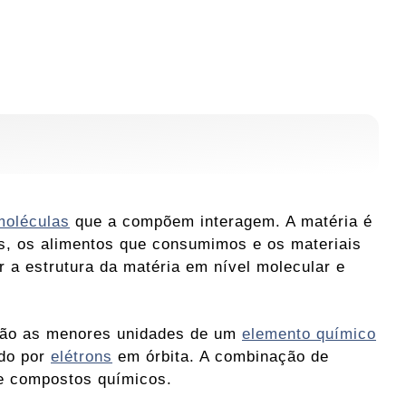
moléculas
que a compõem interagem. A matéria é
s, os alimentos que consumimos e os materiais
a estrutura da matéria em nível molecular e
são as menores unidades de um
elemento químico
ado por
elétrons
em órbita. A combinação de
 e compostos químicos.