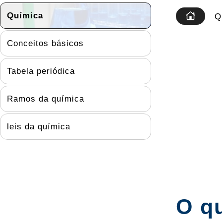
Química
Q
Conceitos básicos
Tabela periódica
Ramos da química
leis da química
O q