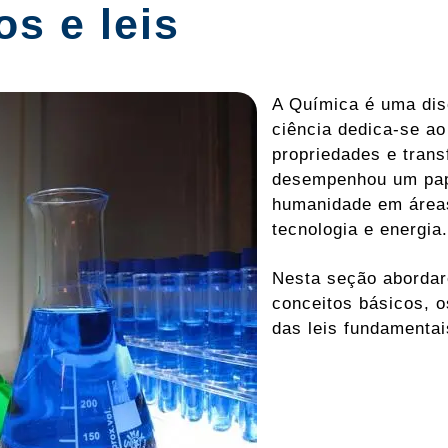
s e leis
A Química é uma dis
ciência dedica-se ao
propriedades e trans
desempenhou um pap
humanidade em áreas
tecnologia e energia.
Nesta seção abordar
conceitos básicos, o
das leis fundamentai