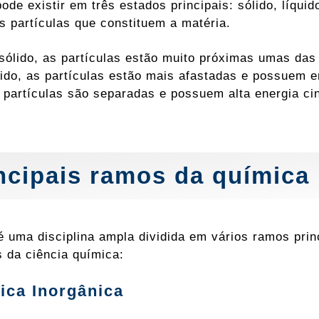
pode existir em três estados principais: sólido, líq
 partículas que constituem a matéria.
sólido, as partículas estão muito próximas umas das
uido, as partículas estão mais afastadas e possuem e
 partículas são separadas e possuem alta energia cin
ncipais ramos da química
é uma disciplina ampla dividida em vários ramos pri
s da ciência química:
ica Inorgânica