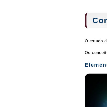
Con
O estudo d
Os conceit
Elemen