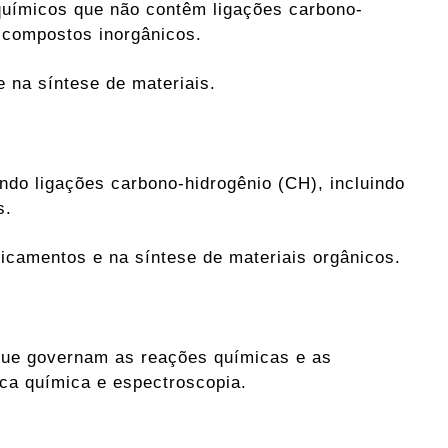
químicos que não contêm ligações carbono-
e compostos inorgânicos.
e na síntese de materiais.
do ligações carbono-hidrogênio (CH), incluindo
s.
icamentos e na síntese de materiais orgânicos.
s que governam as reações químicas e as
ica química e espectroscopia.