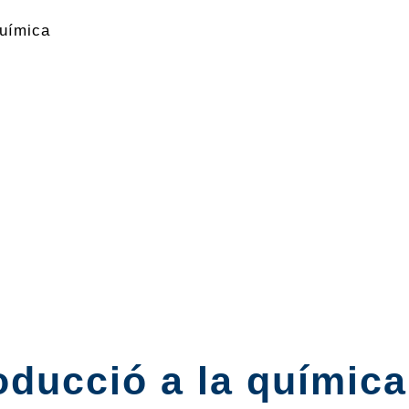
uímica
oducció a la química