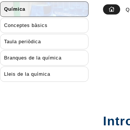
Química
Q
Conceptes bàsics
Taula periòdica
Branques de la química
Lleis de la química
Intr