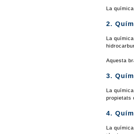
La química 
2. Quím
La química
hidrocarbu
Aquesta br
3. Quím
La químic
propietats
4. Quím
La química 