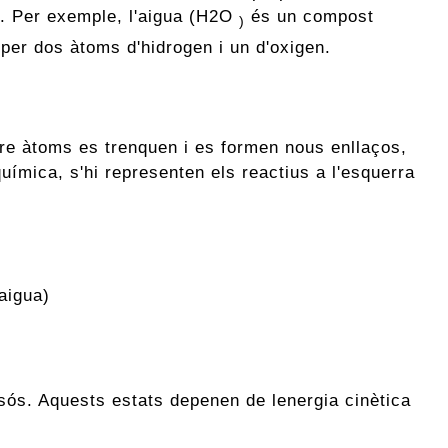
s. Per exemple, l'aigua (H2O
és un compost
)
per dos àtoms d'hidrogen i un d'oxigen.
re àtoms es trenquen i es formen nous enllaços,
uímica, s'hi representen els reactius a l'esquerra
aigua)
 gasós. Aquests estats depenen de lenergia cinètica