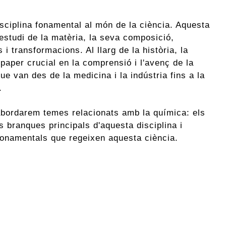
sciplina fonamental al món de la ciència. Aquesta
lestudi de la matèria, la seva composició,
 i transformacions. Al llarg de la història, la
paper crucial en la comprensió i l'avenç de la
e van des de la medicina i la indústria fins a la
.
abordarem temes relacionats amb la química: els
s branques principals d'aquesta disciplina i
 fonamentals que regeixen aquesta ciència.