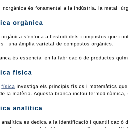
inorgànica és fonamental a la indústria, la metal·lúrgi
ica orgànica
 orgànica s'enfoca a l'estudi dels compostos que con
rs i una àmplia varietat de compostos orgànics.
anca és essencial en la fabricació de productes quími
ica física
a
física
investiga els principis físics i matemàtics qu
 de la matèria. Aquesta branca inclou termodinàmica, 
ica analítica
analítica es dedica a la identificació i quantificació