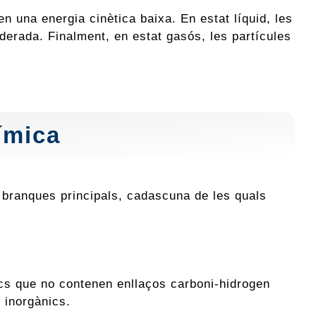
nen una energia cinètica baixa. En estat líquid, les
derada. Finalment, en estat gasós, les partícules
ímica
s branques principals, cadascuna de les quals
cs que no contenen enllaços carboni-hidrogen
 inorgànics.