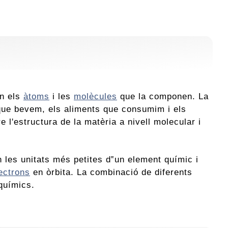
en els
àtoms
i les
molècules
que la componen. La
a que bevem, els aliments que consumim i els
 l'estructura de la matèria a nivell molecular i
 les unitats més petites d‟un element químic i
ectrons
en òrbita. La combinació de diferents
químics.