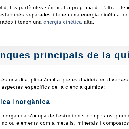
lid, les partícules són molt a prop una de l'altra i te
 estan més separades i tenen una energia cinètica mo
rades i tenen una
energia cinètica
alta.
nques principals de la qu
 és una disciplina àmplia que es divideix en diverse
 aspectes específics de la ciència química:
ica inorgànica
 inorgànica s'ocupa de l'estudi dels compostos quími
 inclou elements com a metalls, minerals i compostos