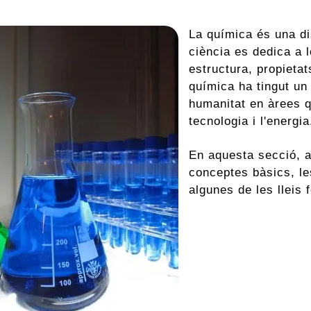
La química és una di
ciència es dedica a 
estructura, propietats
química ha tingut un 
humanitat en àrees qu
tecnologia i l'energia
En aquesta secció, 
conceptes bàsics, le
algunes de les lleis