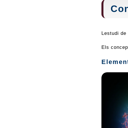
Con
Lestudi de
Els concep
Elemen