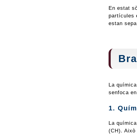
En estat sò
partícules
estan sepa
Bra
La química
senfoca en
1. Quím
La química
(CH). Això