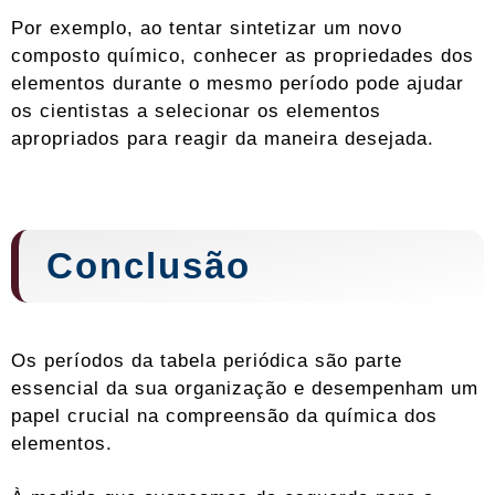
Por exemplo, ao tentar sintetizar um novo
composto químico, conhecer as propriedades dos
elementos durante o mesmo período pode ajudar
os cientistas a selecionar os elementos
apropriados para reagir da maneira desejada.
Conclusão
Os períodos da tabela periódica são parte
essencial da sua organização e desempenham um
papel crucial na compreensão da química dos
elementos.