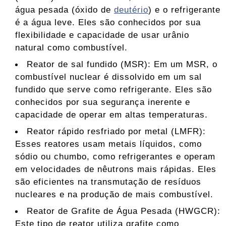
água pesada (óxido de
deutério
) e o refrigerante
é a água leve. Eles são conhecidos por sua
flexibilidade e capacidade de usar urânio
natural como combustível.
Reator de sal fundido (MSR): Em um MSR, o
combustível nuclear é dissolvido em um sal
fundido que serve como refrigerante. Eles são
conhecidos por sua segurança inerente e
capacidade de operar em altas temperaturas.
Reator rápido resfriado por metal (LMFR):
Esses reatores usam metais líquidos, como
sódio ou chumbo, como refrigerantes e operam
em velocidades de nêutrons mais rápidas. Eles
são eficientes na transmutação de resíduos
nucleares e na produção de mais combustível.
Reator de Grafite de Água Pesada (HWGCR):
Este tipo de reator utiliza grafite como