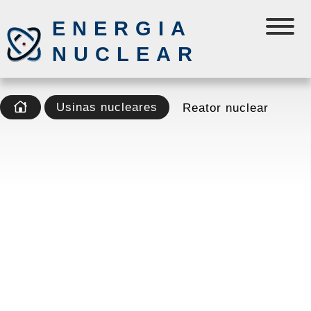
ENERGIA
NUCLEAR
Usinas nucleares
Reator nuclear