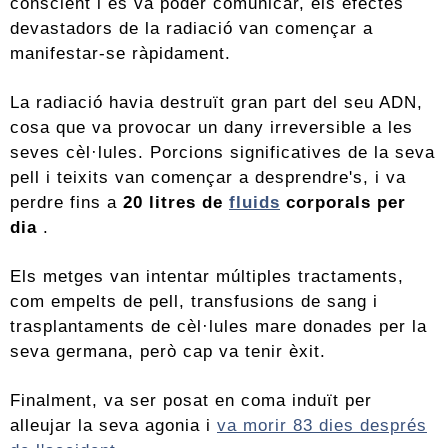
conscient i es va poder comunicar, els efectes
devastadors de la radiació van començar a
manifestar-se ràpidament.
La radiació havia destruït gran part del seu ADN,
cosa que va provocar un dany irreversible a les
seves cèl·lules. Porcions significatives de la seva
pell i teixits van començar a desprendre's, i va
perdre fins a
20 litres de
fluids
corporals per
dia
.
Els metges van intentar múltiples tractaments,
com empelts de pell, transfusions de sang i
trasplantaments de cèl·lules mare donades per la
seva germana, però cap va tenir èxit.
Finalment, va ser posat en coma induït per
alleujar la seva agonia i
va morir 83 dies després