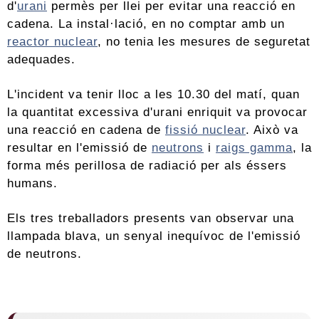
d'
urani
permès per llei per evitar una reacció en
cadena. La instal·lació, en no comptar amb un
reactor nuclear
, no tenia les mesures de seguretat
adequades.
L'incident va tenir lloc a les 10.30 del matí, quan
la quantitat excessiva d'urani enriquit va provocar
una reacció en cadena de
fissió nuclear
. Això va
resultar en l'emissió de
neutrons
i
raigs gamma
, la
forma més perillosa de radiació per als éssers
humans.
Els tres treballadors presents van observar una
llampada blava, un senyal inequívoc de l'emissió
de neutrons.