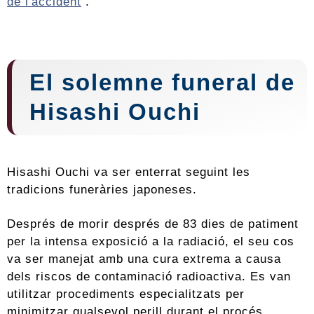
de l'accident
.
El solemne funeral de
Hisashi Ouchi
Hisashi Ouchi va ser enterrat seguint les
tradicions funeràries japoneses.
Després de morir després de 83 dies de patiment
per la intensa exposició a la radiació, el seu cos
va ser manejat amb una cura extrema a causa
dels riscos de contaminació radioactiva. Es van
utilitzar procediments especialitzats per
minimitzar qualsevol perill durant el procés.