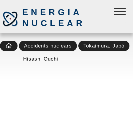
ENERGIA
NUCLEAR
Accidents nuclears
Tokaimura, Japó
Hisashi Ouchi