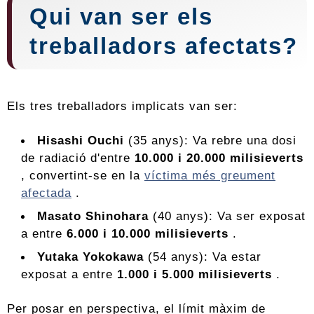
Qui van ser els
treballadors afectats?
Els tres treballadors implicats van ser:
Hisashi Ouchi
(35 anys): Va rebre una dosi
de radiació d'entre
10.000 i 20.000 milisieverts
, convertint-se en la
víctima més greument
afectada
.
Masato Shinohara
(40 anys): Va ser exposat
a entre
6.000 i 10.000 milisieverts
.
Yutaka Yokokawa
(54 anys): Va estar
exposat a entre
1.000 i 5.000 milisieverts
.
Per posar en perspectiva, el límit màxim de