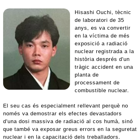
Hisashi Ouchi, tècnic
de laboratori de 35
anys, es va convertir
en la víctima de més
exposició a radiació
nuclear registrada a la
història després d'un
tràgic accident en una
planta de
processament de
combustible nuclear.
El seu cas és especialment rellevant perquè no
només va demostrar els efectes devastadors
d'una dosi massiva de radiació al cos humà, sinó
que també va exposar greus errors en la seguretat
nuclear i en la capacitació dels treballadors.