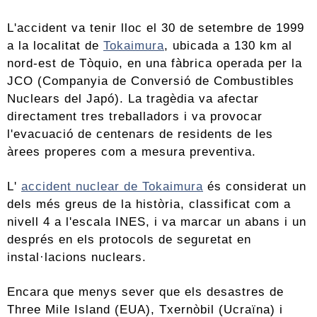
L'accident va tenir lloc el 30 de setembre de 1999
a la localitat de
Tokaimura
, ubicada a 130 km al
nord-est de Tòquio, en una fàbrica operada per la
JCO (Companyia de Conversió de Combustibles
Nuclears del Japó). La tragèdia va afectar
directament tres treballadors i va provocar
l'evacuació de centenars de residents de les
àrees properes com a mesura preventiva.
L'
accident nuclear de Tokaimura
és considerat un
dels més greus de la història, classificat com a
nivell 4 a l'escala INES, i va marcar un abans i un
després en els protocols de seguretat en
instal·lacions nuclears.
Encara que menys sever que els desastres de
Three Mile Island (EUA), Txernòbil (Ucraïna) i