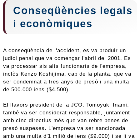
Conseqüències legals
i econòmiques
A conseqüència de l'accident, es va produir un
judici penal que va començar l'abril del 2001. Es
va processar sis alts funcionaris de l'empresa,
inclòs Kenzo Koshijima, cap de la planta, que va
ser condemnat a tres anys de presó i una multa
de 500.000 iens ($4.500).
El llavors president de la JCO, Tomoyuki Inami,
també va ser considerat responsable, juntament
amb cinc directius més que van rebre penes de
presó suspeses. L'empresa va ser sancionada
amb una multa d'1 milió de iens ($9.000) i se li va