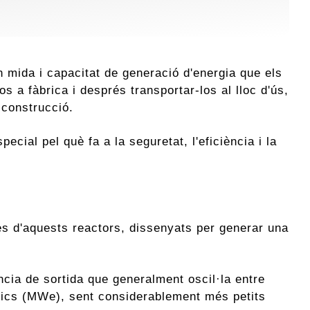
 mida i capacitat de generació d'energia que els
s a fàbrica i després transportar-los al lloc d'ús,
 construcció.
ial pel què fa a la seguretat, l'eficiència i la
es d'aquests reactors, dissenyats per generar una
cia de sortida que generalment oscil·la entre
trics (MWe), sent considerablement més petits