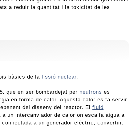
 a reduir la quantitat i la toxicitat de les
pis bàsics de la
fissió nuclear
.
5, que en ser bombardejat per
neutrons
es
ergia en forma de calor. Aquesta calor es fa servir
 depenent del disseny del reactor. El
fluid
ta a un intercanviador de calor on escalfa aigua a
 connectada a un generador elèctric, convertint