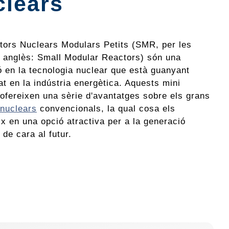
clears
tors Nuclears Modulars Petits (SMR, per les
n anglès: Small Modular Reactors) són una
ó en la tecnologia nuclear que està guanyant
at en la indústria energètica. Aquests mini
 ofereixen una sèrie d'avantatges sobre els grans
 nuclears
convencionals, la qual cosa els
x en una opció atractiva per a la generació
 de cara al futur.