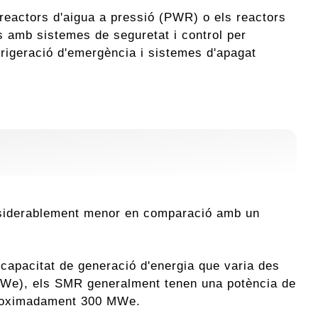
reactors d'aigua a pressió (PWR) o els reactors
s amb sistemes de seguretat i control per
efrigeració d'emergència i sistemes d'apagat
onsiderablement menor en comparació amb un
capacitat de generació d'energia que varia des
(MWe), els SMR generalment tenen una potència de
aproximadament 300 MWe.