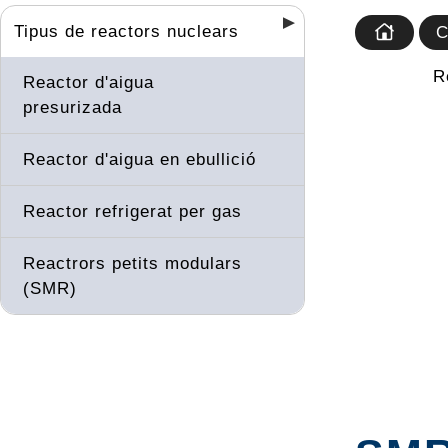
Tipus de reactors nuclears
C
R
Reactor d'aigua
presurizada
Reactor d'aigua en ebullició
Reactor refrigerat per gas
Reactrors petits modulars
(SMR)