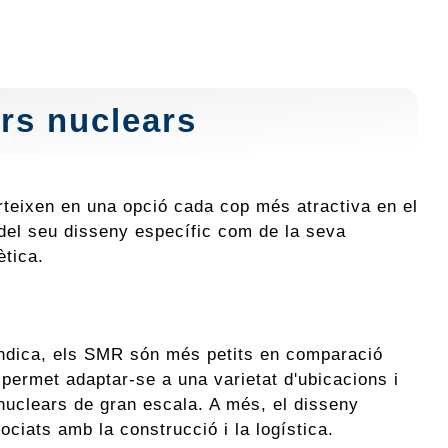
ors nuclears
rteixen en una opció cada cop més atractiva en el
del seu disseny específic com de la seva
ètica.
dica, els SMR són més petits en comparació
permet adaptar-se a una varietat d'ubicacions i
 nuclears de gran escala. A més, el disseny
sociats amb la construcció i la logística.