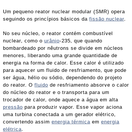
Um pequeno reator nuclear modular (SMR) opera
seguindo os princípios básicos da
fissão nuclear
.
No seu núcleo, o reator contém combustível
nuclear, como o
urânio
-235, que quando
bombardeado por nêutrons se divide em núcleos
menores, liberando uma grande quantidade de
energia na forma de calor. Esse calor é utilizado
para aquecer um fluido de resfriamento, que pode
ser água, hélio ou sódio, dependendo do projeto
do reator. O
fluido
de resfriamento absorve o calor
do núcleo do reator e o transporta para um
trocador de calor, onde aquece a água em alta
pressão
para produzir vapor. Esse vapor aciona
uma turbina conectada a um gerador elétrico,
convertendo assim
energia térmica
em
energia
elétrica
.