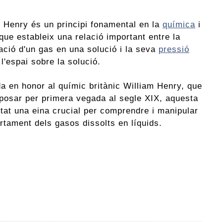
e Henry és un principi fonamental en la
química
i
que estableix una relació important entre la
ació d'un gas en una solució i la seva
pressió
 l'espai sobre la solució.
 en honor al químic britànic William Henry, que
oposar per primera vegada al segle XIX, aquesta
stat una eina crucial per comprendre i manipular
rtament dels gasos dissolts en líquids.