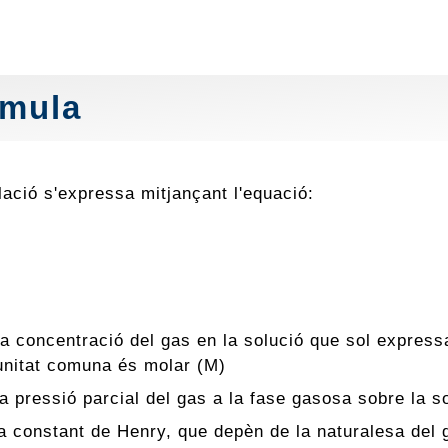
rmula
lació s'expressa mitjançant l'equació:
a concentració del gas en la solució que sol expressar
unitat comuna és molar (M)
la pressió parcial del gas a la fase gasosa sobre la 
la constant de Henry, que depèn de la naturalesa del g