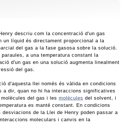
d'Henry descriu com la concentració d'un gas
n un líquid és directament proporcional a la
arcial del gas a la fase gasosa sobre la solució.
s paraules, a una temperatura constant la
ació d'un gas en una solució augmenta linealment
ressió del gas.
ció d'aquesta llei només és vàlida en condicions
s a dir, quan no hi ha interaccions significatives
s molècules del gas i les
molècules
del solvent, i
temperatura es manté constant. En condicions
es desviacions de la Llei de Henry poden passar a
interaccions moleculars i canvis en la