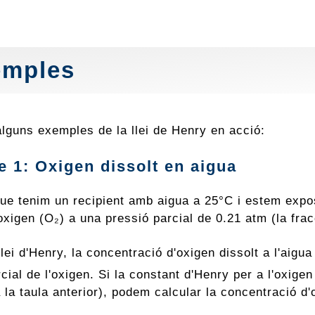
emples
alguns exemples de la llei de Henry en acció:
 1: Oxigen dissolt en aigua
e tenim un recipient amb aigua a 25°C i estem exposan
xigen (O₂) a una pressió parcial de 0.21 atm (la fracc
lei d'Henry, la concentració d'oxigen dissolt a l'aig
cial de l'oxigen. Si la constant d'Henry per a l'oxig
la taula anterior), podem calcular la concentració d'o