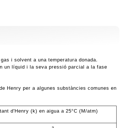
 gas i solvent a una temperatura donada.
 un líquid i la seva pressió parcial a la fase
 de Henry per a algunes substàncies comunes en
ant d'Henry (k) en aigua a 25°C (M/atm)