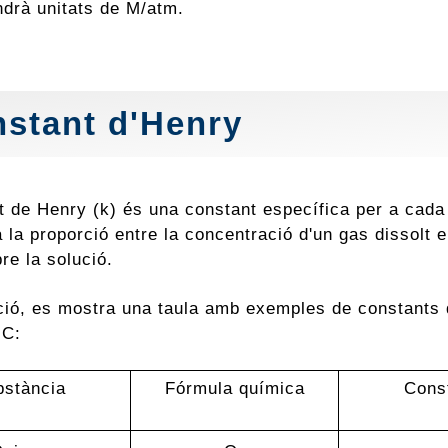
ndrà unitats de M/atm.
stant d'Henry
t de Henry (k) és una constant específica per a cada
la proporció entre la concentració d'un gas dissolt en
re la solució.
ció, es mostra una taula amb exemples de constants
°C:
bstància
Fórmula química
Const