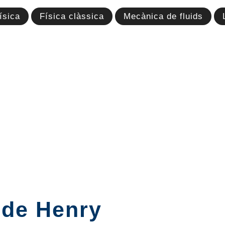
ísica
Física clàssica
Mecànica de fluids
 de Henry