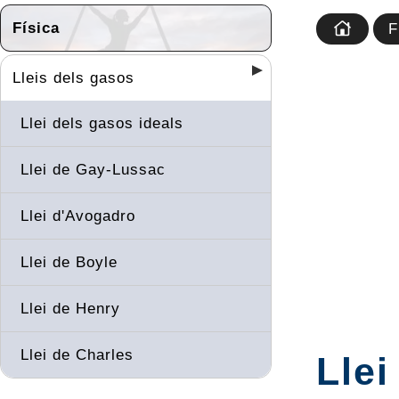
Física
F
Lleis dels gasos
Llei dels gasos ideals
Llei de Gay-Lussac
Llei d'Avogadro
Llei de Boyle
Llei de Henry
Llei de Charles
Llei