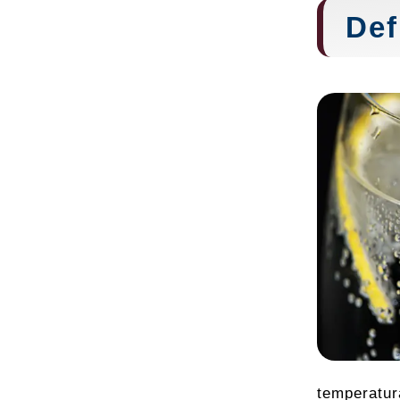
Def
temperatur