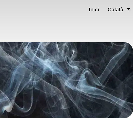
Inici
Català