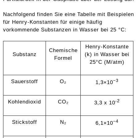
Nachfolgend finden Sie eine Tabelle mit Beispielen
für Henry-Konstanten für einige häufig
vorkommende Substanzen in Wasser bei 25 °C:
Henry-Konstante
Chemische
Substanz
(k) in Wasser bei
Formel
25°C (M/atm)
−3
Sauerstoff
O₂
1,3×10
-2
Kohlendioxid
CO₂
3,3 x 10
−4
Stickstoff
N₂
6,1×10