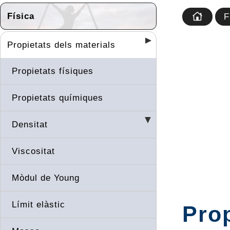
Física
F
Propietats dels materials
Propietats físiques
Propietats químiques
Densitat
Viscositat
Mòdul de Young
Límit elàstic
Prop